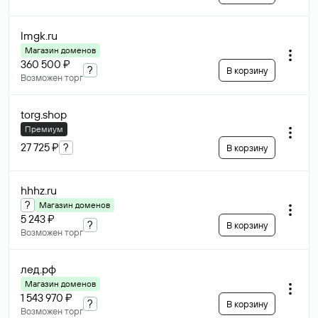
lmgk
.ru
Магазин доменов
360 500 ₽
?
В корзину
Возможен торг
torg
.shop
Премиум
27 725 ₽
?
В корзину
hhhz
.ru
?
Магазин доменов
5 243 ₽
?
В корзину
Возможен торг
лед
.рф
Магазин доменов
1 543 970 ₽
?
В корзину
Возможен торг