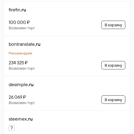
firefin
.ru
100 000 ₽
В корзину
Возможен торг
bontranslate
.ru
Рекомендуем
234 325 ₽
В корзину
Возможен торг
desimple
.ru
26 069 ₽
В корзину
Возможен торг
steemex
.ru
?