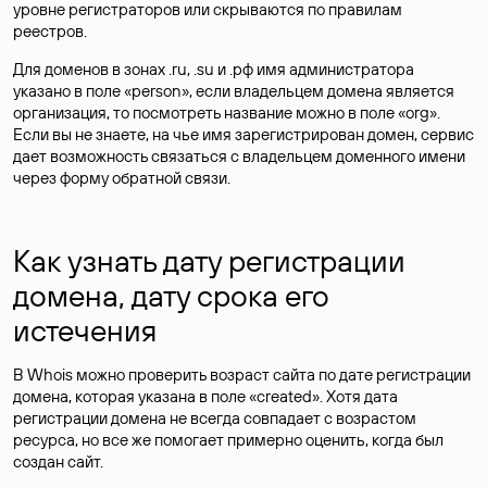
уровне регистраторов или скрываются по правилам
реестров.
Для доменов в зонах .ru, .su и .рф имя администратора
указано в поле «person», если владельцем домена является
организация, то посмотреть название можно в поле «org».
Если вы не знаете, на чье имя зарегистрирован домен, сервис
дает возможность связаться с владельцем доменного имени
через форму обратной связи.
Как узнать дату регистрации
домена, дату срока его
истечения
В Whois можно проверить возраст сайта по дате регистрации
домена, которая указана в поле «created». Хотя дата
регистрации домена не всегда совпадает с возрастом
ресурса, но все же помогает примерно оценить, когда был
создан сайт.