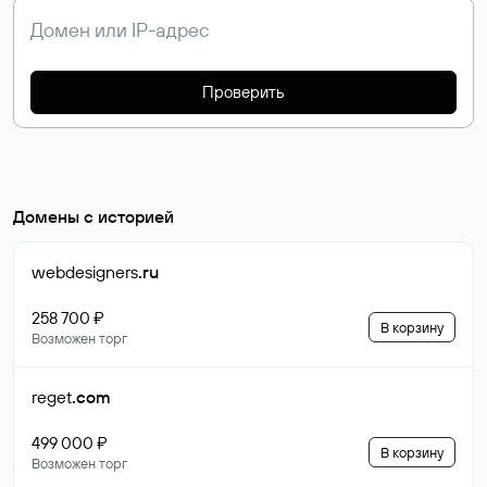
Проверить
Домены с историей
webdesigners
.ru
258 700 ₽
В корзину
Возможен торг
reget
.com
499 000 ₽
В корзину
Возможен торг