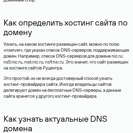
Как определить хостинг сайта по
домену
Узнать, на каком хостинге размещен сайт, можно по полю
«nserver», где указан список DNS-серверов, поддерживающих
домен. Например, список DNS-серверов для домена nic.ru:
ns5.nic.ru, ns6.nic.ru, ns9.nic.ru. Это значит, что сайт размещен
на
хостинге сайтов
Руцентра.
Это простой, но не всегда достоверный способ узнать
хостинг-провайдера сайта. Иногда владельцы сайтов
делегируют домен на бесплатные DNS-серверы, а данные
сайта хранятся у другого хостинг-провайдера.
Как узнать актуальные DNS
домена