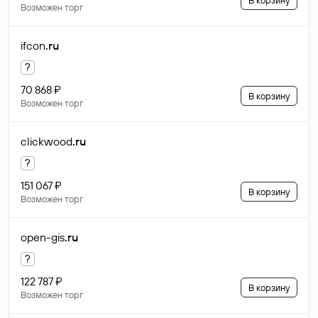
В корзину
Возможен торг
ifcon
.ru
?
70 868 ₽
В корзину
Возможен торг
clickwood
.ru
?
151 067 ₽
В корзину
Возможен торг
open-gis
.ru
?
122 787 ₽
В корзину
Возможен торг