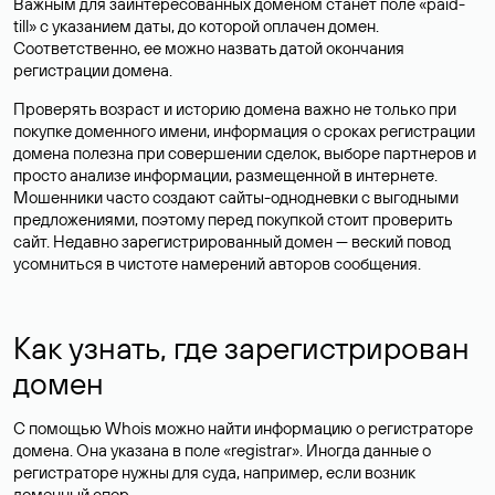
Важным для заинтересованных доменом станет поле «paid-
till» с указанием даты, до которой оплачен домен.
Соответственно, ее можно назвать датой окончания
регистрации домена.
Проверять возраст и историю домена важно не только при
покупке доменного имени, информация о сроках регистрации
домена полезна при совершении сделок, выборе партнеров и
просто анализе информации, размещенной в интернете.
Мошенники часто создают сайты-однодневки с выгодными
предложениями, поэтому перед покупкой стоит проверить
сайт. Недавно зарегистрированный домен — веский повод
усомниться в чистоте намерений авторов сообщения.
Как узнать, где зарегистрирован
домен
С помощью Whois можно найти информацию о регистраторе
домена. Она указана в поле «registrar». Иногда данные о
регистраторе нужны для суда, например, если возник
доменный спор.