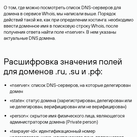
О том, где можно посмотреть список DNS-серверов для
домена в сервисе Whois, мы написали выше. Порядок
действий такой же, как при определении хостинга: необходимо
ввести доменное имя в поисковую строку Whois, после
получения ответа найти поле «nserver». В нем указаны
актуальные DNS домена.
Расшифровка значения полей
для доменов .ru, .su и .рф:
«nserver»: список DNS-серверов, на которые делегирован
домен
«state»: статус домена (зарегистрирован, делегирован или
не делегирован, верифицирован или не верифицирован)
«person»: скрытое имя физического лица, являющегося
администратором домена (Privatе person)
«taxpayer-id»: идентификационный номер