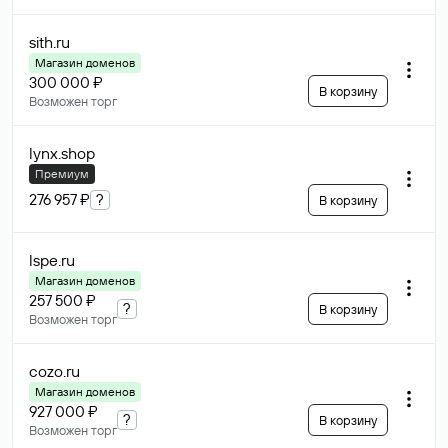
sith
.ru
Магазин доменов
300 000 ₽
В корзину
Возможен торг
lynx
.shop
Премиум
276 957 ₽
?
В корзину
lspe
.ru
Магазин доменов
257 500 ₽
?
В корзину
Возможен торг
cozo
.ru
Магазин доменов
927 000 ₽
?
В корзину
Возможен торг