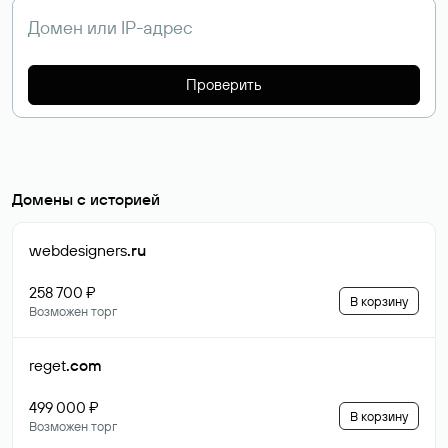
Проверить
Домены с историей
webdesigners
.ru
258 700 ₽
В корзину
Возможен торг
reget
.com
499 000 ₽
В корзину
Возможен торг