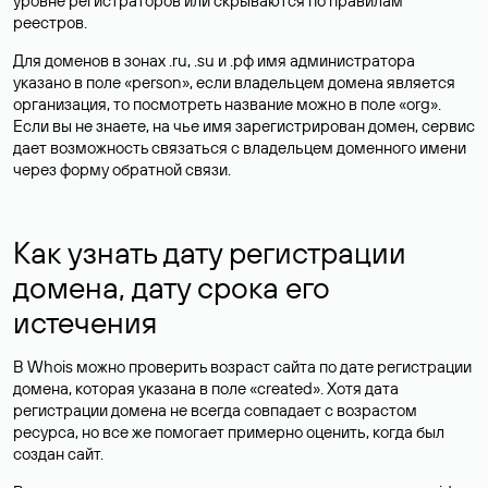
уровне регистраторов или скрываются по правилам
реестров.
Для доменов в зонах .ru, .su и .рф имя администратора
указано в поле «person», если владельцем домена является
организация, то посмотреть название можно в поле «org».
Если вы не знаете, на чье имя зарегистрирован домен, сервис
дает возможность связаться с владельцем доменного имени
через форму обратной связи.
Как узнать дату регистрации
домена, дату срока его
истечения
В Whois можно проверить возраст сайта по дате регистрации
домена, которая указана в поле «created». Хотя дата
регистрации домена не всегда совпадает с возрастом
ресурса, но все же помогает примерно оценить, когда был
создан сайт.