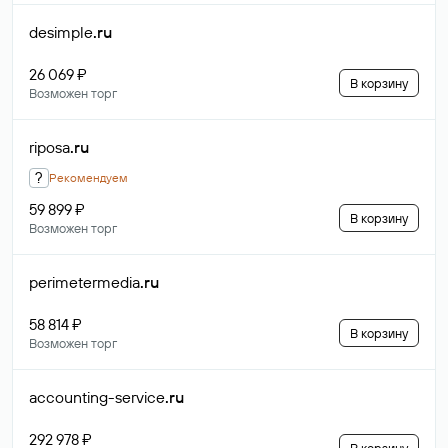
desimple
.ru
26 069 ₽
В корзину
Возможен торг
riposa
.ru
?
Рекомендуем
59 899 ₽
В корзину
Возможен торг
perimetermedia
.ru
58 814 ₽
В корзину
Возможен торг
accounting-service
.ru
292 978 ₽