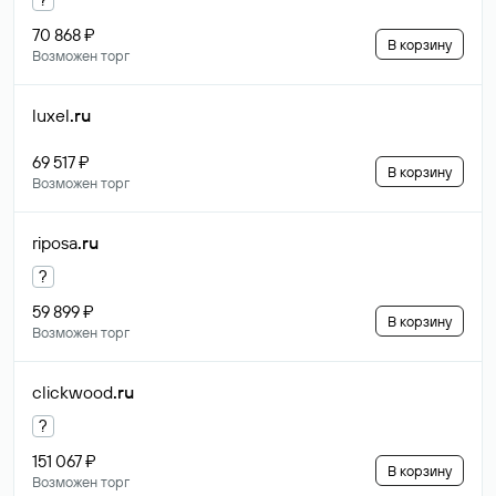
70 868 ₽
В корзину
Возможен торг
luxel
.ru
69 517 ₽
В корзину
Возможен торг
riposa
.ru
?
59 899 ₽
В корзину
Возможен торг
clickwood
.ru
?
151 067 ₽
В корзину
Возможен торг