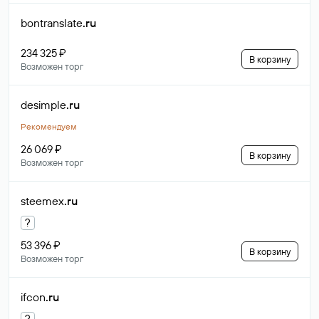
bontranslate
.ru
234 325 ₽
В корзину
Возможен торг
desimple
.ru
Рекомендуем
26 069 ₽
В корзину
Возможен торг
steemex
.ru
?
53 396 ₽
В корзину
Возможен торг
ifcon
.ru
?