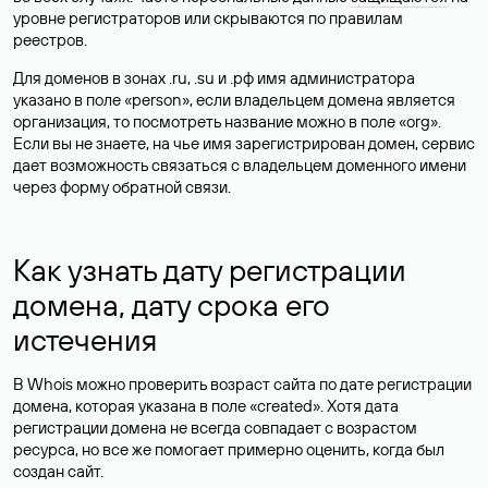
уровне регистраторов или скрываются по правилам
реестров.
Для доменов в зонах .ru, .su и .рф имя администратора
указано в поле «person», если владельцем домена является
организация, то посмотреть название можно в поле «org».
Если вы не знаете, на чье имя зарегистрирован домен, сервис
дает возможность связаться с владельцем доменного имени
через форму обратной связи.
Как узнать дату регистрации
домена, дату срока его
истечения
В Whois можно проверить возраст сайта по дате регистрации
домена, которая указана в поле «created». Хотя дата
регистрации домена не всегда совпадает с возрастом
ресурса, но все же помогает примерно оценить, когда был
создан сайт.