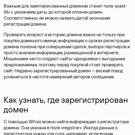
Важным для заинтересованных доменом станет поле «paid-
till» с указанием даты, до которой оплачен домен.
Соответственно, ее можно назвать датой окончания
регистрации домена.
Проверять возраст и историю домена важно не только при
покупке доменного имени, информация о сроках регистрации
домена полезна при совершении сделок, выборе партнеров и
просто анализе информации, размещенной в интернете.
Мошенники часто создают сайты-однодневки с выгодными
предложениями, поэтому перед покупкой стоит проверить
сайт. Недавно зарегистрированный домен — веский повод
усомниться в чистоте намерений авторов сообщения.
Как узнать, где зарегистрирован
домен
С помощью Whois можно найти информацию о регистраторе
домена. Она указана в поле «registrar». Иногда данные о
регистраторе нужны для суда, например, если возник