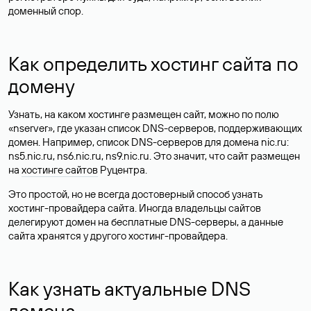
доменный спор.
Как определить хостинг сайта по
домену
Узнать, на каком хостинге размещен сайт, можно по полю
«nserver», где указан список DNS-серверов, поддерживающих
домен. Например, список DNS-серверов для домена nic.ru:
ns5.nic.ru, ns6.nic.ru, ns9.nic.ru. Это значит, что сайт размещен
на
хостинге сайтов
Руцентра.
Это простой, но не всегда достоверный способ узнать
хостинг-провайдера сайта. Иногда владельцы сайтов
делегируют домен на бесплатные DNS-серверы, а данные
сайта хранятся у другого хостинг-провайдера.
Как узнать актуальные DNS
домена