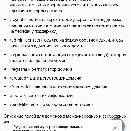
налогоплательщика-юридического лица, являющегося
администратором домена
«reg-ch»: регистратор, которому передается поддержка
сведений о доменном имени (в период выполнения заявки
на передачу поддержки)
«admin-contact»: ссылка на форму обратной связи, чтобы
связаться с администратором домена
«org»: название организации (юридического лица), которая
является владельцем домена
«registrar»: регистратор домена
«created»: дата регистрации домена
«free-date»: плановая дата освобождения домена
«source»: источник информации
«paid-till»: дата, до которой оплачен домен
Описание полей для доменов в международных и зарубежных
национальных доменах представлены в разделе «
Помощь
».
Руцентр использует
рекомендательные