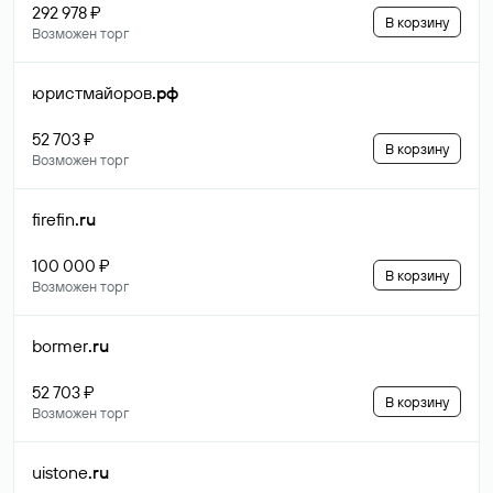
292 978 ₽
В корзину
Возможен торг
юристмайоров
.рф
52 703 ₽
В корзину
Возможен торг
firefin
.ru
100 000 ₽
В корзину
Возможен торг
bormer
.ru
52 703 ₽
В корзину
Возможен торг
uistone
.ru