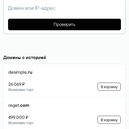
Проверить
Домены с историей
desimple
.ru
26 069 ₽
В корзину
Возможен торг
reget
.com
499 000 ₽
В корзину
Возможен торг