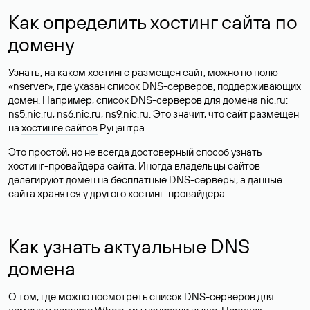
Как определить хостинг сайта по
домену
Узнать, на каком хостинге размещен сайт, можно по полю
«nserver», где указан список DNS-серверов, поддерживающих
домен. Например, список DNS-серверов для домена nic.ru:
ns5.nic.ru, ns6.nic.ru, ns9.nic.ru. Это значит, что сайт размещен
на
хостинге сайтов
Руцентра.
Это простой, но не всегда достоверный способ узнать
хостинг-провайдера сайта. Иногда владельцы сайтов
делегируют домен на бесплатные DNS-серверы, а данные
сайта хранятся у другого хостинг-провайдера.
Как узнать актуальные DNS
домена
О том, где можно посмотреть список DNS-серверов для