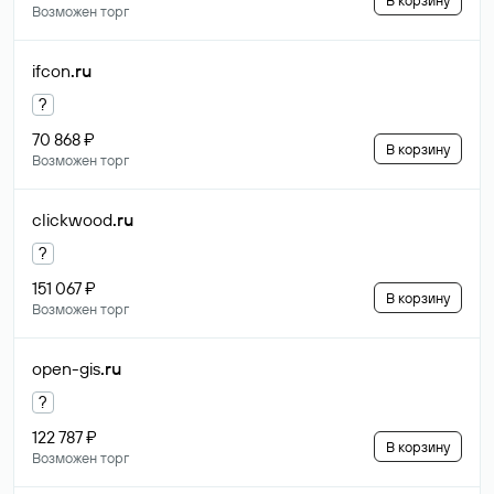
В корзину
Возможен торг
ifcon
.ru
?
70 868 ₽
В корзину
Возможен торг
clickwood
.ru
?
151 067 ₽
В корзину
Возможен торг
open-gis
.ru
?
122 787 ₽
В корзину
Возможен торг