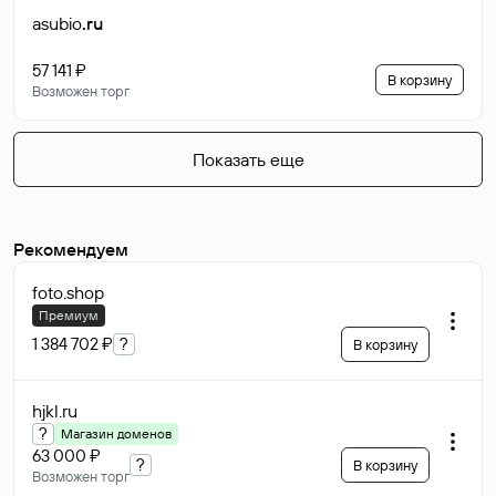
asubio
.ru
57 141 ₽
В корзину
Возможен торг
Показать еще
Рекомендуем
foto
.shop
Премиум
1 384 702 ₽
?
В корзину
hjkl
.ru
?
Магазин доменов
63 000 ₽
?
В корзину
Возможен торг