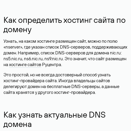
Как определить хостинг сайта по
домену
Узнать, на каком хостинге размещен сайт, можно по полю
«nserver», где указан список DNS-серверов, поддерживающих
домен. Например, список DNS-серверов для домена nic.ru:
ns5.nic.ru, ns6.nic.ru, ns9.nic.ru. Это значит, что сайт размещен
на
хостинге сайтов
Руцентра.
Это простой, но не всегда достоверный способ узнать
хостинг-провайдера сайта. Иногда владельцы сайтов
делегируют домен на бесплатные DNS-серверы, а данные
сайта хранятся у другого хостинг-провайдера.
Как узнать актуальные DNS
домена