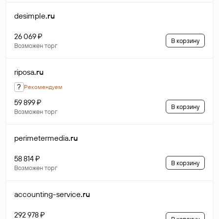
desimple
.ru
26 069 ₽
В корзину
Возможен торг
riposa
.ru
?
Рекомендуем
59 899 ₽
В корзину
Возможен торг
perimetermedia
.ru
58 814 ₽
В корзину
Возможен торг
accounting-service
.ru
292 978 ₽