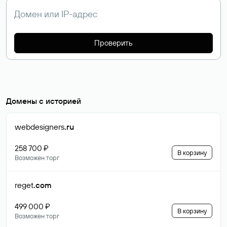
Проверить
Домены с историей
webdesigners
.ru
258 700 ₽
В корзину
Возможен торг
reget
.com
499 000 ₽
В корзину
Возможен торг