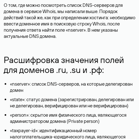
О том, где можно посмотреть список DNS-серверов для
домена в сервисе Whois, мы написали выше. Порядок
действий такой же, как при определении хостинга: необходимо
ввести доменное имя в поисковую строку Whois, после
получения ответа найти поле «nserver». В нем указаны
актуальные DNS домена.
Расшифровка значения полей
для доменов .ru, .su и .рф:
«nserver»: список DNS-серверов, на которые делегирован
домен
«state»: статус домена (зарегистрирован, делегирован или
не делегирован, верифицирован или не верифицирован)
«person»: скрытое имя физического лица, являющегося
администратором домена (Privatе person)
«taxpayer-id»: идентификационный номер
налогоплательщика-юридического лица, являющегося