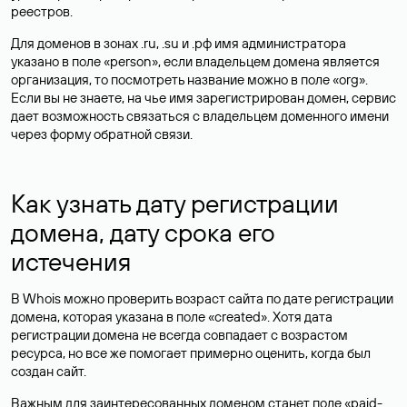
реестров.
Для доменов в зонах .ru, .su и .рф имя администратора
указано в поле «person», если владельцем домена является
организация, то посмотреть название можно в поле «org».
Если вы не знаете, на чье имя зарегистрирован домен, сервис
дает возможность связаться с владельцем доменного имени
через форму обратной связи.
Как узнать дату регистрации
домена, дату срока его
истечения
В Whois можно проверить возраст сайта по дате регистрации
домена, которая указана в поле «created». Хотя дата
регистрации домена не всегда совпадает с возрастом
ресурса, но все же помогает примерно оценить, когда был
создан сайт.
Важным для заинтересованных доменом станет поле «paid-