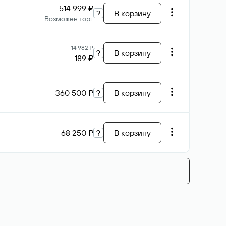
514 999 ₽
?
В корзину
Возможен торг
14 982 ₽
?
В корзину
189 ₽
360 500 ₽
?
В корзину
68 250 ₽
?
В корзину