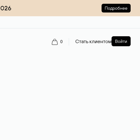
2026
Подробнее
Стать клиентом
Войти
0