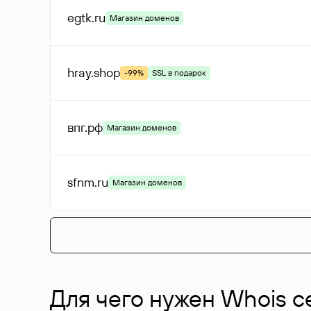
egtk
.ru
Магазин доменов
hray
.shop
-99%
SSL в подарок
впг
.рф
Магазин доменов
sfnm
.ru
Магазин доменов
Для чего нужен Whois с