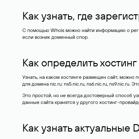
Как узнать, где зареги
С помощью Whois можно найти информацию о регист
если возник доменный спор.
Как определить хостинг
Узнать, на каком хостинге размещен сайт, можно
для домена nic.ru: ns5.nic.ru, ns6.nic.ru, ns9.nic.ru.
Это простой, но не всегда достоверный способ у
данные сайта хранятся у другого хостинг-провайд
Как узнать актуальные