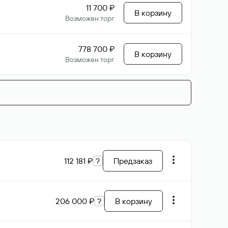
11 700 ₽
В корзину
Возможен торг
778 700 ₽
В корзину
Возможен торг
112 181 ₽
?
Предзаказ
206 000 ₽
?
В корзину