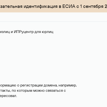
зательная идентификация в ЕСИА с 1 сентября 
излиц и ИП
Руцентр для юрлиц
формацию о регистрации домена, например,
нтакты, по которым можно связаться с
ересовал.