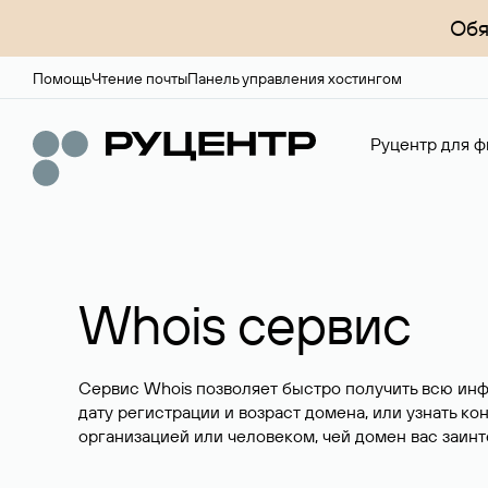
Обя
Помощь
Чтение почты
Панель управления хостингом
Руцентр для ф
Whois сервис
Сервис Whois позволяет быстро получить всю ин
дату регистрации и возраст домена, или узнать ко
организацией или человеком, чей домен вас заинт