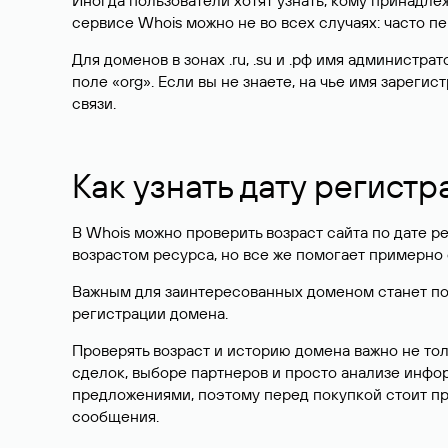
Иногда пользователи хотят узнать, кому принадле
сервисе Whois можно не во всех случаях: часто 
Для доменов в зонах .ru, .su и .рф имя администр
поле «org». Если вы не знаете, на чье имя зарег
связи.
Как узнать дату регистр
В Whois можно проверить возраст сайта по дате ре
возрастом ресурса, но все же помогает примерно 
Важным для заинтересованных доменом станет поле
регистрации домена.
Проверять возраст и историю домена важно не то
сделок, выборе партнеров и просто анализе инф
предложениями, поэтому перед покупкой стоит пр
сообщения.