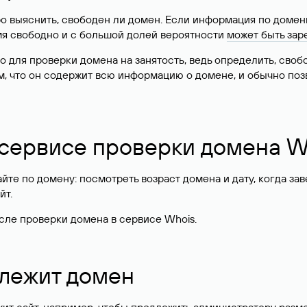
о выяснить, свободен ли домен. Если информация по доменн
имя свободно и с большой долей вероятности
может быть зар
о для проверки домена на занятость, ведь определить, сво
м, что он содержит всю информацию о домене, и обычно поз
 сервисе проверки домена W
те по домену: посмотреть возраст домена и дату, когда за
йт.
сле проверки домена в сервисе Whois.
длежит домен