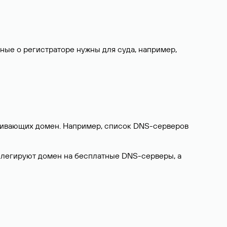
нные о регистраторе нужны для суда, например,
ерживающих домен. Например, список DNS-серверов
делегируют домен на бесплатные DNS-серверы, а