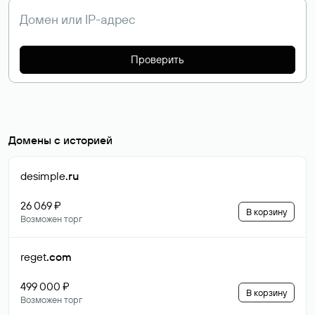
Проверить
Домены с историей
desimple
.ru
26 069 ₽
В корзину
Возможен торг
reget
.com
499 000 ₽
В корзину
Возможен торг