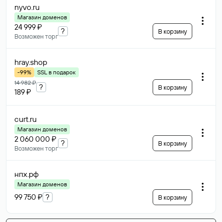
nyvo
.ru
Магазин доменов
24 999 ₽
?
В корзину
Возможен торг
hray
.shop
-99%
SSL в подарок
14 982 ₽
?
В корзину
189 ₽
curt
.ru
Магазин доменов
2 060 000 ₽
?
В корзину
Возможен торг
нпх
.рф
Магазин доменов
99 750 ₽
?
В корзину