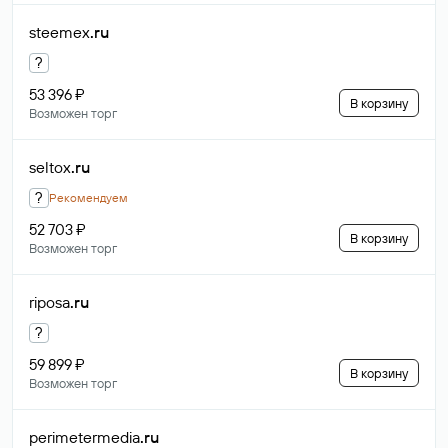
steemex
.ru
?
53 396 ₽
В корзину
Возможен торг
seltox
.ru
?
Рекомендуем
52 703 ₽
В корзину
Возможен торг
riposa
.ru
?
59 899 ₽
В корзину
Возможен торг
perimetermedia
.ru