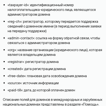
«taxpayer-id»: идентификационный номер
налогоплательщика-юридического лица, являющегося
администратором домена
«reg-ch»: регистратор, которому передается поддержка
сведений о доменном имени (в период выполнения заявки
на передачу поддержки)
«admin-contact»: ссылка на форму обратной связи, чтобы
связаться с администратором домена
«org»: название организации (юридического лица), которая
является владельцем домена
«registrar»: регистратор домена
«created»: дата регистрации домена
«free-date»: плановая дата освобождения домена
«source»: источник информации
«paid-till»: дата, до которой оплачен домен
Описание полей для доменов в международных и зарубежных
национальных доменах представлены в разделе «
Помощь
».