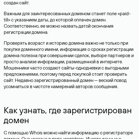
создан сайт.
Важным для заинтересованных доменом станет поле «paid-
till» с указанием даты, до которой оплачен домен.
Соответственно, ее можно назвать датой окончания
регистрации домена.
Проверять возраст и историю домена важно не только при
покупке доменного имени, информация о сроках регистрации
домена полезна при совершении сделок, выборе партнеров и
просто анализе информации, размещенной в интернете.
Мошенники часто создают сайты-однодневки с выгодными
предложениями, поэтому перед покупкой стоит проверить
сайт. Недавно зарегистрированный домен — веский повод
усомниться в чистоте намерений авторов сообщения.
Как узнать, где зарегистрирован
домен
С помощью Whois можно найти информацию о регистраторе
домена. Она указана в поле «registrar». Иногда данные о