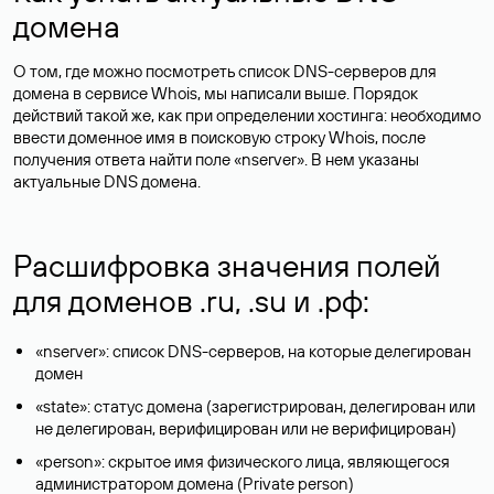
домена
О том, где можно посмотреть список DNS-серверов для
домена в сервисе Whois, мы написали выше. Порядок
действий такой же, как при определении хостинга: необходимо
ввести доменное имя в поисковую строку Whois, после
получения ответа найти поле «nserver». В нем указаны
актуальные DNS домена.
Расшифровка значения полей
для доменов .ru, .su и .рф:
«nserver»: список DNS-серверов, на которые делегирован
домен
«state»: статус домена (зарегистрирован, делегирован или
не делегирован, верифицирован или не верифицирован)
«person»: скрытое имя физического лица, являющегося
администратором домена (Privatе person)