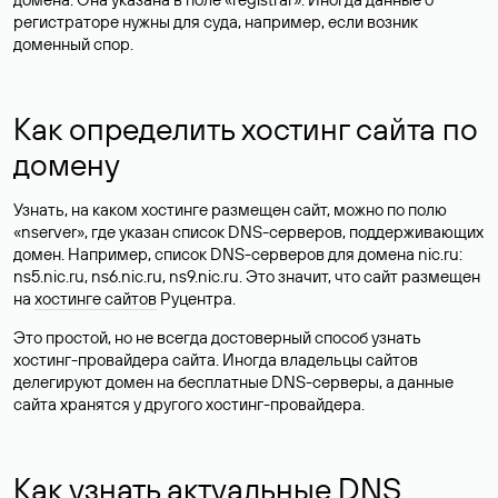
регистраторе нужны для суда, например, если возник
доменный спор.
Как определить хостинг сайта по
домену
Узнать, на каком хостинге размещен сайт, можно по полю
«nserver», где указан список DNS-серверов, поддерживающих
домен. Например, список DNS-серверов для домена nic.ru:
ns5.nic.ru, ns6.nic.ru, ns9.nic.ru. Это значит, что сайт размещен
на
хостинге сайтов
Руцентра.
Это простой, но не всегда достоверный способ узнать
хостинг-провайдера сайта. Иногда владельцы сайтов
делегируют домен на бесплатные DNS-серверы, а данные
сайта хранятся у другого хостинг-провайдера.
Как узнать актуальные DNS