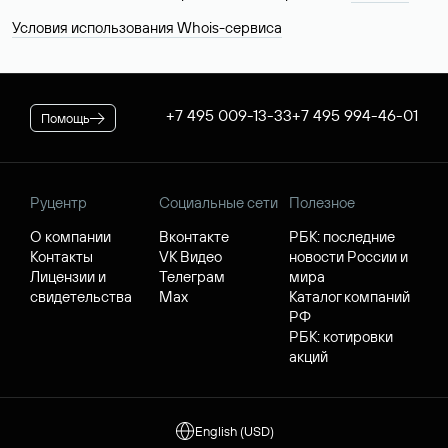
Условия использования Whois-сервиса
+7 495 009-13-33
+7 495 994-46-01
Помощь
Руцентр
Социальные сети
Полезное
О компании
Вконтакте
РБК: последние
Контакты
VK Видео
новости России и
Лицензии и
Телеграм
мира
свидетельства
Max
Каталог компаний
РФ
РБК: котировки
акций
English (USD)