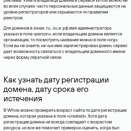
рекламы. Узнать владельца домена в сервисе Whois можно не
во всех случаях: часто персональные данные
защищаются
на
уровне регистраторов или скрываются по правилам
реестров.
Для доменов в зонах .ru, .su и .рф имя администратора
указано в поле «person», если владельцем домена является
организация, то посмотреть название можно в поле «org».
Если вы не знаете, на чье имя зарегистрирован домен, сервис
дает возможность связаться с владельцем доменного имени
через форму обратной связи.
Как узнать дату регистрации
домена, дату срока его
истечения
В Whois можно проверить возраст сайта по дате регистрации
домена, которая указана в поле «created». Хотя дата
регистрации домена не всегда совпадает с возрастом
ресурса, но все же помогает примерно оценить, когда был