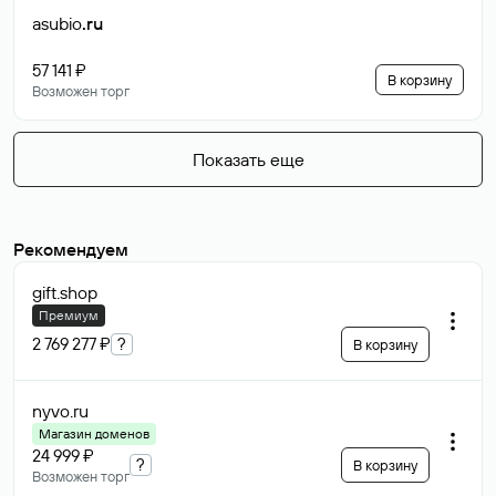
asubio
.ru
57 141 ₽
В корзину
Возможен торг
Показать еще
Рекомендуем
gift
.shop
Премиум
2 769 277 ₽
?
В корзину
nyvo
.ru
Магазин доменов
24 999 ₽
?
В корзину
Возможен торг