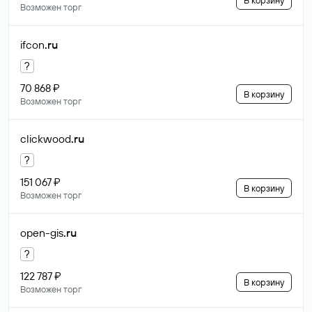
В корзину
Возможен торг
ifcon
.ru
?
70 868 ₽
В корзину
Возможен торг
clickwood
.ru
?
151 067 ₽
В корзину
Возможен торг
open-gis
.ru
?
122 787 ₽
В корзину
Возможен торг