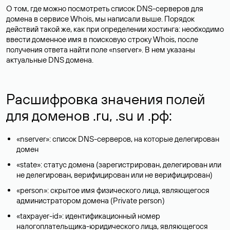
О том, где можно посмотреть список DNS-серверов для
домена в сервисе Whois, мы написали выше. Порядок
действий такой же, как при определении хостинга: необходимо
ввести доменное имя в поисковую строку Whois, после
получения ответа найти поле «nserver». В нем указаны
актуальные DNS домена.
Расшифровка значения полей
для доменов .ru, .su и .рф:
«nserver»: список DNS-серверов, на которые делегирован
домен
«state»: статус домена (зарегистрирован, делегирован или
не делегирован, верифицирован или не верифицирован)
«person»: скрытое имя физического лица, являющегося
администратором домена (Privatе person)
«taxpayer-id»: идентификационный номер
налогоплательщика-юридического лица, являющегося