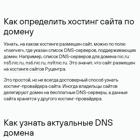
Как определить хостинг сайта по
домену
Узнать, на каком хостинге размещен сайт, можно по полю
«nserver», где указан список DNS-серверов, поддерживающих
домен. Например, список DNS-серверов для домена nic.ru:
ns5.nic.ru, ns6.nic.ru, ns9.nic.ru. Это значит, что сайт размещен
на
хостинге сайтов
Руцентра.
Это простой, но не всегда достоверный способ узнать
хостинг-провайдера сайта. Иногда владельцы сайтов
делегируют домен на бесплатные DNS-серверы, а данные
сайта хранятся у другого хостинг-провайдера.
Как узнать актуальные DNS
домена