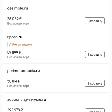
desimple
.ru
26 069 ₽
В корзину
Возможен торг
riposa
.ru
?
Рекомендуем
59 899 ₽
В корзину
Возможен торг
perimetermedia
.ru
58 814 ₽
В корзину
Возможен торг
accounting-service
.ru
292 978 ₽