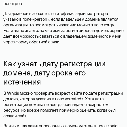
реестров.
Для доменов в зонах .ru, .su и .рф имя администратора
указано в поле «person», если владельцем домена является
организация, то посмотреть название можно в поле «org».
Если вы не знаете, на чье имя зарегистрирован домен, сервис
дает возможность связаться с владельцем доменного имени
через форму обратной связи.
Как узнать дату регистрации
домена, дату срока его
истечения
В Whois можно проверить возраст сайта по дате регистрации
домена, которая указана в поле «created». Хотя дата
регистрации домена не всегда совпадает с возрастом
ресурса, но все же помогает примерно оценить, когда был
создан сайт.
Важным для заинтересованных доменом станет поле «paid-