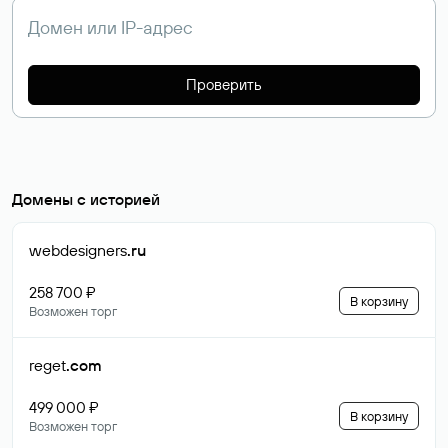
Проверить
Домены с историей
webdesigners
.ru
258 700 ₽
В корзину
Возможен торг
reget
.com
499 000 ₽
В корзину
Возможен торг