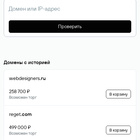
Проверить
Домены с историей
webdesigners
.ru
258 700 ₽
В корзину
Возможен торг
reget
.com
499 000 ₽
В корзину
Возможен торг