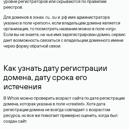
уровне регистраторов или скрываются по правилам
реестров.
Для доменов в зонах .ru, .su и .рф имя администратора
указано в поле «person», если владельцем домена является
организация, то посмотреть название можно в поле «org».
Если вы не знаете, на чье имя зарегистрирован домен, сервис
дает возможность связаться с владельцем доменного имени
через форму обратной связи.
Как узнать дату регистрации
домена, дату срока его
истечения
В Whois можно проверить возраст сайта по дате регистрации
домена, которая указана в поле «created». Хотя дата
регистрации домена не всегда совпадает с возрастом
ресурса, но все же помогает примерно оценить, когда был
создан сайт.