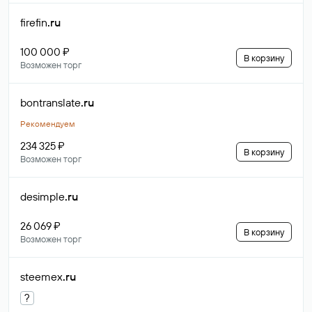
firefin
.ru
100 000 ₽
В корзину
Возможен торг
bontranslate
.ru
Рекомендуем
234 325 ₽
В корзину
Возможен торг
desimple
.ru
26 069 ₽
В корзину
Возможен торг
steemex
.ru
?