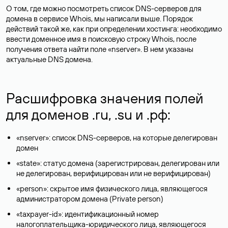
О том, где можно посмотреть список DNS-серверов для
домена в сервисе Whois, мы написали выше. Порядок
действий такой же, как при определении хостинга: необходимо
ввести доменное имя в поисковую строку Whois, после
получения ответа найти поле «nserver». В нем указаны
актуальные DNS домена.
Расшифровка значения полей
для доменов .ru, .su и .рф:
«nserver»: список DNS-серверов, на которые делегирован
домен
«state»: статус домена (зарегистрирован, делегирован или
не делегирован, верифицирован или не верифицирован)
«person»: скрытое имя физического лица, являющегося
администратором домена (Privatе person)
«taxpayer-id»: идентификационный номер
налогоплательщика-юридического лица, являющегося