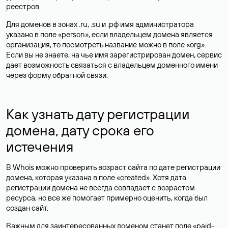
реестров.
Для доменов в зонах .ru, .su и .рф имя администратора
указано в поле «person», если владельцем домена является
организация, то посмотреть название можно в поле «org».
Если вы не знаете, на чье имя зарегистрирован домен, сервис
дает возможность связаться с владельцем доменного имени
через форму обратной связи.
Как узнать дату регистрации
домена, дату срока его
истечения
В Whois можно проверить возраст сайта по дате регистрации
домена, которая указана в поле «created». Хотя дата
регистрации домена не всегда совпадает с возрастом
ресурса, но все же помогает примерно оценить, когда был
создан сайт.
Важным для заинтересованных доменом станет поле «paid-