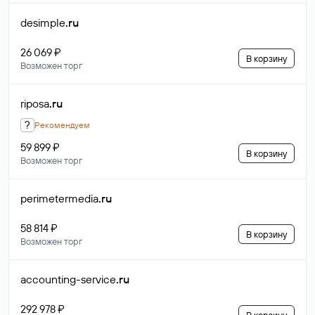
desimple
.ru
26 069 ₽
В корзину
Возможен торг
riposa
.ru
?
Рекомендуем
59 899 ₽
В корзину
Возможен торг
perimetermedia
.ru
58 814 ₽
В корзину
Возможен торг
accounting-service
.ru
292 978 ₽