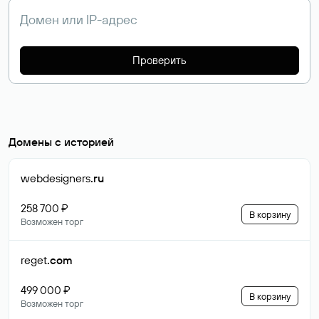
Проверить
Домены с историей
webdesigners
.ru
258 700 ₽
В корзину
Возможен торг
reget
.com
499 000 ₽
В корзину
Возможен торг