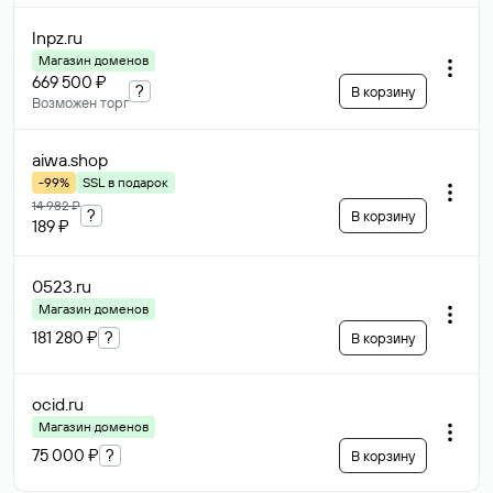
lnpz
.ru
Магазин доменов
669 500 ₽
?
В корзину
Возможен торг
aiwa
.shop
-99%
SSL в подарок
14 982 ₽
?
В корзину
189 ₽
0523
.ru
Магазин доменов
181 280 ₽
?
В корзину
ocid
.ru
Магазин доменов
75 000 ₽
?
В корзину