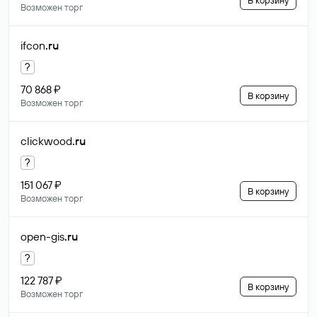
В корзину
Возможен торг
ifcon
.ru
?
70 868 ₽
В корзину
Возможен торг
clickwood
.ru
?
151 067 ₽
В корзину
Возможен торг
open-gis
.ru
?
122 787 ₽
В корзину
Возможен торг