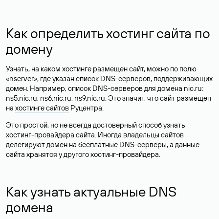
Как определить хостинг сайта по
домену
Узнать, на каком хостинге размещен сайт, можно по полю
«nserver», где указан список DNS-серверов, поддерживающих
домен. Например, список DNS-серверов для домена nic.ru:
ns5.nic.ru, ns6.nic.ru, ns9.nic.ru. Это значит, что сайт размещен
на
хостинге сайтов
Руцентра.
Это простой, но не всегда достоверный способ узнать
хостинг-провайдера сайта. Иногда владельцы сайтов
делегируют домен на бесплатные DNS-серверы, а данные
сайта хранятся у другого хостинг-провайдера.
Как узнать актуальные DNS
домена