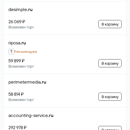
desimple
.ru
26 069 ₽
В корзину
Возможен торг
riposa
.ru
?
Рекомендуем
59 899 ₽
В корзину
Возможен торг
perimetermedia
.ru
58 814 ₽
В корзину
Возможен торг
accounting-service
.ru
292 978 ₽