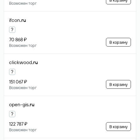
В корзину
Возможен торг
ifcon
.ru
?
70 868 ₽
В корзину
Возможен торг
clickwood
.ru
?
151 067 ₽
В корзину
Возможен торг
open-gis
.ru
?
122 787 ₽
В корзину
Возможен торг