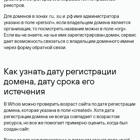
реестров.
Для доменов в зонах .ru, .su и .рф имя администратора
указано в поле «person», если владельцем домена является
организация, то посмотреть название можно в поле «org».
Если вы не знаете, на чье имя зарегистрирован домен, сервис
дает возможность связаться с владельцем доменного имени
через форму обратной связи.
Как узнать дату регистрации
домена, дату срока его
истечения
В Whois можно проверить возраст сайта по дате регистрации
домена, которая указана в поле «created». Хотя дата
регистрации домена не всегда совпадает с возрастом
ресурса, но все же помогает примерно оценить, когда был
создан сайт.
Важным для заинтересованных доменом станет поле «paid-