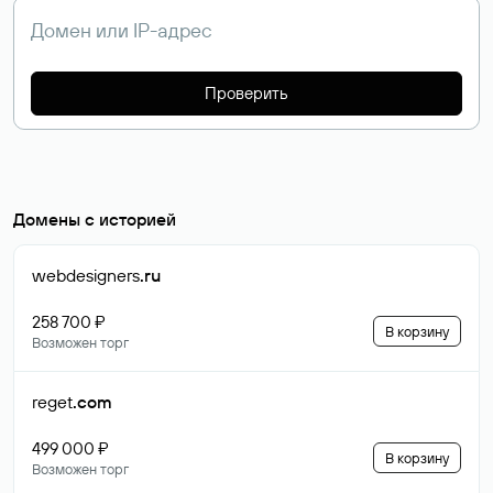
Проверить
Домены с историей
webdesigners
.ru
258 700 ₽
В корзину
Возможен торг
reget
.com
499 000 ₽
В корзину
Возможен торг