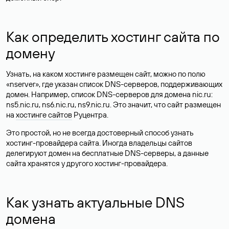
Как определить хостинг сайта по
домену
Узнать, на каком хостинге размещен сайт, можно по полю
«nserver», где указан список DNS-серверов, поддерживающих
домен. Например, список DNS-серверов для домена nic.ru:
ns5.nic.ru, ns6.nic.ru, ns9.nic.ru. Это значит, что сайт размещен
на
хостинге сайтов
Руцентра.
Это простой, но не всегда достоверный способ узнать
хостинг-провайдера сайта. Иногда владельцы сайтов
делегируют домен на бесплатные DNS-серверы, а данные
сайта хранятся у другого хостинг-провайдера.
Как узнать актуальные DNS
домена