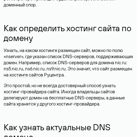
доменный спор.
Как определить хостинг сайта по
домену
Узнать, на каком хостинге размещен сайт, можно по полю
«nserver», где указан список DNS-серверов, поддерживающих
домен. Например, список DNS-серверов для домена nic.ru:
ns5.nic.ru, ns6.nic.ru, ns9.nic.ru. Это значит, что сайт размещен
на
хостинге сайтов
Руцентра.
Это простой, но не всегда достоверный способ узнать
хостинг-провайдера сайта. Иногда владельцы сайтов
делегируют домен на бесплатные DNS-серверы, а данные
сайта хранятся у другого хостинг-провайдера.
Как узнать актуальные DNS
домена