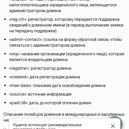
налогоплательщика-юридического лица, являющегося
администратором домена
«reg-ch»: регистратор, которому передается поддержка
сведений о доменном имени (в период выполнения заявки
на передачу поддержки)
«admin-contact»: ссылка на форму обратной связи, чтобы
связаться с администратором домена
«org»: название организации (юридического лица), которая
является владельцем домена
«registrar»: регистратор домена
«created»: дата регистрации домена
«free-date»: плановая дата освобождения домена
«source»: источник информации
«paid-till»: дата, до которой оплачен домен
Описание полей для доменов в международных и зарубежных
национальных доменах представлены в разделе «
Помощь
».
Руцентр использует
рекомендательные