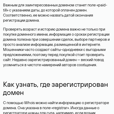
Важным для заинтересованных доменом станет поле «paid-
till» с указанием даты, до которой оплачен домен.
Соответственно, ее можно назвать датой окончания
регистрации домена.
Проверять возраст и историю домена важно не только при
покупке доменного имени, информация о сроках регистрации
домена полезна при совершении сделок, выборе партнеров и
просто анализе информации, размещенной в интернете.
Мошенники часто создают сайты-однодневки с выгодными
предложениями, поэтому перед покупкой стоит проверить
сайт. Недавно зарегистрированный домен — веский повод
усомниться в чистоте намерений авторов сообщения.
Как узнать, где зарегистрирован
домен
С помощью Whois можно найти информацию о регистраторе
домена. Она указана в поле «registrar». Иногда данные о
регистраторе нужны для суда, например, если возник