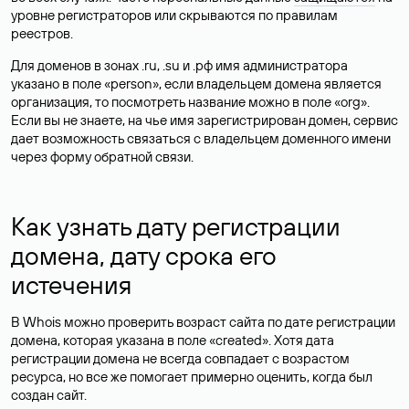
уровне регистраторов или скрываются по правилам
реестров.
Для доменов в зонах .ru, .su и .рф имя администратора
указано в поле «person», если владельцем домена является
организация, то посмотреть название можно в поле «org».
Если вы не знаете, на чье имя зарегистрирован домен, сервис
дает возможность связаться с владельцем доменного имени
через форму обратной связи.
Как узнать дату регистрации
домена, дату срока его
истечения
В Whois можно проверить возраст сайта по дате регистрации
домена, которая указана в поле «created». Хотя дата
регистрации домена не всегда совпадает с возрастом
ресурса, но все же помогает примерно оценить, когда был
создан сайт.