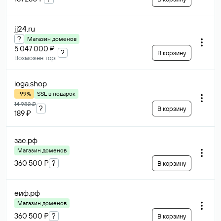
jj24
.ru
?
Магазин доменов
5 047 000 ₽
?
В корзину
Возможен торг
ioga
.shop
-99%
SSL в подарок
14 982 ₽
?
В корзину
189 ₽
зас
.рф
Магазин доменов
360 500 ₽
?
В корзину
еиф
.рф
Магазин доменов
360 500 ₽
?
В корзину