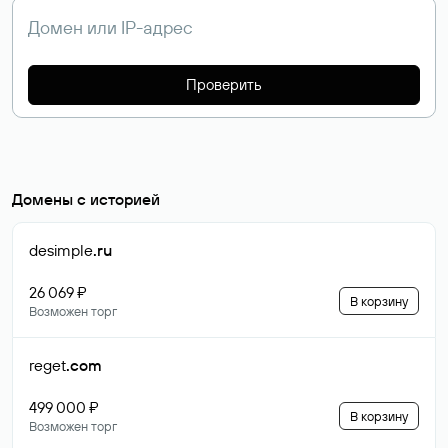
Проверить
Домены с историей
desimple
.ru
26 069 ₽
В корзину
Возможен торг
reget
.com
499 000 ₽
В корзину
Возможен торг