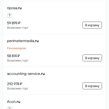
riposa
.ru
?
59 899 ₽
В корзину
Возможен торг
perimetermedia
.ru
Рекомендуем
58 814 ₽
В корзину
Возможен торг
accounting-service
.ru
292 978 ₽
В корзину
Возможен торг
ifcon
.ru
?