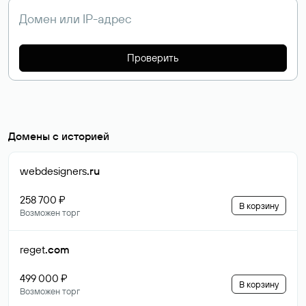
Проверить
Домены с историей
webdesigners
.ru
258 700 ₽
В корзину
Возможен торг
reget
.com
499 000 ₽
В корзину
Возможен торг