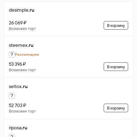
desimple
.ru
26 069 ₽
В корзину
Возможен торг
steemex
.ru
?
Рекомендуем
53 396 ₽
В корзину
Возможен торг
seltox
.ru
?
52 703 ₽
В корзину
Возможен торг
riposa
.ru
?