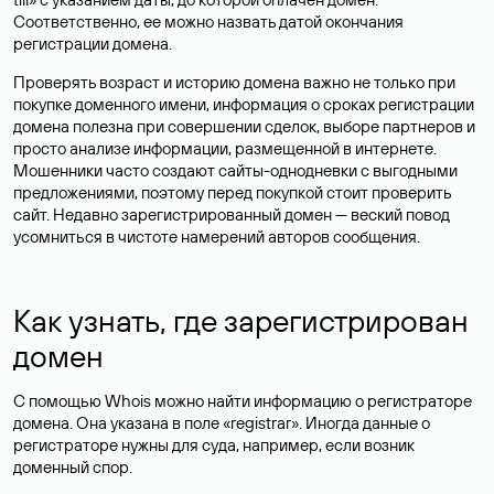
Соответственно, ее можно назвать датой окончания
регистрации домена.
Проверять возраст и историю домена важно не только при
покупке доменного имени, информация о сроках регистрации
домена полезна при совершении сделок, выборе партнеров и
просто анализе информации, размещенной в интернете.
Мошенники часто создают сайты-однодневки с выгодными
предложениями, поэтому перед покупкой стоит проверить
сайт. Недавно зарегистрированный домен — веский повод
усомниться в чистоте намерений авторов сообщения.
Как узнать, где зарегистрирован
домен
С помощью Whois можно найти информацию о регистраторе
домена. Она указана в поле «registrar». Иногда данные о
регистраторе нужны для суда, например, если возник
доменный спор.