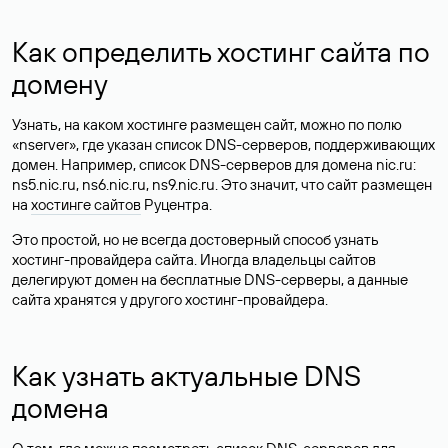
Как определить хостинг сайта по
домену
Узнать, на каком хостинге размещен сайт, можно по полю
«nserver», где указан список DNS-серверов, поддерживающих
домен. Например, список DNS-серверов для домена nic.ru:
ns5.nic.ru, ns6.nic.ru, ns9.nic.ru. Это значит, что сайт размещен
на
хостинге сайтов
Руцентра.
Это простой, но не всегда достоверный способ узнать
хостинг-провайдера сайта. Иногда владельцы сайтов
делегируют домен на бесплатные DNS-серверы, а данные
сайта хранятся у другого хостинг-провайдера.
Как узнать актуальные DNS
домена