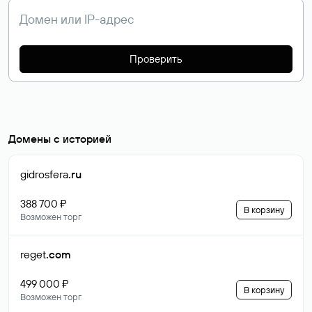
Проверить
Домены с историей
gidrosfera
.ru
388 700 ₽
В корзину
Возможен торг
reget
.com
499 000 ₽
В корзину
Возможен торг