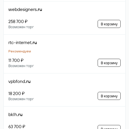
webdesigners
.ru
258 700 ₽
В корзину
Возможен торг
rtc-internet
.ru
Рекомендуем
11 700 ₽
В корзину
Возможен торг
vpbfond
.ru
18 200 ₽
В корзину
Возможен торг
bklh
.ru
63 700 ₽