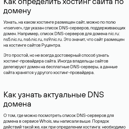
Как определить хостинг сайта по
домену
Узнать, на каком хостинге размещен сайт, можно по полю
«nserver», где указан список DNS-серверов, поддерживающих
домен. Например, список DNS-серверов для домена nic.ru:
ns5.nic.ru, ns6.nic.ru, ns9.nic.ru. Это значит, что сайт размещен
на
хостинге сайтов
Руцентра.
Это простой, но не всегда достоверный способ узнать
хостинг-провайдера сайта. Иногда владельцы сайтов
делегируют домен на бесплатные DNS-серверы, а данные
сайта хранятся у другого хостинг-провайдера.
Как узнать актуальные DNS
домена
О том, где можно посмотреть список DNS-серверов для
домена в сервисе Whois, мы написали выше. Порядок
действий такой же, как при определении хостинга: необходимо