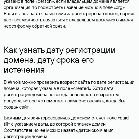
указано в поле «person», если владельцем домена является
организация, то посмотреть название можно в поле «org».
Если вы не знаете, на чье имя зарегистрирован домен, сервис
дает возможность связаться с владельцем доменного имени
через форму обратной связи.
Как узнать дату регистрации
домена, дату срока его
истечения
В Whois можно проверить возраст сайта по дате регистрации
домена, которая указана в поле «created». Хотя дата
регистрации домена не всегда совпадает с возрастом
ресурса, но все же помогает примерно оценить, когда был
создан сайт.
Важным для заинтересованных доменом станет поле «paid-
till» с указанием даты, до которой оплачен домен.
Соответственно, ее можно назвать датой окончания
регистрации домена.