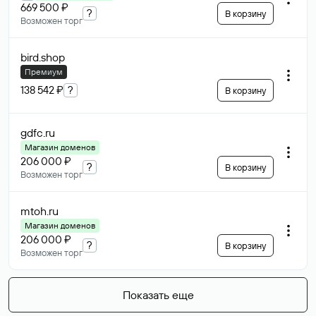
669 500 ₽
?
В корзину
Возможен торг
bird
.shop
Премиум
138 542 ₽
?
В корзину
gdfc
.ru
Магазин доменов
206 000 ₽
?
В корзину
Возможен торг
mtoh
.ru
Магазин доменов
206 000 ₽
?
В корзину
Возможен торг
Показать еще