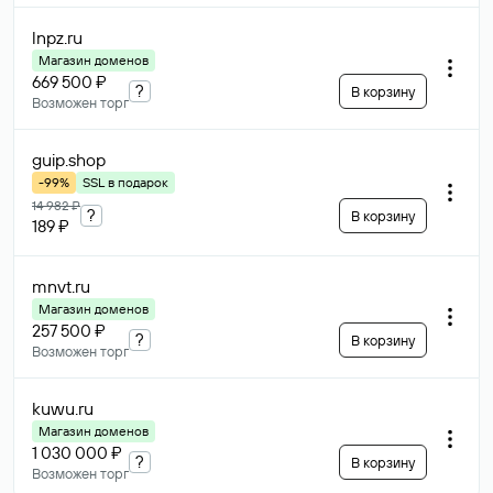
lnpz
.ru
Магазин доменов
669 500 ₽
?
В корзину
Возможен торг
guip
.shop
-99%
SSL в подарок
14 982 ₽
?
В корзину
189 ₽
mnvt
.ru
Магазин доменов
257 500 ₽
?
В корзину
Возможен торг
kuwu
.ru
Магазин доменов
1 030 000 ₽
?
В корзину
Возможен торг