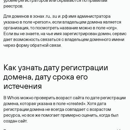
уровне регистраторов или скрываются по правилам
реестров.
Для доменов в зонах .ru, .su и .рф имя администратора
указано в поле «person», если владельцем домена является
организация, то посмотреть название можно в поле «org».
Если вы не знаете, на чье имя зарегистрирован домен, сервис
дает возможность связаться с владельцем доменного имени
через форму обратной связи.
Как узнать дату регистрации
домена, дату срока его
истечения
В Whois можно проверить возраст сайта по дате регистрации
домена, которая указана в поле «created». Хотя дата
регистрации домена не всегда совпадает с возрастом
ресурса, но все же помогает примерно оценить, когда был
создан сайт.