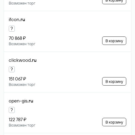
В корзину
Возможен торг
ifcon
.ru
?
70 868 ₽
В корзину
Возможен торг
clickwood
.ru
?
151 067 ₽
В корзину
Возможен торг
open-gis
.ru
?
122 787 ₽
В корзину
Возможен торг