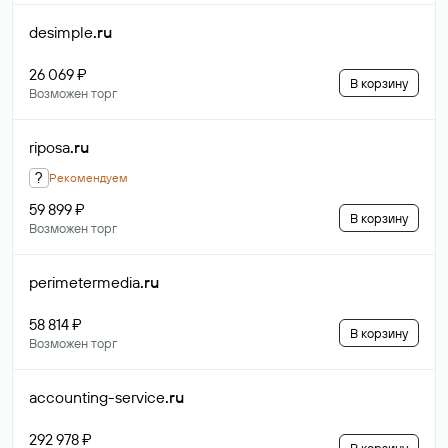
desimple
.ru
26 069 ₽
В корзину
Возможен торг
riposa
.ru
?
Рекомендуем
59 899 ₽
В корзину
Возможен торг
perimetermedia
.ru
58 814 ₽
В корзину
Возможен торг
accounting-service
.ru
292 978 ₽