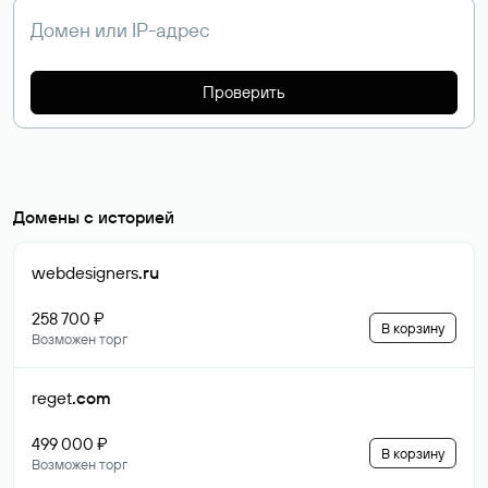
Проверить
Домены с историей
webdesigners
.ru
258 700 ₽
В корзину
Возможен торг
reget
.com
499 000 ₽
В корзину
Возможен торг