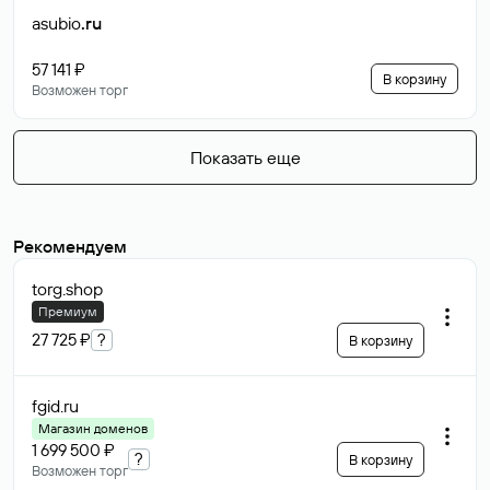
asubio
.ru
57 141 ₽
В корзину
Возможен торг
Показать еще
Рекомендуем
torg
.shop
Премиум
27 725 ₽
?
В корзину
fgid
.ru
Магазин доменов
1 699 500 ₽
?
В корзину
Возможен торг