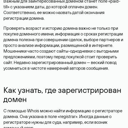
Важным для заинтересованных доменом станет поле «paid-
till» с указанием даты, до которой оплачен домен.
Соответственно, ее можно назвать датой окончания
регистрации домена.
Проверять возраст и историю домена важно не только при
покупке доменного имени, информация о сроках регистрации
домена полезна при совершении сделок, выборе партнеров и
просто анализе информации, размещенной в интернете.
Мошенники часто создают сайты-однодневки с выгодными
предложениями, поэтому перед покупкой стоит проверить
сайт. Недавно зарегистрированный домен — веский повод
усомниться в чистоте намерений авторов сообщения.
Как узнать, где зарегистрирован
домен
С помощью Whois можно найти информацию о регистраторе
домена. Она указана в поле «registrar». Иногда данные о
регистраторе нужны для суда, например, если возник
доменный спор.