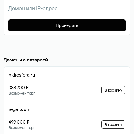
Проверить
Домены с историей
gidrosfera
.ru
388 700 ₽
В корзину
Возможен торг
reget
.com
499 000 ₽
В корзину
Возможен торг