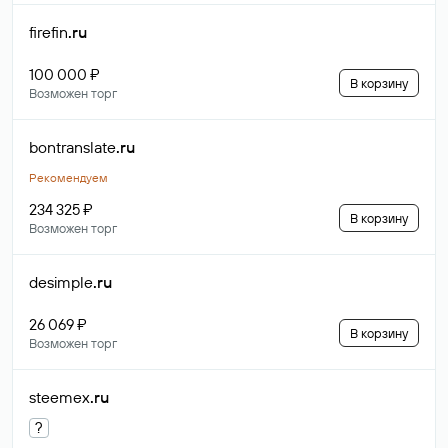
firefin
.ru
100 000 ₽
В корзину
Возможен торг
bontranslate
.ru
Рекомендуем
234 325 ₽
В корзину
Возможен торг
desimple
.ru
26 069 ₽
В корзину
Возможен торг
steemex
.ru
?