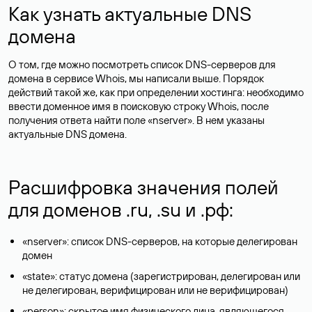
Как узнать актуальные DNS
домена
О том, где можно посмотреть список DNS-серверов для
домена в сервисе Whois, мы написали выше. Порядок
действий такой же, как при определении хостинга: необходимо
ввести доменное имя в поисковую строку Whois, после
получения ответа найти поле «nserver». В нем указаны
актуальные DNS домена.
Расшифровка значения полей
для доменов .ru, .su и .рф:
«nserver»: список DNS-серверов, на которые делегирован
домен
«state»: статус домена (зарегистрирован, делегирован или
не делегирован, верифицирован или не верифицирован)
«person»: скрытое имя физического лица, являющегося