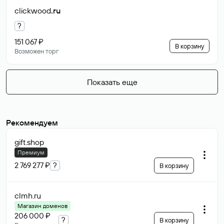
clickwood
.ru
?
151 067 ₽
В корзину
Возможен торг
Показать еще
Рекомендуем
gift
.shop
Премиум
2 769 277 ₽
?
В корзину
clmh
.ru
Магазин доменов
206 000 ₽
?
В корзину