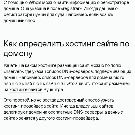
С помощью Whois можно найти информацию о регистраторе
домена. Она указана в поле «registrar». Иногда данные о
регистраторе нужны для суда, например, если возник
доменный спор.
Как определить хостинг сайта по
домену
Узнать, на каком хостинге размещен сайт, можно по полю
«nserver», где указан список DNS-серверов, поддерживающих
домен. Например, список DNS-серверов для домена nic.ru:
ns5.nic.ru, ns6.nic.ru, ns9.nic.ru. Это значит, что сайт размещен
на
хостинге сайтов
Руцентра.
Это простой, но не всегда достоверный способ узнать
хостинг-провайдера сайта. Иногда владельцы сайтов
делегируют домен на бесплатные DNS-серверы, а данные
сайта хранятся у другого хостинг-провайдера.