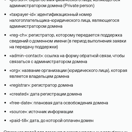
администратором домена (Privatе person)
«taxpayer-id»: идентификационный номер
налогоплательщика-юридического лица, являющегося
администратором домена
«reg-ch»: регистратор, которому передается поддержка
сведений о доменном имени (в период выполнения заявки
на передачу поддержки)
«admin-contact»: ссылка на форму обратной связи, чтобы
связаться с администратором домена
«org»: название организации (юридического лица), которая
является владельцем домена
«registrar»: регистратор домена
«created»: дата регистрации домена
«free-date»: плановая дата освобождения домена
«source»: источник информации
«paid-till»: дата, до которой оплачен домен