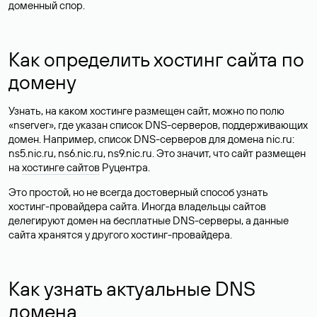
доменный спор.
Как определить хостинг сайта по
домену
Узнать, на каком хостинге размещен сайт, можно по полю
«nserver», где указан список DNS-серверов, поддерживающих
домен. Например, список DNS-серверов для домена nic.ru:
ns5.nic.ru, ns6.nic.ru, ns9.nic.ru. Это значит, что сайт размещен
на
хостинге сайтов
Руцентра.
Это простой, но не всегда достоверный способ узнать
хостинг-провайдера сайта. Иногда владельцы сайтов
делегируют домен на бесплатные DNS-серверы, а данные
сайта хранятся у другого хостинг-провайдера.
Как узнать актуальные DNS
домена