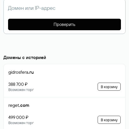
Проверить
Домены с историей
gidrosfera
.ru
388 700 ₽
В корзину
Возможен торг
reget
.com
499 000 ₽
В корзину
Возможен торг