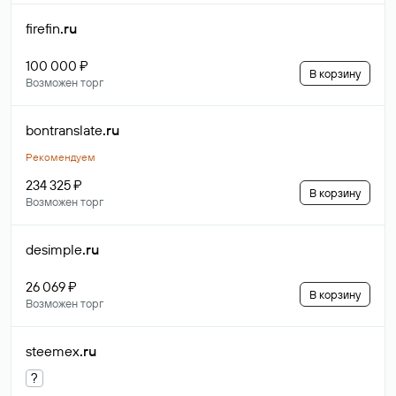
firefin
.ru
100 000 ₽
В корзину
Возможен торг
bontranslate
.ru
Рекомендуем
234 325 ₽
В корзину
Возможен торг
desimple
.ru
26 069 ₽
В корзину
Возможен торг
steemex
.ru
?