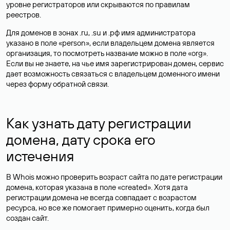
уровне регистраторов или скрываются по правилам
реестров.
Для доменов в зонах .ru, .su и .рф имя администратора
указано в поле «person», если владельцем домена является
организация, то посмотреть название можно в поле «org».
Если вы не знаете, на чье имя зарегистрирован домен, сервис
дает возможность связаться с владельцем доменного имени
через форму обратной связи.
Как узнать дату регистрации
домена, дату срока его
истечения
В Whois можно проверить возраст сайта по дате регистрации
домена, которая указана в поле «created». Хотя дата
регистрации домена не всегда совпадает с возрастом
ресурса, но все же помогает примерно оценить, когда был
создан сайт.