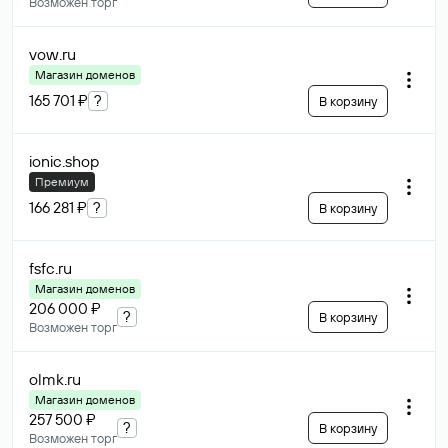
Возможен торг
vow
.ru
Магазин доменов
165 701 ₽
?
В корзину
ionic
.shop
Премиум
166 281 ₽
?
В корзину
fsfc
.ru
Магазин доменов
206 000 ₽
?
В корзину
Возможен торг
olmk
.ru
Магазин доменов
257 500 ₽
?
В корзину
Возможен торг