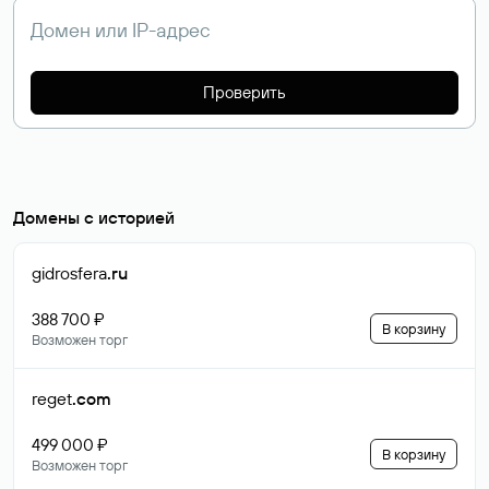
Проверить
Домены с историей
gidrosfera
.ru
388 700 ₽
В корзину
Возможен торг
reget
.com
499 000 ₽
В корзину
Возможен торг