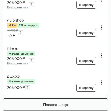
206 000 ₽
?
В корзину
Возможен торг
guip
.shop
-99%
SSL в подарок
14 982 ₽
?
В корзину
189 ₽
fdto
.ru
Магазин доменов
206 000 ₽
?
В корзину
Возможен торг
дцр
.рф
Магазин доменов
206 000 ₽
?
В корзину
Показать еще