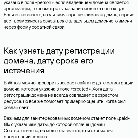
указано в поле «person», если владельцем домена является
организация, то посмотреть название можно в поле «org».
Если вы не знаете, на чье имя зарегистрирован домен, сервис
дает возможность связаться с владельцем доменного имени
через форму обратной связи.
Как узнать дату регистрации
домена, дату срока его
истечения
В Whois можно проверить возраст сайта по дате регистрации
домена, которая указана в поле «created». Хотя дата
регистрации домена не всегда совпадает с возрастом
ресурса, но все же помогает примерно оценить, когда был
создан сайт.
Важным для заинтересованных доменом станет поле «paid-
till» с указанием даты, до которой оплачен домен.
Соответственно, ее можно назвать датой окончания
регистрации домена.