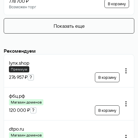
778 700 ₽
В корзину
Возможен торг
Показать еще
Рекомендуем
lynx
.shop
Премиум
276 957 ₽
?
В корзину
фбц
.рф
Магазин доменов
120 000 ₽
?
В корзину
dtpo
.ru
Магазин доменов