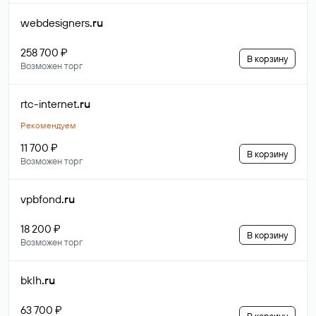
webdesigners
.ru
258 700 ₽
В корзину
Возможен торг
rtc-internet
.ru
Рекомендуем
11 700 ₽
В корзину
Возможен торг
vpbfond
.ru
18 200 ₽
В корзину
Возможен торг
bklh
.ru
63 700 ₽