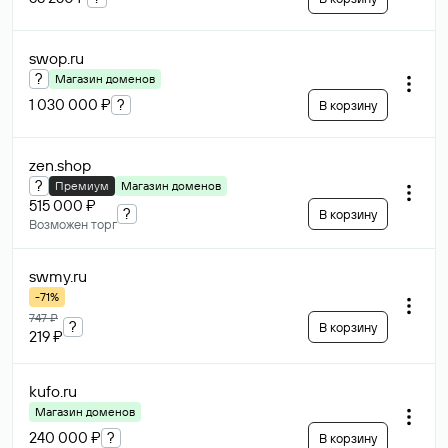
swop
.ru
?
Магазин доменов
1 030 000 ₽
?
В корзину
zen
.shop
?
Премиум
Магазин доменов
515 000 ₽
?
В корзину
Возможен торг
swmy
.ru
-71%
747 ₽
?
В корзину
219 ₽
kufo
.ru
Магазин доменов
240 000 ₽
?
В корзину