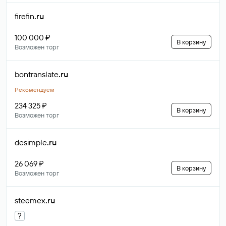
firefin
.ru
100 000 ₽
В корзину
Возможен торг
bontranslate
.ru
Рекомендуем
234 325 ₽
В корзину
Возможен торг
desimple
.ru
26 069 ₽
В корзину
Возможен торг
steemex
.ru
?