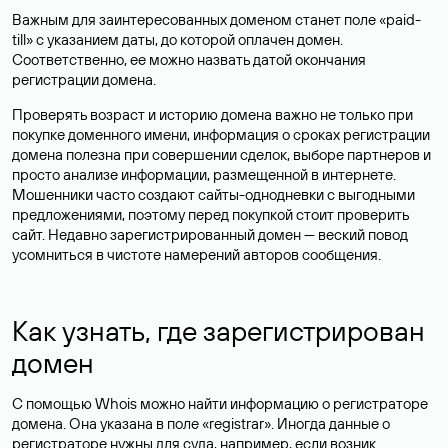
Важным для заинтересованных доменом станет поле «paid-
till» с указанием даты, до которой оплачен домен.
Соответственно, ее можно назвать датой окончания
регистрации домена.
Проверять возраст и историю домена важно не только при
покупке доменного имени, информация о сроках регистрации
домена полезна при совершении сделок, выборе партнеров и
просто анализе информации, размещенной в интернете.
Мошенники часто создают сайты-однодневки с выгодными
предложениями, поэтому перед покупкой стоит проверить
сайт. Недавно зарегистрированный домен — веский повод
усомниться в чистоте намерений авторов сообщения.
Как узнать, где зарегистрирован
домен
С помощью Whois можно найти информацию о регистраторе
домена. Она указана в поле «registrar». Иногда данные о
регистраторе нужны для суда, например, если возник