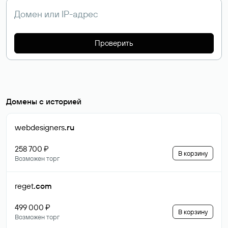
Проверить
Домены с историей
webdesigners
.ru
258 700 ₽
В корзину
Возможен торг
reget
.com
499 000 ₽
В корзину
Возможен торг