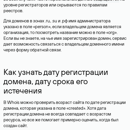
уровне регистраторов или скрываются по правилам
реестров.
Для доменов в зонах .ru, .su и .рф имя администратора
указано в поле «person», если владельцем домена является
организация, то посмотреть название можно в поле «org».
Если вы не знаете, на чье имя зарегистрирован домен, сервис
дает возможность связаться с владельцем доменного имени
через форму обратной связи.
Как узнать дату регистрации
домена, дату срока его
истечения
В Whois можно проверить возраст сайта по дате регистрации
домена, которая указана в поле «created». Хотя дата
регистрации домена не всегда совпадает с возрастом
ресурса, но все же помогает примерно оценить, когда был
создан сайт.