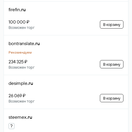
firefin
.ru
100 000 ₽
В корзину
Возможен торг
bontranslate
.ru
Рекомендуем
234 325 ₽
В корзину
Возможен торг
desimple
.ru
26 069 ₽
В корзину
Возможен торг
steemex
.ru
?