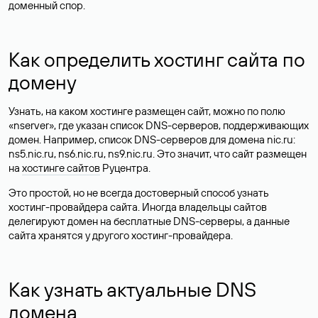
доменный спор.
Как определить хостинг сайта по
домену
Узнать, на каком хостинге размещен сайт, можно по полю
«nserver», где указан список DNS-серверов, поддерживающих
домен. Например, список DNS-серверов для домена nic.ru:
ns5.nic.ru, ns6.nic.ru, ns9.nic.ru. Это значит, что сайт размещен
на
хостинге сайтов
Руцентра.
Это простой, но не всегда достоверный способ узнать
хостинг-провайдера сайта. Иногда владельцы сайтов
делегируют домен на бесплатные DNS-серверы, а данные
сайта хранятся у другого хостинг-провайдера.
Как узнать актуальные DNS
домена