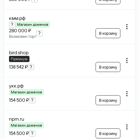
кмм
.рф
?
Магазин доменов
280 000 ₽
?
В корзину
Возможен торг
bird
.shop
Премиум
138 542 ₽
?
В корзину
укк
.рф
Магазин доменов
154 500 ₽
?
В корзину
nprn
.ru
Магазин доменов
154 500 ₽
?
В корзину