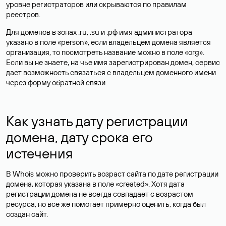
уровне регистраторов или скрываются по правилам
реестров.
Для доменов в зонах .ru, .su и .рф имя администратора
указано в поле «person», если владельцем домена является
организация, то посмотреть название можно в поле «org».
Если вы не знаете, на чье имя зарегистрирован домен, сервис
дает возможность связаться с владельцем доменного имени
через форму обратной связи.
Как узнать дату регистрации
домена, дату срока его
истечения
В Whois можно проверить возраст сайта по дате регистрации
домена, которая указана в поле «created». Хотя дата
регистрации домена не всегда совпадает с возрастом
ресурса, но все же помогает примерно оценить, когда был
создан сайт.