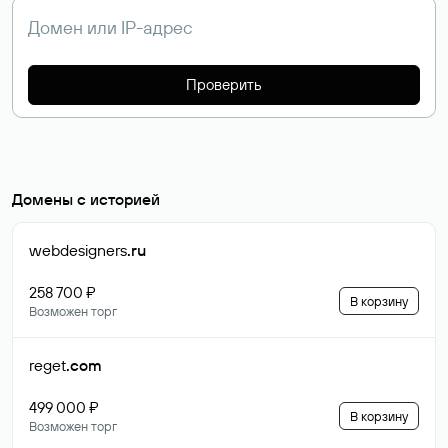
Проверить
Домены с историей
webdesigners
.ru
258 700 ₽
В корзину
Возможен торг
reget
.com
499 000 ₽
В корзину
Возможен торг