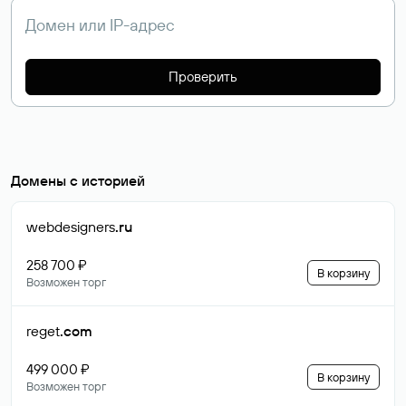
Проверить
Домены с историей
webdesigners
.ru
258 700 ₽
В корзину
Возможен торг
reget
.com
499 000 ₽
В корзину
Возможен торг