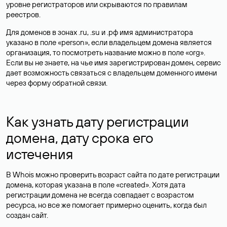
уровне регистраторов или скрываются по правилам
реестров.
Для доменов в зонах .ru, .su и .рф имя администратора
указано в поле «person», если владельцем домена является
организация, то посмотреть название можно в поле «org».
Если вы не знаете, на чье имя зарегистрирован домен, сервис
дает возможность связаться с владельцем доменного имени
через форму обратной связи.
Как узнать дату регистрации
домена, дату срока его
истечения
В Whois можно проверить возраст сайта по дате регистрации
домена, которая указана в поле «created». Хотя дата
регистрации домена не всегда совпадает с возрастом
ресурса, но все же помогает примерно оценить, когда был
создан сайт.