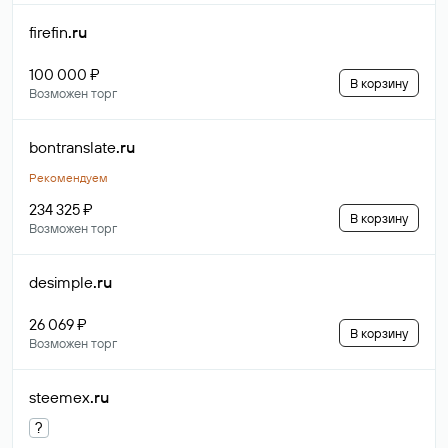
firefin
.ru
100 000 ₽
В корзину
Возможен торг
bontranslate
.ru
Рекомендуем
234 325 ₽
В корзину
Возможен торг
desimple
.ru
26 069 ₽
В корзину
Возможен торг
steemex
.ru
?