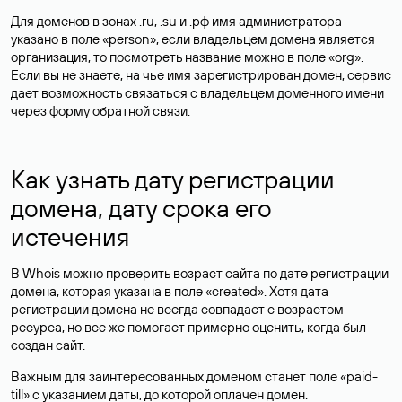
Для доменов в зонах .ru, .su и .рф имя администратора
указано в поле «person», если владельцем домена является
организация, то посмотреть название можно в поле «org».
Если вы не знаете, на чье имя зарегистрирован домен, сервис
дает возможность связаться с владельцем доменного имени
через форму обратной связи.
Как узнать дату регистрации
домена, дату срока его
истечения
В Whois можно проверить возраст сайта по дате регистрации
домена, которая указана в поле «created». Хотя дата
регистрации домена не всегда совпадает с возрастом
ресурса, но все же помогает примерно оценить, когда был
создан сайт.
Важным для заинтересованных доменом станет поле «paid-
till» с указанием даты, до которой оплачен домен.