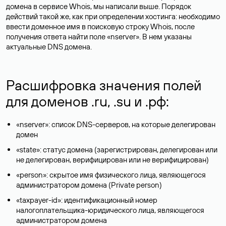
домена в сервисе Whois, мы написали выше. Порядок
действий такой же, как при определении хостинга: необходимо
ввести доменное имя в поисковую строку Whois, после
получения ответа найти поле «nserver». В нем указаны
актуальные DNS домена.
Расшифровка значения полей
для доменов .ru, .su и .рф:
«nserver»: список DNS-серверов, на которые делегирован
домен
«state»: статус домена (зарегистрирован, делегирован или
не делегирован, верифицирован или не верифицирован)
«person»: скрытое имя физического лица, являющегося
администратором домена (Privatе person)
«taxpayer-id»: идентификационный номер
налогоплательщика-юридического лица, являющегося
администратором домена