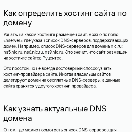
Как определить хостинг сайта по
домену
Узнать, на каком хостинге размещен сайт, можно по полю
«nserver», где указан список DNS-серверов, поддерживающих
домен. Например, список DNS-серверов для домена nic.ru:
ns5.nic.ru, ns6.nic.ru, ns9.nic.ru. Это значит, что сайт размещен
на
хостинге сайтов
Руцентра.
Это простой, но не всегда достоверный способ узнать
хостинг-провайдера сайта. Иногда владельцы сайтов
делегируют домен на бесплатные DNS-серверы, а данные
сайта хранятся у другого хостинг-провайдера.
Как узнать актуальные DNS
домена
О том, где можно посмотреть список DNS-серверов для