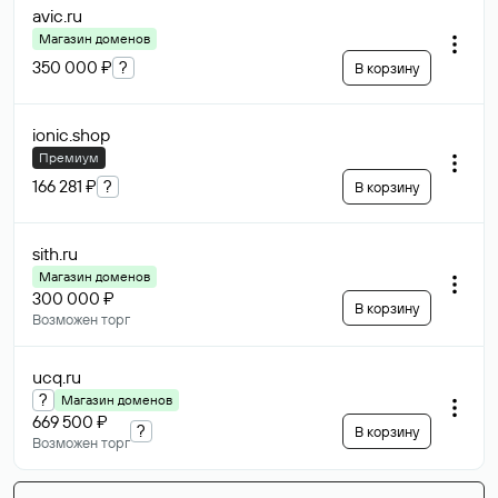
avic
.ru
Магазин доменов
350 000 ₽
?
В корзину
ionic
.shop
Премиум
166 281 ₽
?
В корзину
sith
.ru
Магазин доменов
300 000 ₽
В корзину
Возможен торг
ucq
.ru
?
Магазин доменов
669 500 ₽
?
В корзину
Возможен торг