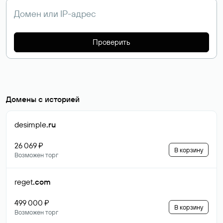
Проверить
Домены с историей
desimple
.ru
26 069 ₽
В корзину
Возможен торг
reget
.com
499 000 ₽
В корзину
Возможен торг