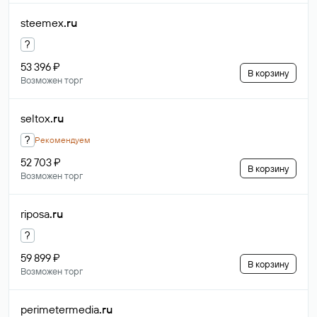
steemex
.ru
?
53 396 ₽
В корзину
Возможен торг
seltox
.ru
?
Рекомендуем
52 703 ₽
В корзину
Возможен торг
riposa
.ru
?
59 899 ₽
В корзину
Возможен торг
perimetermedia
.ru