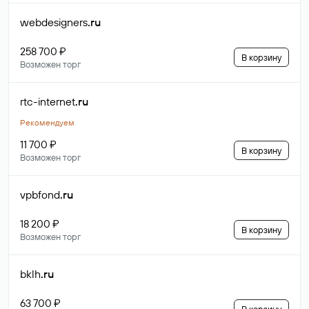
webdesigners
.ru
258 700 ₽
В корзину
Возможен торг
rtc-internet
.ru
Рекомендуем
11 700 ₽
В корзину
Возможен торг
vpbfond
.ru
18 200 ₽
В корзину
Возможен торг
bklh
.ru
63 700 ₽