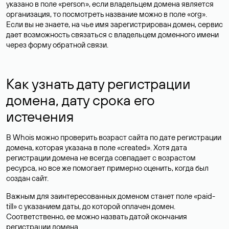
указано в поле «person», если владельцем домена является
организация, то посмотреть название можно в поле «org».
Если вы не знаете, на чье имя зарегистрирован домен, сервис
дает возможность связаться с владельцем доменного имени
через форму обратной связи.
Как узнать дату регистрации
домена, дату срока его
истечения
В Whois можно проверить возраст сайта по дате регистрации
домена, которая указана в поле «created». Хотя дата
регистрации домена не всегда совпадает с возрастом
ресурса, но все же помогает примерно оценить, когда был
создан сайт.
Важным для заинтересованных доменом станет поле «paid-
till» с указанием даты, до которой оплачен домен.
Соответственно, ее можно назвать датой окончания
регистрации домена.