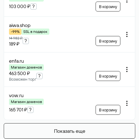
103 000 ₽
?
В корзину
aiwa
.shop
-99%
SSL в подарок
14 982 ₽
?
В корзину
189 ₽
enfa
.ru
Магазин доменов
463 500 ₽
?
В корзину
Возможен торг
vow
.ru
Магазин доменов
165 701 ₽
?
В корзину
Показать еще