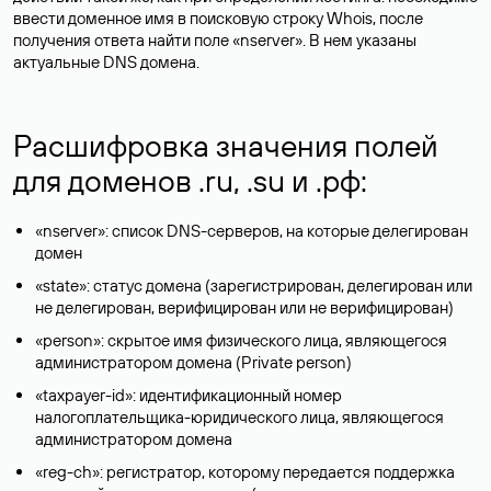
ввести доменное имя в поисковую строку Whois, после
получения ответа найти поле «nserver». В нем указаны
актуальные DNS домена.
Расшифровка значения полей
для доменов .ru, .su и .рф:
«nserver»: список DNS-серверов, на которые делегирован
домен
«state»: статус домена (зарегистрирован, делегирован или
не делегирован, верифицирован или не верифицирован)
«person»: скрытое имя физического лица, являющегося
администратором домена (Privatе person)
«taxpayer-id»: идентификационный номер
налогоплательщика-юридического лица, являющегося
администратором домена
«reg-ch»: регистратор, которому передается поддержка