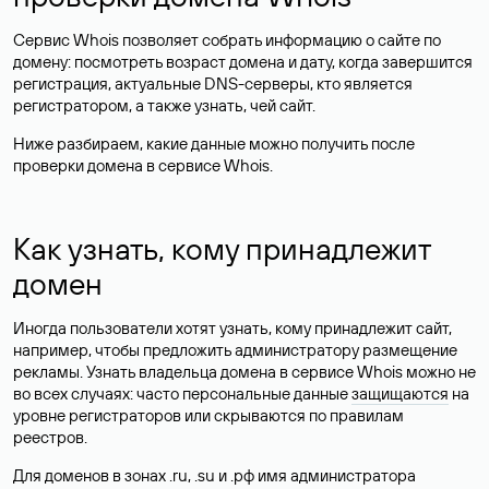
Сервис Whois позволяет собрать информацию о сайте по
домену: посмотреть возраст домена и дату, когда завершится
регистрация, актуальные DNS-серверы, кто является
регистратором, а также узнать, чей сайт.
Ниже разбираем, какие данные можно получить после
проверки домена в сервисе Whois.
Как узнать, кому принадлежит
домен
Иногда пользователи хотят узнать, кому принадлежит сайт,
например, чтобы предложить администратору размещение
рекламы. Узнать владельца домена в сервисе Whois можно не
во всех случаях: часто персональные данные
защищаются
на
уровне регистраторов или скрываются по правилам
реестров.
Для доменов в зонах .ru, .su и .рф имя администратора