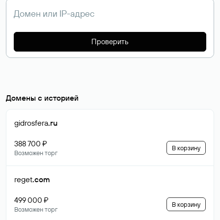
Проверить
Домены с историей
gidrosfera
.ru
388 700 ₽
В корзину
Возможен торг
reget
.com
499 000 ₽
В корзину
Возможен торг