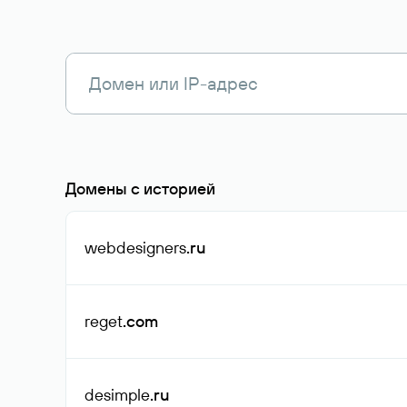
Домены с историей
webdesigners
.ru
reget
.com
desimple
.ru