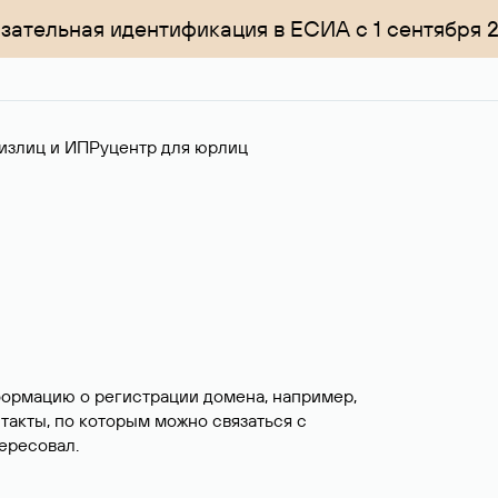
зательная идентификация в ЕСИА с 1 сентября 
излиц и ИП
Руцентр для юрлиц
формацию о регистрации домена, например,
нтакты, по которым можно связаться с
ересовал.