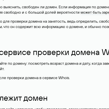
о выяснить, свободен ли домен. Если информация по доменн
имя свободно и с большой долей вероятности
может быть зар
о для проверки домена на занятость, ведь определить, сво
м, что он содержит всю информацию о домене, и обычно поз
 сервисе проверки домена W
те по домену: посмотреть возраст домена и дату, когда за
йт.
сле проверки домена в сервисе Whois.
длежит домен