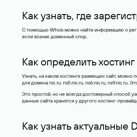
Как узнать, где зареги
С помощью Whois можно найти информацию о регист
если возник доменный спор.
Как определить хостинг
Узнать, на каком хостинге размещен сайт, можно
для домена nic.ru: ns5.nic.ru, ns6.nic.ru, ns9.nic.ru.
Это простой, но не всегда достоверный способ у
данные сайта хранятся у другого хостинг-провайд
Как узнать актуальные