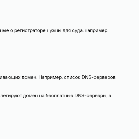
нные о регистраторе нужны для суда, например,
ерживающих домен. Например, список DNS-серверов
делегируют домен на бесплатные DNS-серверы, а