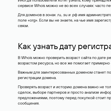
Иногда пользователи хотят узнать, кому принадле
сервисе Whois можно не во всех случаях: часто 
Для доменов в зонах .ru, .su и .рф имя администр
поле «org». Если вы не знаете, на чье имя зарег
связи.
Как узнать дату регистр
В Whois можно проверить возраст сайта по дате ре
возрастом ресурса, но все же помогает примерно 
Важным для заинтересованных доменом станет поле
регистрации домена.
Проверять возраст и историю домена важно не то
сделок, выборе партнеров и просто анализе инф
предложениями, поэтому перед покупкой стоит пр
сообщения.