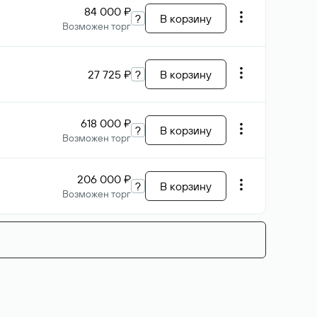
84 000 ₽
?
В корзину
Возможен торг
27 725 ₽
?
В корзину
618 000 ₽
?
В корзину
Возможен торг
206 000 ₽
?
В корзину
Возможен торг