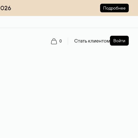
2026
Подробнее
Стать клиентом
Войти
0