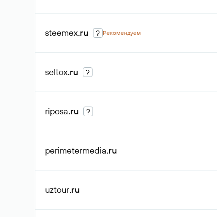
steemex
.ru
?
Рекомендуем
seltox
.ru
?
riposa
.ru
?
perimetermedia
.ru
uztour
.ru