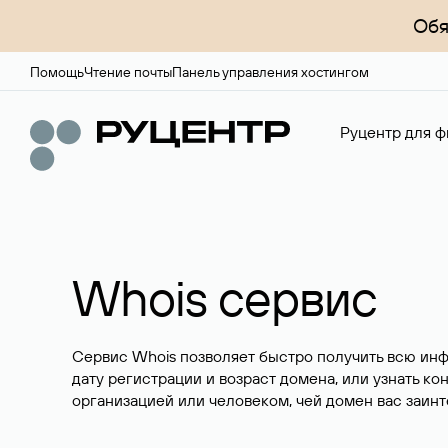
Обя
Помощь
Чтение почты
Панель управления хостингом
Руцентр для ф
Whois сервис
Сервис Whois позволяет быстро получить всю ин
дату регистрации и возраст домена, или узнать ко
организацией или человеком, чей домен вас заинт