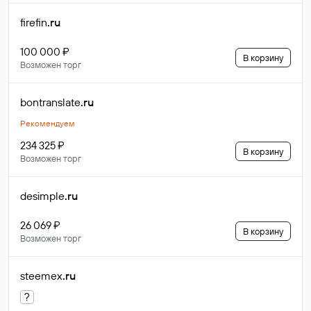
firefin
.ru
100 000 ₽
В корзину
Возможен торг
bontranslate
.ru
Рекомендуем
234 325 ₽
В корзину
Возможен торг
desimple
.ru
26 069 ₽
В корзину
Возможен торг
steemex
.ru
?