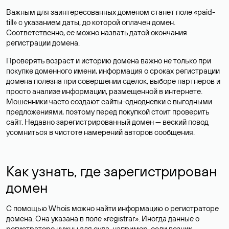
Важным для заинтересованных доменом станет поле «paid-
till» с указанием даты, до которой оплачен домен.
Соответственно, ее можно назвать датой окончания
регистрации домена.
Проверять возраст и историю домена важно не только при
покупке доменного имени, информация о сроках регистрации
домена полезна при совершении сделок, выборе партнеров и
просто анализе информации, размещенной в интернете.
Мошенники часто создают сайты-однодневки с выгодными
предложениями, поэтому перед покупкой стоит проверить
сайт. Недавно зарегистрированный домен — веский повод
усомниться в чистоте намерений авторов сообщения.
Как узнать, где зарегистрирован
домен
С помощью Whois можно найти информацию о регистраторе
домена. Она указана в поле «registrar». Иногда данные о
регистраторе нужны для суда, например, если возник