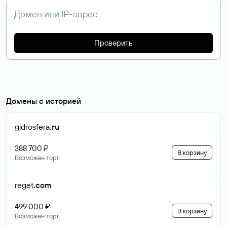
Проверить
Домены с историей
gidrosfera
.ru
388 700 ₽
В корзину
Возможен торг
reget
.com
499 000 ₽
В корзину
Возможен торг