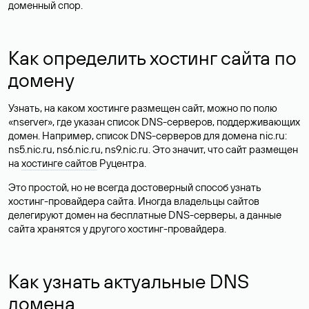
доменный спор.
Как определить хостинг сайта по
домену
Узнать, на каком хостинге размещен сайт, можно по полю
«nserver», где указан список DNS-серверов, поддерживающих
домен. Например, список DNS-серверов для домена nic.ru:
ns5.nic.ru, ns6.nic.ru, ns9.nic.ru. Это значит, что сайт размещен
на
хостинге сайтов
Руцентра.
Это простой, но не всегда достоверный способ узнать
хостинг-провайдера сайта. Иногда владельцы сайтов
делегируют домен на бесплатные DNS-серверы, а данные
сайта хранятся у другого хостинг-провайдера.
Как узнать актуальные DNS
домена