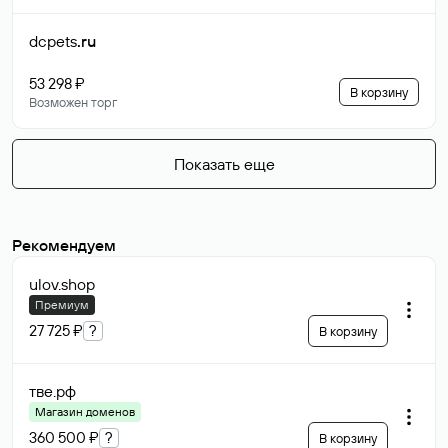
dcpets
.ru
53 298 ₽
В корзину
Возможен торг
Показать еще
Рекомендуем
ulov
.shop
Премиум
27 725 ₽
?
В корзину
тве
.рф
Магазин доменов
360 500 ₽
?
В корзину