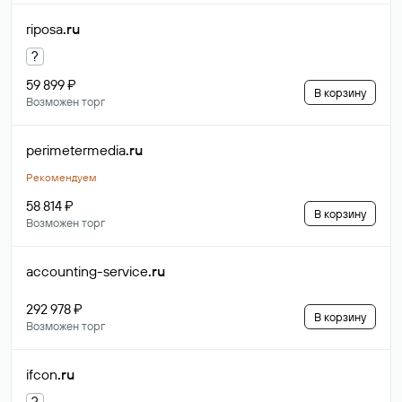
riposa
.ru
?
59 899 ₽
В корзину
Возможен торг
perimetermedia
.ru
Рекомендуем
58 814 ₽
В корзину
Возможен торг
accounting-service
.ru
292 978 ₽
В корзину
Возможен торг
ifcon
.ru
?