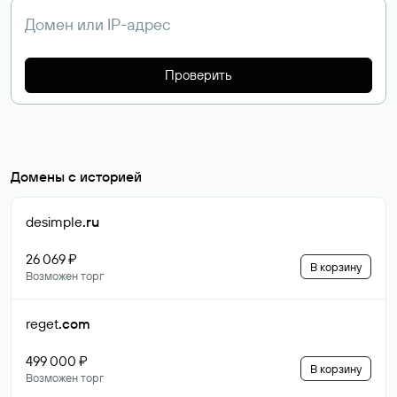
Проверить
Домены с историей
desimple
.ru
26 069 ₽
В корзину
Возможен торг
reget
.com
499 000 ₽
В корзину
Возможен торг