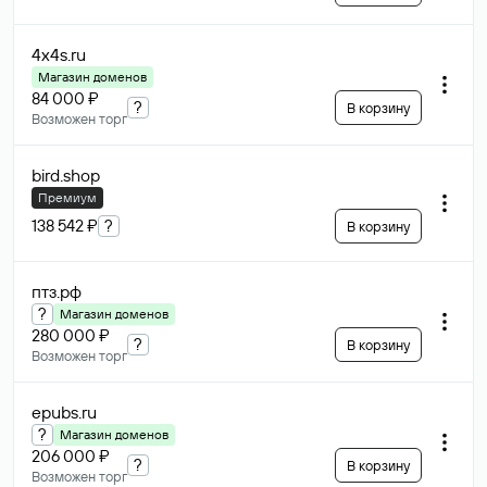
4x4s
.ru
Магазин доменов
84 000 ₽
?
В корзину
Возможен торг
bird
.shop
Премиум
138 542 ₽
?
В корзину
птз
.рф
?
Магазин доменов
280 000 ₽
?
В корзину
Возможен торг
epubs
.ru
?
Магазин доменов
206 000 ₽
?
В корзину
Возможен торг