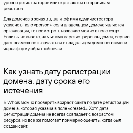
уровне регистраторов или скрываются по правилам
реестров.
Для доменов в зонах .ru, .su и .рф имя администратора
указано в поле «person», если владельцем домена является
организация, то посмотреть название можно в поле «org».
Если вы не знаете, на чье имя зарегистрирован домен, сервис
дает возможность связаться с владельцем доменного имени
через форму обратной связи.
Как узнать дату регистрации
домена, дату срока его
истечения
В Whois можно проверить возраст сайта по дате регистрации
домена, которая указана в поле «created». Хотя дата
регистрации домена не всегда совпадает с возрастом
ресурса, но все же помогает примерно оценить, когда был
создан сайт.