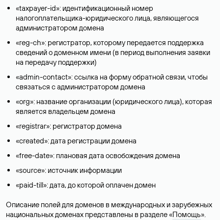
«taxpayer-id»: идентификационный номер
налогоплательщика-юридического лица, являющегося
администратором домена
«reg-ch»: регистратор, которому передается поддержка
сведений о доменном имени (в период выполнения заявки
на передачу поддержки)
«admin-contact»: ссылка на форму обратной связи, чтобы
связаться с администратором домена
«org»: название организации (юридического лица), которая
является владельцем домена
«registrar»: регистратор домена
«created»: дата регистрации домена
«free-date»: плановая дата освобождения домена
«source»: источник информации
«paid-till»: дата, до которой оплачен домен
Описание полей для доменов в международных и зарубежных
национальных доменах представлены в разделе «
Помощь
».