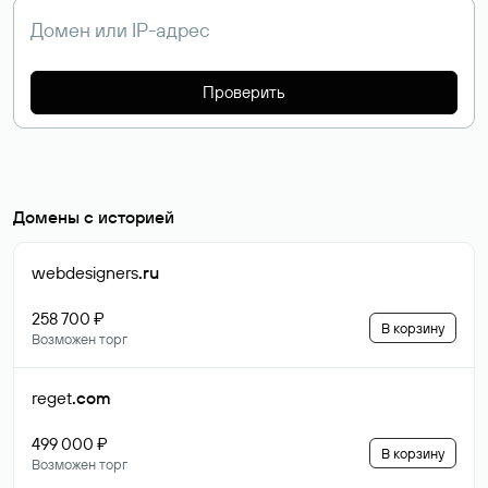
Проверить
Домены с историей
webdesigners
.ru
258 700 ₽
В корзину
Возможен торг
reget
.com
499 000 ₽
В корзину
Возможен торг