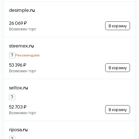
desimple
.ru
26 069 ₽
В корзину
Возможен торг
steemex
.ru
?
Рекомендуем
53 396 ₽
В корзину
Возможен торг
seltox
.ru
?
52 703 ₽
В корзину
Возможен торг
riposa
.ru
?