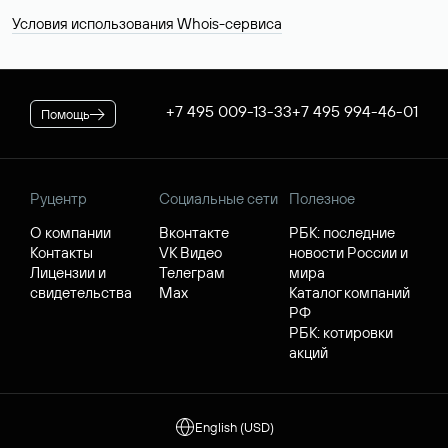
Условия использования Whois-сервиса
+7 495 009-13-33
+7 495 994-46-01
Помощь
Руцентр
Социальные сети
Полезное
О компании
Вконтакте
РБК: последние
Контакты
VK Видео
новости России и
Лицензии и
Телеграм
мира
свидетельства
Max
Каталог компаний
РФ
РБК: котировки
акций
English (USD)