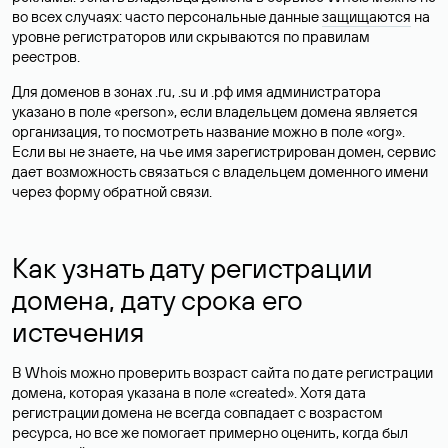
во всех случаях: часто персональные данные
защищаются
на
уровне регистраторов или скрываются по правилам
реестров.
Для доменов в зонах .ru, .su и .рф имя администратора
указано в поле «person», если владельцем домена является
организация, то посмотреть название можно в поле «org».
Если вы не знаете, на чье имя зарегистрирован домен, сервис
дает возможность связаться с владельцем доменного имени
через форму обратной связи.
Как узнать дату регистрации
домена, дату срока его
истечения
В Whois можно проверить возраст сайта по дате регистрации
домена, которая указана в поле «created». Хотя дата
регистрации домена не всегда совпадает с возрастом
ресурса, но все же помогает примерно оценить, когда был