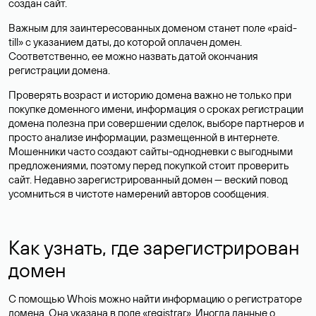
создан сайт.
Важным для заинтересованных доменом станет поле «paid-
till» с указанием даты, до которой оплачен домен.
Соответственно, ее можно назвать датой окончания
регистрации домена.
Проверять возраст и историю домена важно не только при
покупке доменного имени, информация о сроках регистрации
домена полезна при совершении сделок, выборе партнеров и
просто анализе информации, размещенной в интернете.
Мошенники часто создают сайты-однодневки с выгодными
предложениями, поэтому перед покупкой стоит проверить
сайт. Недавно зарегистрированный домен — веский повод
усомниться в чистоте намерений авторов сообщения.
Как узнать, где зарегистрирован
домен
С помощью Whois можно найти информацию о регистраторе
домена. Она указана в поле «registrar». Иногда данные о