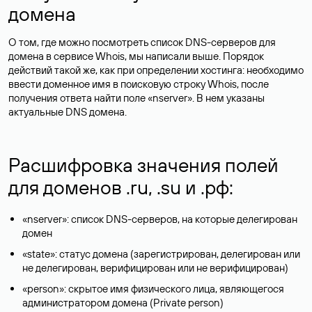
домена
О том, где можно посмотреть список DNS-серверов для
домена в сервисе Whois, мы написали выше. Порядок
действий такой же, как при определении хостинга: необходимо
ввести доменное имя в поисковую строку Whois, после
получения ответа найти поле «nserver». В нем указаны
актуальные DNS домена.
Расшифровка значения полей
для доменов .ru, .su и .рф:
«nserver»: список DNS-серверов, на которые делегирован
домен
«state»: статус домена (зарегистрирован, делегирован или
не делегирован, верифицирован или не верифицирован)
«person»: скрытое имя физического лица, являющегося
администратором домена (Privatе person)