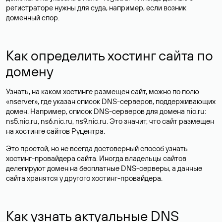
регистраторе нужны для суда, например, если возник
доменный спор.
Как определить хостинг сайта по
домену
Узнать, на каком хостинге размещен сайт, можно по полю
«nserver», где указан список DNS-серверов, поддерживающих
домен. Например, список DNS-серверов для домена nic.ru:
ns5.nic.ru, ns6.nic.ru, ns9.nic.ru. Это значит, что сайт размещен
на
хостинге сайтов
Руцентра.
Это простой, но не всегда достоверный способ узнать
хостинг-провайдера сайта. Иногда владельцы сайтов
делегируют домен на бесплатные DNS-серверы, а данные
сайта хранятся у другого хостинг-провайдера.
Как узнать актуальные DNS