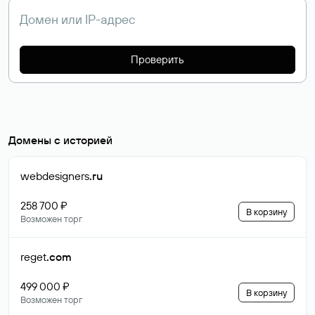
Проверить
Домены с историей
webdesigners
.ru
258 700 ₽
В корзину
Возможен торг
reget
.com
499 000 ₽
В корзину
Возможен торг