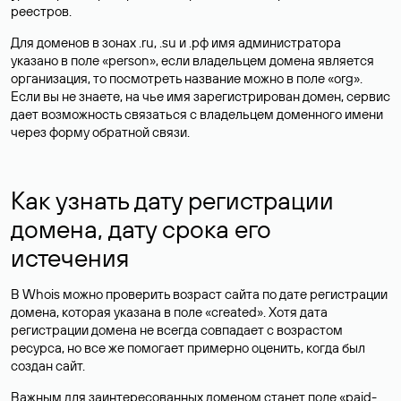
реестров.
Для доменов в зонах .ru, .su и .рф имя администратора
указано в поле «person», если владельцем домена является
организация, то посмотреть название можно в поле «org».
Если вы не знаете, на чье имя зарегистрирован домен, сервис
дает возможность связаться с владельцем доменного имени
через форму обратной связи.
Как узнать дату регистрации
домена, дату срока его
истечения
В Whois можно проверить возраст сайта по дате регистрации
домена, которая указана в поле «created». Хотя дата
регистрации домена не всегда совпадает с возрастом
ресурса, но все же помогает примерно оценить, когда был
создан сайт.
Важным для заинтересованных доменом станет поле «paid-