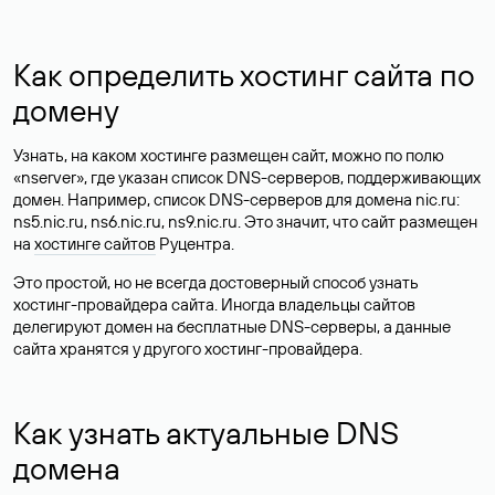
Как определить хостинг сайта по
домену
Узнать, на каком хостинге размещен сайт, можно по полю
«nserver», где указан список DNS-серверов, поддерживающих
домен. Например, список DNS-серверов для домена nic.ru:
ns5.nic.ru, ns6.nic.ru, ns9.nic.ru. Это значит, что сайт размещен
на
хостинге сайтов
Руцентра.
Это простой, но не всегда достоверный способ узнать
хостинг-провайдера сайта. Иногда владельцы сайтов
делегируют домен на бесплатные DNS-серверы, а данные
сайта хранятся у другого хостинг-провайдера.
Как узнать актуальные DNS
домена