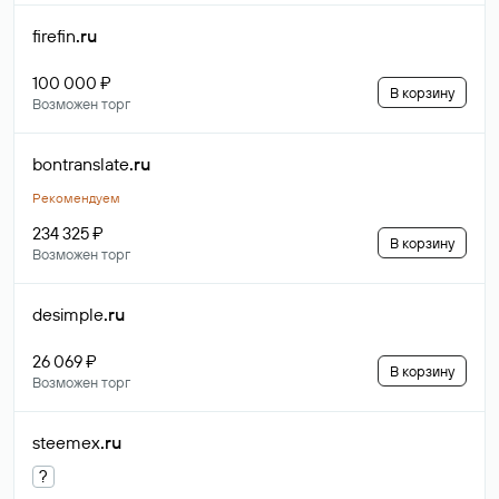
firefin
.ru
100 000 ₽
В корзину
Возможен торг
bontranslate
.ru
Рекомендуем
234 325 ₽
В корзину
Возможен торг
desimple
.ru
26 069 ₽
В корзину
Возможен торг
steemex
.ru
?