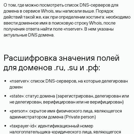
О том, где можно посмотреть список DNS-серверов для
домена в сервисе Whois, мы написали выше. Порядок
действий такой же, как при определении хостинга: необходимо
ввести доменное имя в поисковую строку Whois, после
получения ответа найти поле «nserver». В нем указаны
актуальные DNS домена.
Расшифровка значения полей
для доменов .ru, .su и .рф:
«nserver»: список DNS-серверов, на которые делегирован
домен
«state»: статус домена (зарегистрирован, делегирован или
не делегирован, верифицирован или не верифицирован)
«person»: скрытое имя физического лица, являющегося
администратором домена (Privatе person)
«taxpayer-id»: идентификационный номер
налогоплательщика-юридического лица, являющегося