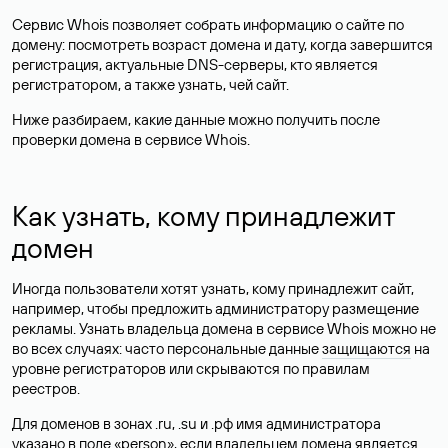
Сервис Whois позволяет собрать информацию о сайте по
домену: посмотреть возраст домена и дату, когда завершится
регистрация, актуальные DNS-серверы, кто является
регистратором, а также узнать, чей сайт.
Ниже разбираем, какие данные можно получить после
проверки домена в сервисе Whois.
Как узнать, кому принадлежит
домен
Иногда пользователи хотят узнать, кому принадлежит сайт,
например, чтобы предложить администратору размещение
рекламы. Узнать владельца домена в сервисе Whois можно не
во всех случаях: часто персональные данные
защищаются
на
уровне регистраторов или скрываются по правилам
реестров.
Для доменов в зонах .ru, .su и .рф имя администратора
указано в поле «person», если владельцем домена является