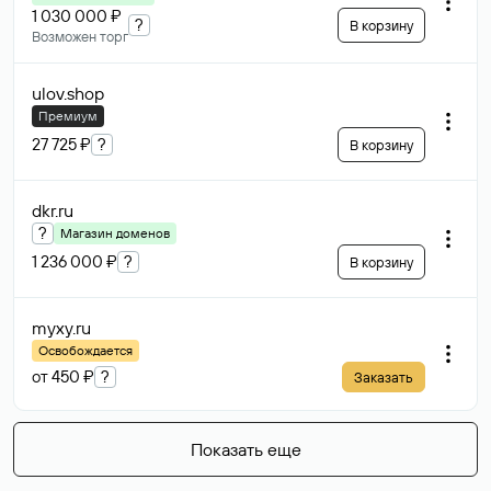
1 030 000 ₽
?
В корзину
Возможен торг
ulov
.shop
Премиум
27 725 ₽
?
В корзину
dkr
.ru
?
Магазин доменов
1 236 000 ₽
?
В корзину
myxy
.ru
Освобождается
от 450 ₽
?
Заказать
Показать еще