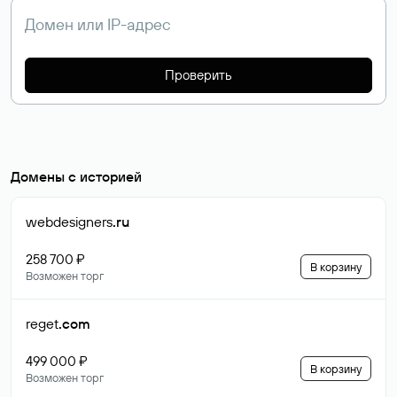
Проверить
Домены с историей
webdesigners
.ru
258 700 ₽
В корзину
Возможен торг
reget
.com
499 000 ₽
В корзину
Возможен торг