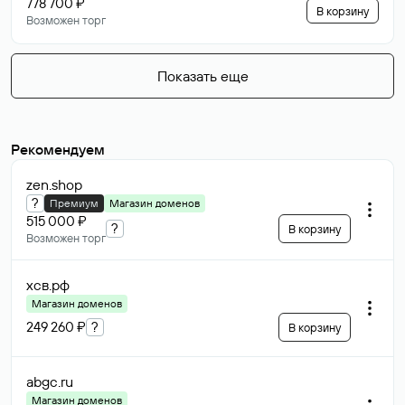
778 700 ₽
В корзину
Возможен торг
Показать еще
Рекомендуем
zen
.shop
?
Премиум
Магазин доменов
515 000 ₽
?
В корзину
Возможен торг
хсв
.рф
Магазин доменов
249 260 ₽
?
В корзину
abgc
.ru
Магазин доменов