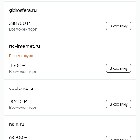
gidrosfera
.ru
388 700 ₽
В корзину
Возможен торг
rtc-internet
.ru
Рекомендуем
11 700 ₽
В корзину
Возможен торг
vpbfond
.ru
18 200 ₽
В корзину
Возможен торг
bklh
.ru
63 700 ₽