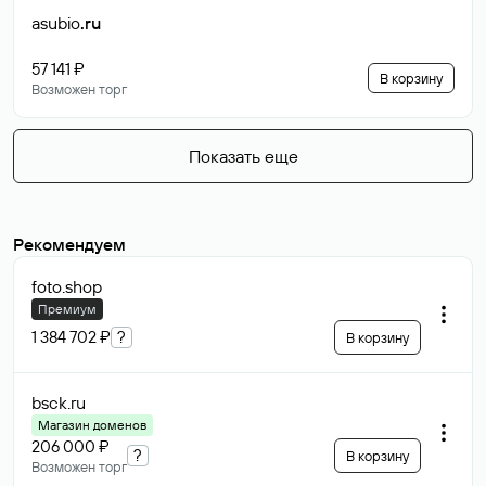
asubio
.ru
57 141 ₽
В корзину
Возможен торг
Показать еще
Рекомендуем
foto
.shop
Премиум
1 384 702 ₽
?
В корзину
bsck
.ru
Магазин доменов
206 000 ₽
?
В корзину
Возможен торг