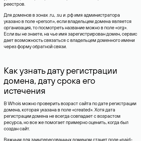
реестров.
Для доменов в зонах .ru, .su и .рф имя администратора
указано в поле «person», если владельцем домена является
организация, то посмотреть название можно в поле «org».
Если вы не знаете, на чье имя зарегистрирован домен, сервис
дает возможность связаться с владельцем доменного имени
через форму обратной связи.
Как узнать дату регистрации
домена, дату срока его
истечения
В Whois можно проверить возраст сайта по дате регистрации
домена, которая указана в поле «created». Хотя дата
регистрации домена не всегда совпадает с возрастом
ресурса, но все же помогает примерно оценить, когда был
создан сайт.
Важным для заинтересованных доменом станет поле «paid-