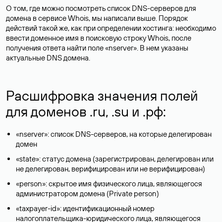
О том, где можно посмотреть список DNS-серверов для
домена в сервисе Whois, мы написали выше. Порядок
действий такой же, как при определении хостинга: необходимо
ввести доменное имя в поисковую строку Whois, после
получения ответа найти поле «nserver». В нем указаны
актуальные DNS домена.
Расшифровка значения полей
для доменов .ru, .su и .рф:
«nserver»: список DNS-серверов, на которые делегирован
домен
«state»: статус домена (зарегистрирован, делегирован или
не делегирован, верифицирован или не верифицирован)
«person»: скрытое имя физического лица, являющегося
администратором домена (Privatе person)
«taxpayer-id»: идентификационный номер
налогоплательщика-юридического лица, являющегося