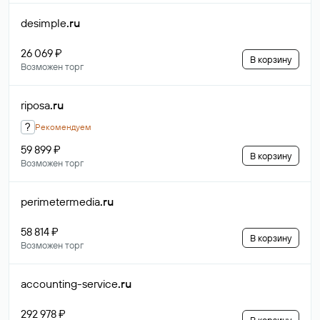
desimple
.ru
26 069 ₽
В корзину
Возможен торг
riposa
.ru
?
Рекомендуем
59 899 ₽
В корзину
Возможен торг
perimetermedia
.ru
58 814 ₽
В корзину
Возможен торг
accounting-service
.ru
292 978 ₽