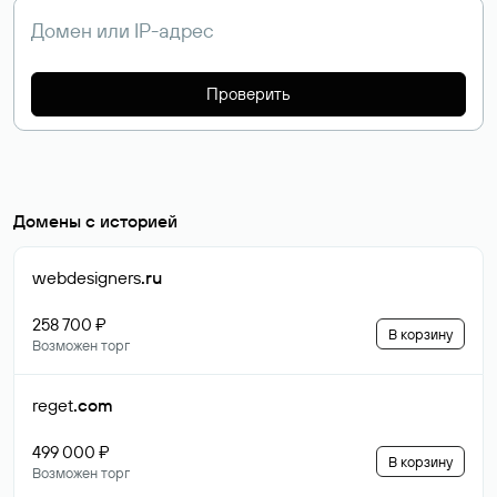
Проверить
Домены с историей
webdesigners
.ru
258 700 ₽
В корзину
Возможен торг
reget
.com
499 000 ₽
В корзину
Возможен торг