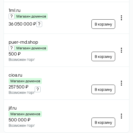
1ml
.ru
?
Магазин доменов
36 050 000 ₽
?
В корзину
puer-rnd
.shop
?
Магазин доменов
500 ₽
В корзину
Возможен торг
cioa
.ru
Магазин доменов
257 500 ₽
?
В корзину
Возможен торг
jif
.ru
Магазин доменов
500 000 ₽
В корзину
Возможен торг