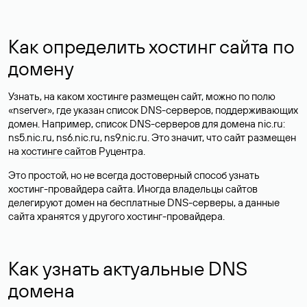
Как определить хостинг сайта по
домену
Узнать, на каком хостинге размещен сайт, можно по полю
«nserver», где указан список DNS-серверов, поддерживающих
домен. Например, список DNS-серверов для домена nic.ru:
ns5.nic.ru, ns6.nic.ru, ns9.nic.ru. Это значит, что сайт размещен
на
хостинге сайтов
Руцентра.
Это простой, но не всегда достоверный способ узнать
хостинг-провайдера сайта. Иногда владельцы сайтов
делегируют домен на бесплатные DNS-серверы, а данные
сайта хранятся у другого хостинг-провайдера.
Как узнать актуальные DNS
домена