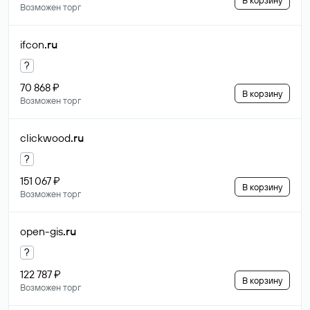
В корзину
Возможен торг
ifcon
.ru
?
70 868 ₽
В корзину
Возможен торг
clickwood
.ru
?
151 067 ₽
В корзину
Возможен торг
open-gis
.ru
?
122 787 ₽
В корзину
Возможен торг