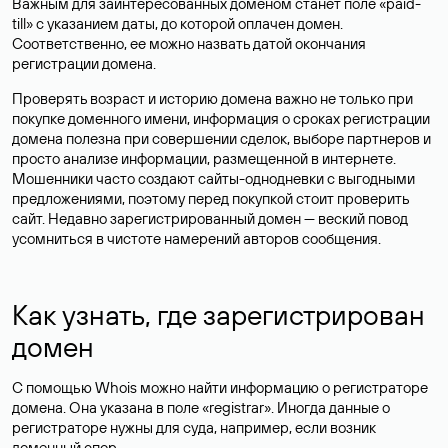
Важным для заинтересованных доменом станет поле «paid-
till» с указанием даты, до которой оплачен домен.
Соответственно, ее можно назвать датой окончания
регистрации домена.
Проверять возраст и историю домена важно не только при
покупке доменного имени, информация о сроках регистрации
домена полезна при совершении сделок, выборе партнеров и
просто анализе информации, размещенной в интернете.
Мошенники часто создают сайты-однодневки с выгодными
предложениями, поэтому перед покупкой стоит проверить
сайт. Недавно зарегистрированный домен — веский повод
усомниться в чистоте намерений авторов сообщения.
Как узнать, где зарегистрирован
домен
С помощью Whois можно найти информацию о регистраторе
домена. Она указана в поле «registrar». Иногда данные о
регистраторе нужны для суда, например, если возник
доменный спор.