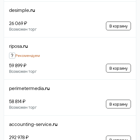
desimple
.ru
26 069 ₽
В корзину
Возможен торг
riposa
.ru
?
Рекомендуем
59 899 ₽
В корзину
Возможен торг
perimetermedia
.ru
58 814 ₽
В корзину
Возможен торг
accounting-service
.ru
292 978 ₽