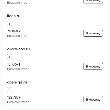
В корзину
Возможен торг
ifcon
.ru
?
70 868 ₽
В корзину
Возможен торг
clickwood
.ru
?
151 067 ₽
В корзину
Возможен торг
open-gis
.ru
?
122 787 ₽
В корзину
Возможен торг