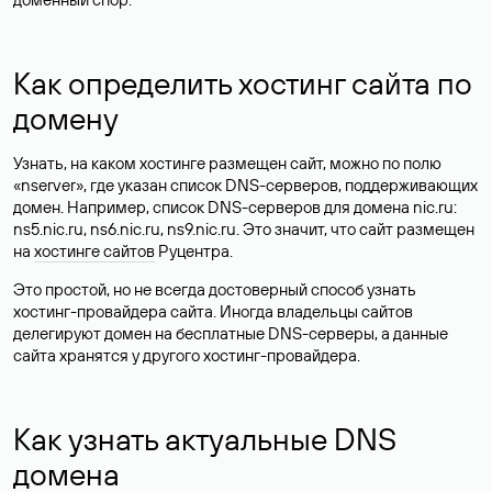
Как определить хостинг сайта по
домену
Узнать, на каком хостинге размещен сайт, можно по полю
«nserver», где указан список DNS-серверов, поддерживающих
домен. Например, список DNS-серверов для домена nic.ru:
ns5.nic.ru, ns6.nic.ru, ns9.nic.ru. Это значит, что сайт размещен
на
хостинге сайтов
Руцентра.
Это простой, но не всегда достоверный способ узнать
хостинг-провайдера сайта. Иногда владельцы сайтов
делегируют домен на бесплатные DNS-серверы, а данные
сайта хранятся у другого хостинг-провайдера.
Как узнать актуальные DNS
домена