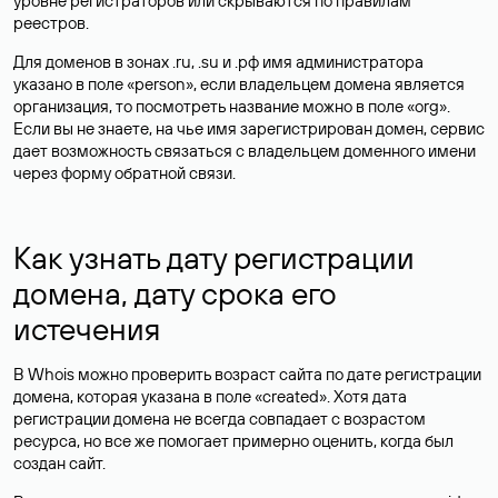
уровне регистраторов или скрываются по правилам
реестров.
Для доменов в зонах .ru, .su и .рф имя администратора
указано в поле «person», если владельцем домена является
организация, то посмотреть название можно в поле «org».
Если вы не знаете, на чье имя зарегистрирован домен, сервис
дает возможность связаться с владельцем доменного имени
через форму обратной связи.
Как узнать дату регистрации
домена, дату срока его
истечения
В Whois можно проверить возраст сайта по дате регистрации
домена, которая указана в поле «created». Хотя дата
регистрации домена не всегда совпадает с возрастом
ресурса, но все же помогает примерно оценить, когда был
создан сайт.