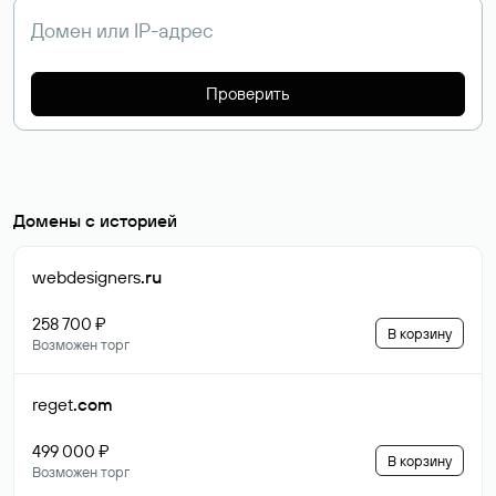
Проверить
Домены с историей
webdesigners
.ru
258 700 ₽
В корзину
Возможен торг
reget
.com
499 000 ₽
В корзину
Возможен торг