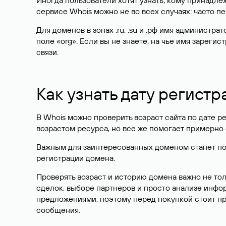
Иногда пользователи хотят узнать, кому принадле
сервисе Whois можно не во всех случаях: часто 
Для доменов в зонах .ru, .su и .рф имя администр
поле «org». Если вы не знаете, на чье имя зарег
связи.
Как узнать дату регистр
В Whois можно проверить возраст сайта по дате ре
возрастом ресурса, но все же помогает примерно 
Важным для заинтересованных доменом станет поле
регистрации домена.
Проверять возраст и историю домена важно не то
сделок, выборе партнеров и просто анализе инф
предложениями, поэтому перед покупкой стоит пр
сообщения.