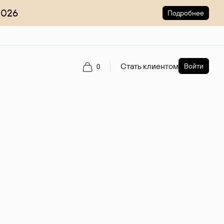
2026
Подробнее
Стать клиентом
Войти
0