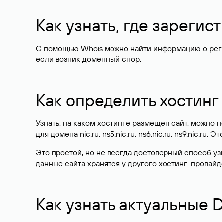
Как узнать, где зареги
С помощью Whois можно найти информацию о регист
если возник доменный спор.
Как определить хостинг
Узнать, на каком хостинге размещен сайт, можно
для домена nic.ru: ns5.nic.ru, ns6.nic.ru, ns9.nic.ru.
Это простой, но не всегда достоверный способ у
данные сайта хранятся у другого хостинг-провайд
Как узнать актуальные