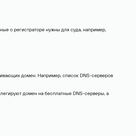
нные о регистраторе нужны для суда, например,
ерживающих домен. Например, список DNS-серверов
делегируют домен на бесплатные DNS-серверы, а