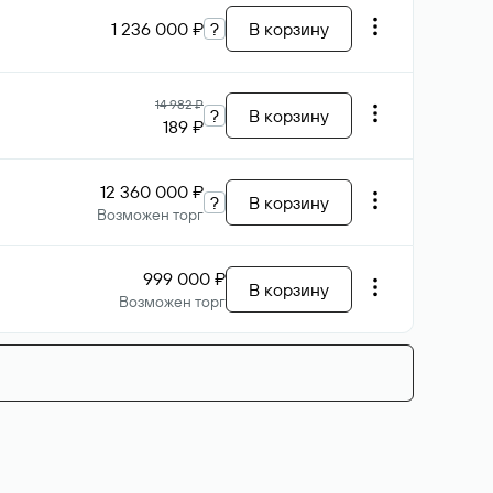
1 236 000 ₽
?
В корзину
14 982 ₽
?
В корзину
189 ₽
12 360 000 ₽
?
В корзину
Возможен торг
999 000 ₽
В корзину
Возможен торг