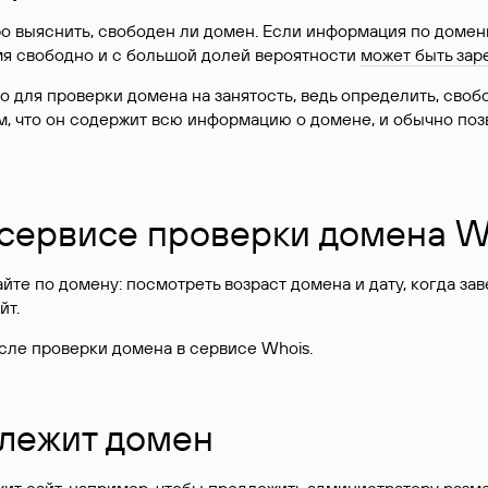
о выяснить, свободен ли домен. Если информация по доменн
имя свободно и с большой долей вероятности
может быть зар
о для проверки домена на занятость, ведь определить, сво
м, что он содержит всю информацию о домене, и обычно поз
 сервисе проверки домена W
те по домену: посмотреть возраст домена и дату, когда за
йт.
сле проверки домена в сервисе Whois.
длежит домен