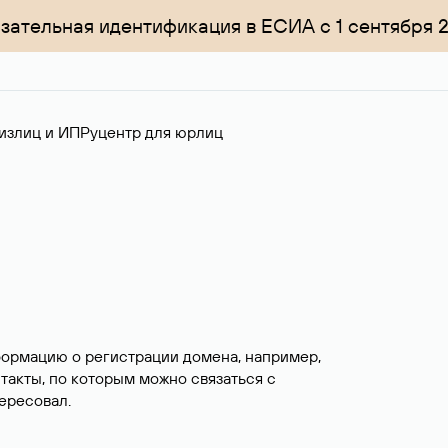
зательная идентификация в ЕСИА с 1 сентября 
излиц и ИП
Руцентр для юрлиц
формацию о регистрации домена, например,
нтакты, по которым можно связаться с
ересовал.