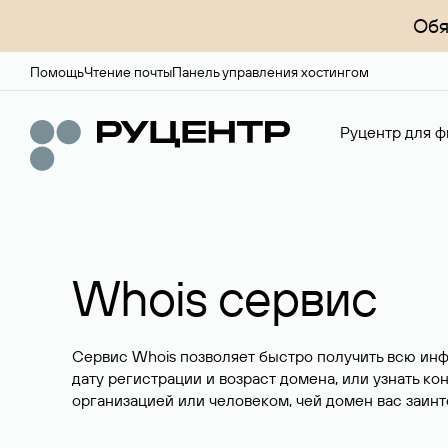
Обя
Помощь
Чтение почты
Панель управления хостингом
Руцентр для ф
Whois сервис
Сервис Whois позволяет быстро получить всю ин
дату регистрации и возраст домена, или узнать ко
организацией или человеком, чей домен вас заинт