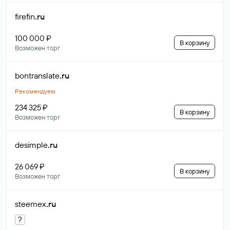
firefin
.ru
100 000 ₽
В корзину
Возможен торг
bontranslate
.ru
Рекомендуем
234 325 ₽
В корзину
Возможен торг
desimple
.ru
26 069 ₽
В корзину
Возможен торг
steemex
.ru
?