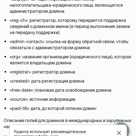
налогоплательщика-юридического лица, являющегося
администратором домена
«reg-ch»: регистратор, которому передается поддержка
сведений о доменном имени (в период выполнения заявки
на передачу поддержки)
«admin-contact»: ссылка на форму обратной связи, чтобы
связаться с администратором домена
«org»: название организации (юридического лица), которая
является владельцем домена
«registrar»: регистратор домена
«created»: дата регистрации домена
«free-date»: плановая дата освобождения домена
«source»: источник информации
«paid-till»: дата, до которой оплачен домен
Описание полей для доменов в международных и зарубежных
национальных доменах представлены в разделе «
Помощь
».
Руцентр использует
рекомендательные