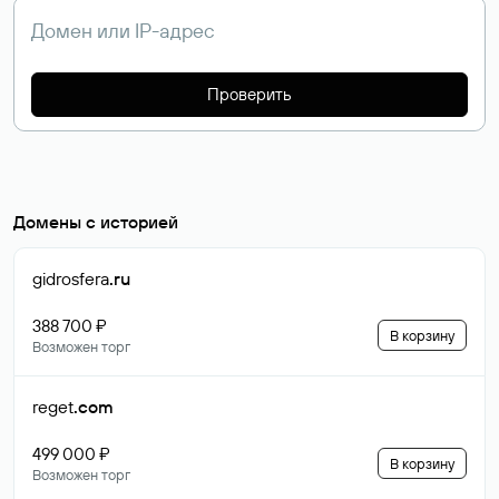
Проверить
Домены с историей
gidrosfera
.ru
388 700 ₽
В корзину
Возможен торг
reget
.com
499 000 ₽
В корзину
Возможен торг