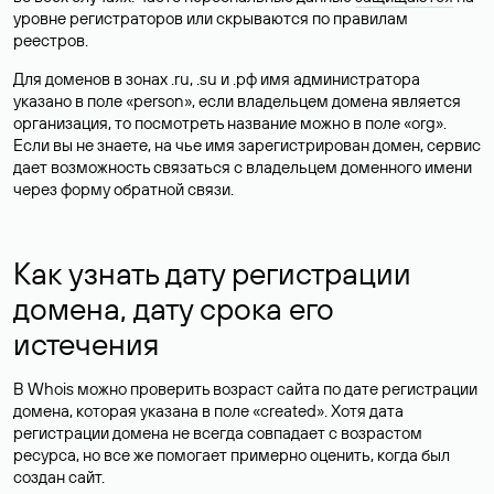
уровне регистраторов или скрываются по правилам
реестров.
Для доменов в зонах .ru, .su и .рф имя администратора
указано в поле «person», если владельцем домена является
организация, то посмотреть название можно в поле «org».
Если вы не знаете, на чье имя зарегистрирован домен, сервис
дает возможность связаться с владельцем доменного имени
через форму обратной связи.
Как узнать дату регистрации
домена, дату срока его
истечения
В Whois можно проверить возраст сайта по дате регистрации
домена, которая указана в поле «created». Хотя дата
регистрации домена не всегда совпадает с возрастом
ресурса, но все же помогает примерно оценить, когда был
создан сайт.