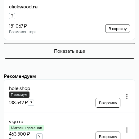
clickwood
.ru
?
151 067 ₽
В корзину
Возможен торг
Показать еще
Рекомендуем
hole
.shop
Премиум
138 542 ₽
?
В корзину
vigc
.ru
Магазин доменов
463 500 ₽
?
В корзину