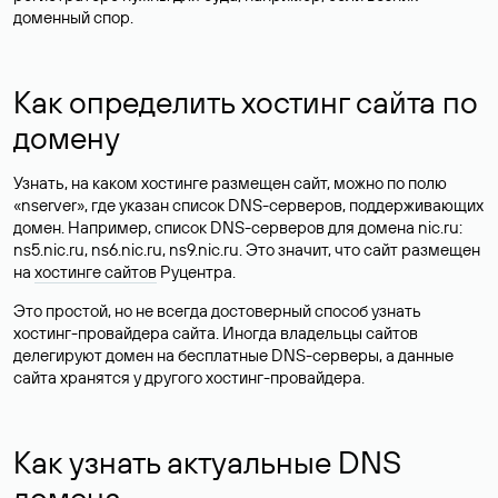
доменный спор.
Как определить хостинг сайта по
домену
Узнать, на каком хостинге размещен сайт, можно по полю
«nserver», где указан список DNS-серверов, поддерживающих
домен. Например, список DNS-серверов для домена nic.ru:
ns5.nic.ru, ns6.nic.ru, ns9.nic.ru. Это значит, что сайт размещен
на
хостинге сайтов
Руцентра.
Это простой, но не всегда достоверный способ узнать
хостинг-провайдера сайта. Иногда владельцы сайтов
делегируют домен на бесплатные DNS-серверы, а данные
сайта хранятся у другого хостинг-провайдера.
Как узнать актуальные DNS
домена