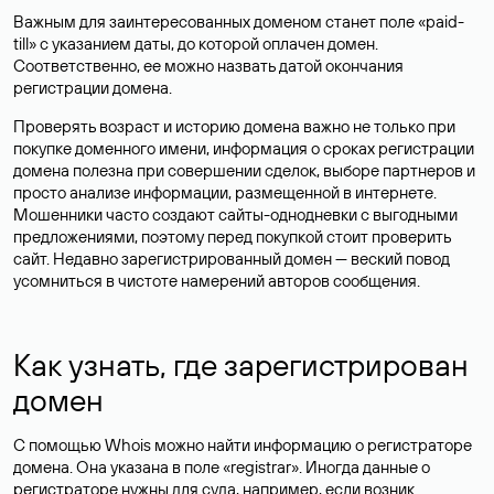
Важным для заинтересованных доменом станет поле «paid-
till» с указанием даты, до которой оплачен домен.
Соответственно, ее можно назвать датой окончания
регистрации домена.
Проверять возраст и историю домена важно не только при
покупке доменного имени, информация о сроках регистрации
домена полезна при совершении сделок, выборе партнеров и
просто анализе информации, размещенной в интернете.
Мошенники часто создают сайты-однодневки с выгодными
предложениями, поэтому перед покупкой стоит проверить
сайт. Недавно зарегистрированный домен — веский повод
усомниться в чистоте намерений авторов сообщения.
Как узнать, где зарегистрирован
домен
С помощью Whois можно найти информацию о регистраторе
домена. Она указана в поле «registrar». Иногда данные о
регистраторе нужны для суда, например, если возник