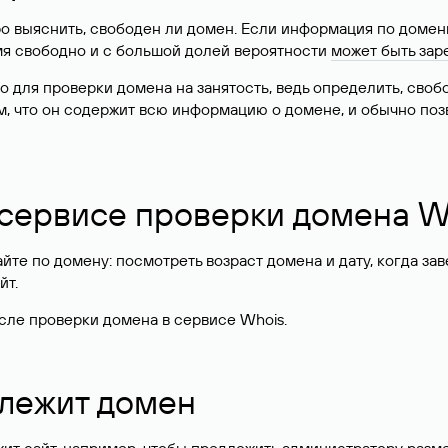
о выяснить, свободен ли домен. Если информация по доменн
имя свободно и с большой долей вероятности
может быть зар
о для проверки домена на занятость, ведь определить, сво
м, что он содержит всю информацию о домене, и обычно поз
 сервисе проверки домена W
те по домену: посмотреть возраст домена и дату, когда за
йт.
сле проверки домена в сервисе Whois.
длежит домен