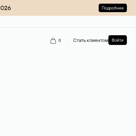
2026
Подробнее
Стать клиентом
Войти
0