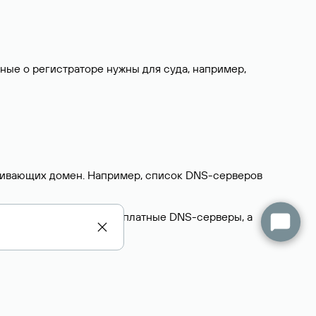
нные о регистраторе нужны для суда, например,
ерживающих домен. Например, список DNS-серверов
делегируют домен на бесплатные DNS-серверы, а