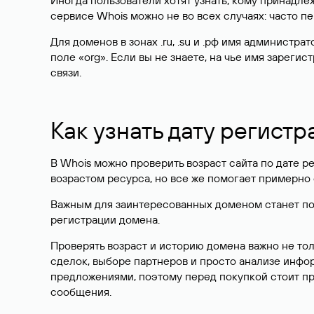
Иногда пользователи хотят узнать, кому принадле
сервисе Whois можно не во всех случаях: часто 
Для доменов в зонах .ru, .su и .рф имя администр
поле «org». Если вы не знаете, на чье имя зарег
связи.
Как узнать дату регистр
В Whois можно проверить возраст сайта по дате ре
возрастом ресурса, но все же помогает примерно 
Важным для заинтересованных доменом станет поле
регистрации домена.
Проверять возраст и историю домена важно не то
сделок, выборе партнеров и просто анализе инф
предложениями, поэтому перед покупкой стоит пр
сообщения.