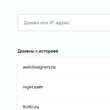
Домены с историей
webdesigners
.ru
reget
.com
firefin
.ru