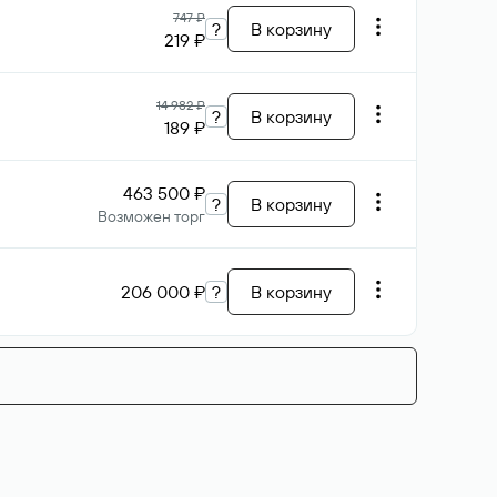
747 ₽
?
В корзину
219 ₽
14 982 ₽
?
В корзину
189 ₽
463 500 ₽
?
В корзину
Возможен торг
206 000 ₽
?
В корзину