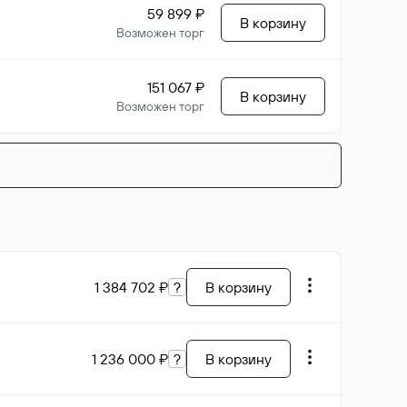
59 899 ₽
В корзину
Возможен торг
151 067 ₽
В корзину
Возможен торг
1 384 702 ₽
?
В корзину
1 236 000 ₽
?
В корзину