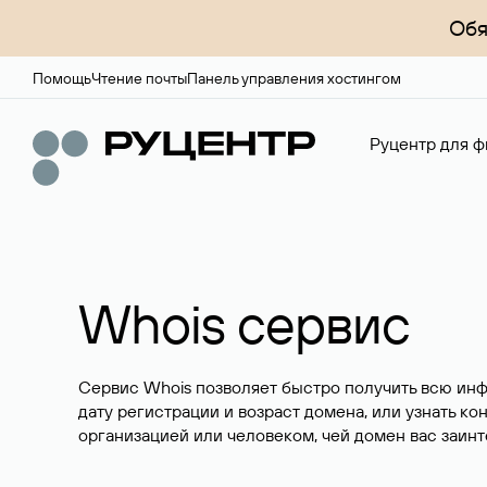
Обя
Помощь
Чтение почты
Панель управления хостингом
Руцентр для ф
Whois сервис
Сервис Whois позволяет быстро получить всю ин
дату регистрации и возраст домена, или узнать ко
организацией или человеком, чей домен вас заинт