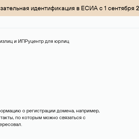
зательная идентификация в ЕСИА с 1 сентября 
излиц и ИП
Руцентр для юрлиц
формацию о регистрации домена, например,
нтакты, по которым можно связаться с
ересовал.