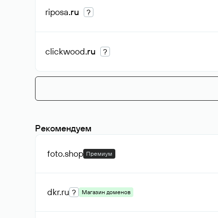
riposa
.ru
?
clickwood
.ru
?
Рекомендуем
foto
.shop
Премиум
dkr
.ru
?
Магазин доменов