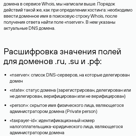
домена в сервисе Whois, мы написали выше. Порядок
действий такой же, как при определении хостинга: необходимо
ввести доменное имя в поисковую строку Whois, после
получения ответа найти поле «nserver». В нем указаны
актуальные DNS домена.
Расшифровка значения полей
для доменов .ru, .su и .рф:
«nserver»: список DNS-серверов, на которые делегирован
домен
«state»: статус домена (зарегистрирован, делегирован или
не делегирован, верифицирован или не верифицирован)
«person»: скрытое имя физического лица, являющегося
администратором домена (Privatе person)
«taxpayer-id»: идентификационный номер
налогоплательщика-юридического лица, являющегося
администратором домена