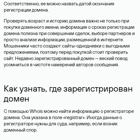
Соответственно, ее можно назвать датой окончания
регистрации домена.
Проверять возраст и историю домена важно не только при
покупке доменного имени, информация о сроках регистрации
домена полезна при совершении сделок, выборе партнеров и
просто анализе информации, размещенной в интернете.
Мошенники часто создают сайты-однодневки с выгодными
предложениями, поэтому перед покупкой стоит проверить
сайт. Недавно зарегистрированный домен — веский повод
усомниться в чистоте намерений авторов сообщения.
Как узнать, где зарегистрирован
домен
С помощью Whois можно найти информацию о регистраторе
домена. Она указана в поле «registrar». Иногда данные о
регистраторе нужны для суда, например, если возник
доменный спор.