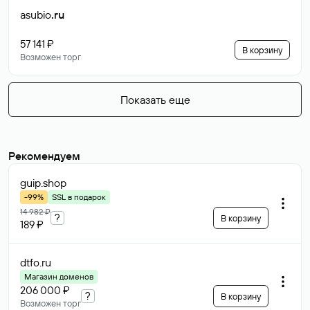
asubio
.ru
57 141 ₽
В корзину
Возможен торг
Показать еще
Рекомендуем
guip
.shop
-99%
SSL в подарок
14 982 ₽
?
В корзину
189 ₽
dtfo
.ru
Магазин доменов
206 000 ₽
?
В корзину
Возможен торг