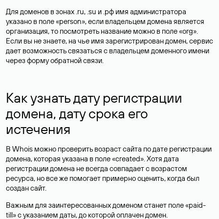
Для доменов в зонах .ru, .su и .рф имя администратора
указано в поле «person», если владельцем домена является
организация, то посмотреть название можно в поле «org».
Если вы не знаете, на чье имя зарегистрирован домен, сервис
дает возможность связаться с владельцем доменного имени
через форму обратной связи.
Как узнать дату регистрации
домена, дату срока его
истечения
В Whois можно проверить возраст сайта по дате регистрации
домена, которая указана в поле «created». Хотя дата
регистрации домена не всегда совпадает с возрастом
ресурса, но все же помогает примерно оценить, когда был
создан сайт.
Важным для заинтересованных доменом станет поле «paid-
till» с указанием даты, до которой оплачен домен.