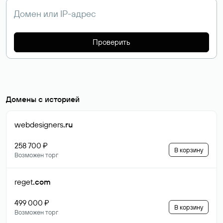
Проверить
Домены с историей
webdesigners
.ru
258 700 ₽
В корзину
Возможен торг
reget
.com
499 000 ₽
В корзину
Возможен торг