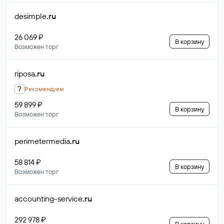
desimple
.ru
26 069 ₽
В корзину
Возможен торг
riposa
.ru
?
Рекомендуем
59 899 ₽
В корзину
Возможен торг
perimetermedia
.ru
58 814 ₽
В корзину
Возможен торг
accounting-service
.ru
292 978 ₽