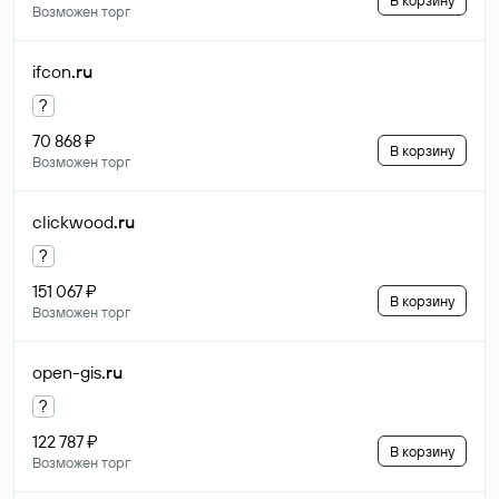
В корзину
Возможен торг
ifcon
.ru
?
70 868 ₽
В корзину
Возможен торг
clickwood
.ru
?
151 067 ₽
В корзину
Возможен торг
open-gis
.ru
?
122 787 ₽
В корзину
Возможен торг