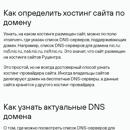
Как определить хостинг сайта по
домену
Узнать, на каком хостинге размещен сайт, можно по полю
«nserver», где указан список DNS-серверов, поддерживающих
домен. Например, список DNS-серверов для домена nic.ru:
ns5.nic.ru, ns6.nic.ru, ns9.nic.ru. Это значит, что сайт размещен
на
хостинге сайтов
Руцентра.
Это простой, но не всегда достоверный способ узнать
хостинг-провайдера сайта. Иногда владельцы сайтов
делегируют домен на бесплатные DNS-серверы, а данные
сайта хранятся у другого хостинг-провайдера.
Как узнать актуальные DNS
домена
О том, где можно посмотреть список DNS-серверов для