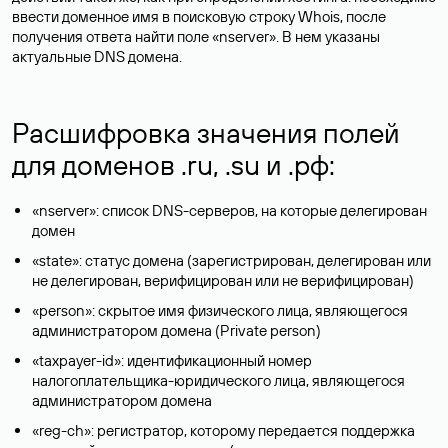
ввести доменное имя в поисковую строку Whois, после
получения ответа найти поле «nserver». В нем указаны
актуальные DNS домена.
Расшифровка значения полей
для доменов .ru, .su и .рф:
«nserver»: список DNS-серверов, на которые делегирован
домен
«state»: статус домена (зарегистрирован, делегирован или
не делегирован, верифицирован или не верифицирован)
«person»: скрытое имя физического лица, являющегося
администратором домена (Privatе person)
«taxpayer-id»: идентификационный номер
налогоплательщика-юридического лица, являющегося
администратором домена
«reg-ch»: регистратор, которому передается поддержка