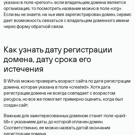
указано в поле «person», если владельцем домена является
организация, то посмотреть название можно в поле «org».
Если вы не знаете, на чье имя зарегистрирован домен, сервис
дает возможность связаться с владельцем доменного имени
через форму обратной связи.
Как узнать дату регистрации
домена, дату срока его
истечения
В Whois можно проверить возраст сайта по дате регистрации
домена, которая указана в поле «created». Хотя дата
регистрации домена не всегда совпадает с возрастом
ресурса, но все же помогает примерно оценить, когда был
создан сайт.
Важным для заинтересованных доменом станет поле «paid-
till» с указанием даты, до которой оплачен домен.
Соответственно, ее можно назвать датой окончания
регистрации домена.