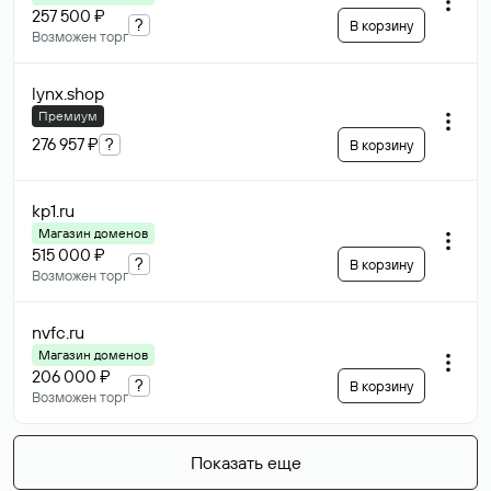
257 500 ₽
?
В корзину
Возможен торг
lynx
.shop
Премиум
276 957 ₽
?
В корзину
kp1
.ru
Магазин доменов
515 000 ₽
?
В корзину
Возможен торг
nvfc
.ru
Магазин доменов
206 000 ₽
?
В корзину
Возможен торг
Показать еще