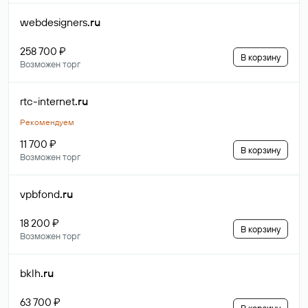
webdesigners
.ru
258 700 ₽
В корзину
Возможен торг
rtc-internet
.ru
Рекомендуем
11 700 ₽
В корзину
Возможен торг
vpbfond
.ru
18 200 ₽
В корзину
Возможен торг
bklh
.ru
63 700 ₽