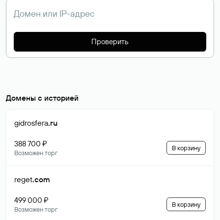
Проверить
Домены с историей
gidrosfera
.ru
388 700 ₽
В корзину
Возможен торг
reget
.com
499 000 ₽
В корзину
Возможен торг