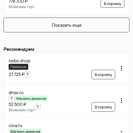
778 700 ₽
В корзину
Возможен торг
Показать еще
Рекомендуем
nebo
.shop
Премиум
27 725 ₽
?
В корзину
dnsx
.ru
?
Магазин доменов
52 500 ₽
?
В корзину
Возможен торг
cioa
.ru
Магазин доменов