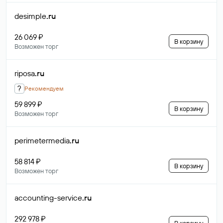
desimple
.ru
26 069 ₽
В корзину
Возможен торг
riposa
.ru
?
Рекомендуем
59 899 ₽
В корзину
Возможен торг
perimetermedia
.ru
58 814 ₽
В корзину
Возможен торг
accounting-service
.ru
292 978 ₽