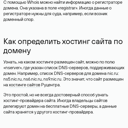
С помощью Whois можно найти информацию о регистраторе
домена. Она указана в поле «registrar». Иногда данные о
регистраторе нужны для суда, например, если возник
доменный спор.
Как определить хостинг сайта по
домену
Узнать, на каком хостинге размещен сайт, можно по полю
«nserver», где указан список DNS-серверов, поддерживающих
домен. Например, список DNS-серверов для домена nic.ru:
ns5.nic.ru, ns6.nic.ru, ns9.nic.ru. Это значит, что сайт размещен
на
хостинге сайтов
Руцентра.
Это простой, но не всегда достоверный способ узнать
хостинг-провайдера сайта. Иногда владельцы сайтов
делегируют домен на бесплатные DNS-серверы, а данные
сайта хранятся у другого хостинг-провайдера.