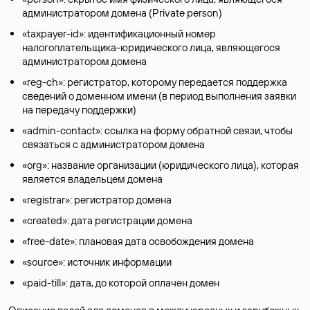
администратором домена (Privatе person)
«taxpayer-id»: идентификационный номер
налогоплательщика-юридического лица, являющегося
администратором домена
«reg-ch»: регистратор, которому передается поддержка
сведений о доменном имени (в период выполнения заявки
на передачу поддержки)
«admin-contact»: ссылка на форму обратной связи, чтобы
связаться с администратором домена
«org»: название организации (юридического лица), которая
является владельцем домена
«registrar»: регистратор домена
«created»: дата регистрации домена
«free-date»: плановая дата освобождения домена
«source»: источник информации
«paid-till»: дата, до которой оплачен домен