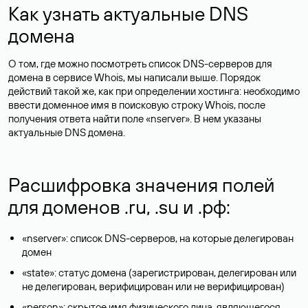
Как узнать актуальные DNS
домена
О том, где можно посмотреть список DNS-серверов для
домена в сервисе Whois, мы написали выше. Порядок
действий такой же, как при определении хостинга: необходимо
ввести доменное имя в поисковую строку Whois, после
получения ответа найти поле «nserver». В нем указаны
актуальные DNS домена.
Расшифровка значения полей
для доменов .ru, .su и .рф:
«nserver»: список DNS-серверов, на которые делегирован
домен
«state»: статус домена (зарегистрирован, делегирован или
не делегирован, верифицирован или не верифицирован)
«person»: скрытое имя физического лица, являющегося