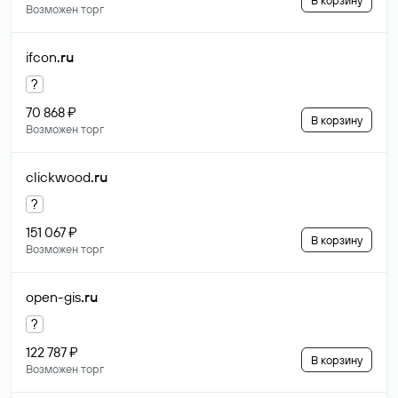
В корзину
Возможен торг
ifcon
.ru
?
70 868 ₽
В корзину
Возможен торг
clickwood
.ru
?
151 067 ₽
В корзину
Возможен торг
open-gis
.ru
?
122 787 ₽
В корзину
Возможен торг