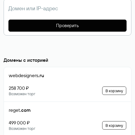
Проверить
Домены с историей
webdesigners
.ru
258 700 ₽
В корзину
Возможен торг
reget
.com
499 000 ₽
В корзину
Возможен торг