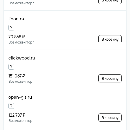
В корзину
Возможен торг
ifcon
.ru
?
70 868 ₽
В корзину
Возможен торг
clickwood
.ru
?
151 067 ₽
В корзину
Возможен торг
open-gis
.ru
?
122 787 ₽
В корзину
Возможен торг