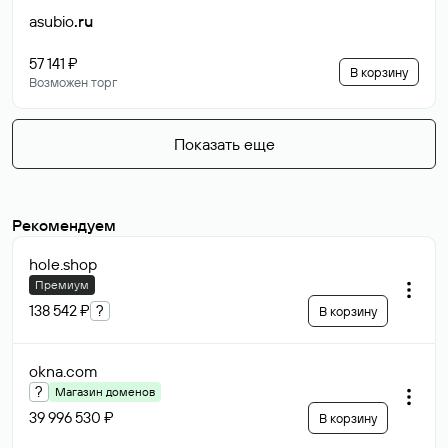
asubio
.ru
57 141 ₽
В корзину
Возможен торг
Показать еще
Рекомендуем
hole
.shop
Премиум
138 542 ₽
?
В корзину
okna
.com
?
Магазин доменов
39 996 530 ₽
В корзину