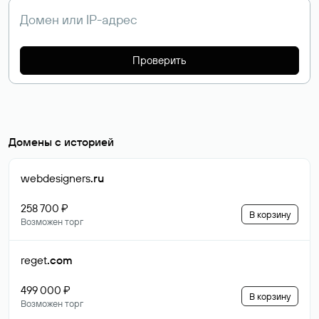
Проверить
Домены с историей
webdesigners
.ru
258 700 ₽
В корзину
Возможен торг
reget
.com
499 000 ₽
В корзину
Возможен торг