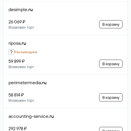
desimple
.ru
26 069 ₽
В корзину
Возможен торг
riposa
.ru
?
Рекомендуем
59 899 ₽
В корзину
Возможен торг
perimetermedia
.ru
58 814 ₽
В корзину
Возможен торг
accounting-service
.ru
292 978 ₽