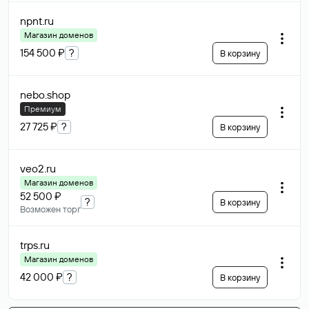
npnt
.ru
Магазин доменов
154 500 ₽
?
В корзину
nebo
.shop
Премиум
27 725 ₽
?
В корзину
veo2
.ru
Магазин доменов
52 500 ₽
?
В корзину
Возможен торг
trps
.ru
Магазин доменов
42 000 ₽
?
В корзину