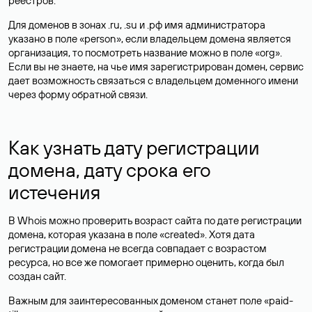
реестров.
Для доменов в зонах .ru, .su и .рф имя администратора
указано в поле «person», если владельцем домена является
организация, то посмотреть название можно в поле «org».
Если вы не знаете, на чье имя зарегистрирован домен, сервис
дает возможность связаться с владельцем доменного имени
через форму обратной связи.
Как узнать дату регистрации
домена, дату срока его
истечения
В Whois можно проверить возраст сайта по дате регистрации
домена, которая указана в поле «created». Хотя дата
регистрации домена не всегда совпадает с возрастом
ресурса, но все же помогает примерно оценить, когда был
создан сайт.
Важным для заинтересованных доменом станет поле «paid-