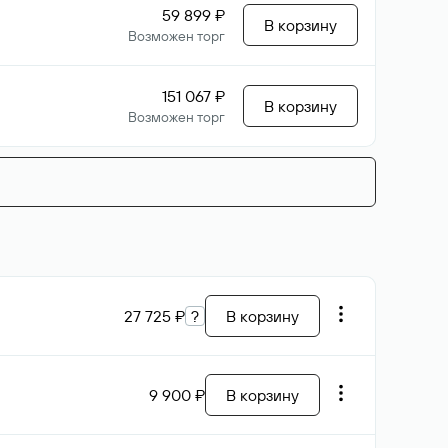
59 899 ₽
В корзину
Возможен торг
151 067 ₽
В корзину
Возможен торг
27 725 ₽
?
В корзину
9 900 ₽
В корзину