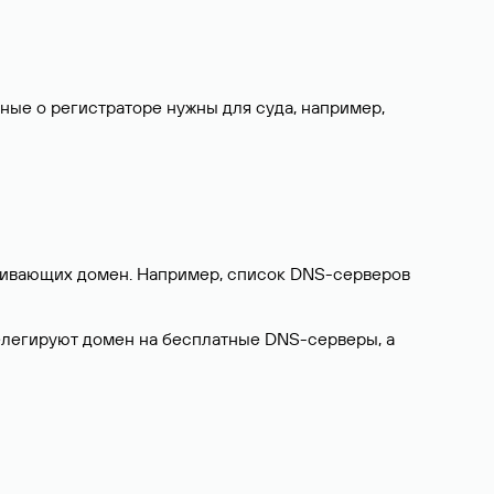
нные о регистраторе нужны для суда, например,
ерживающих домен. Например, список DNS-серверов
делегируют домен на бесплатные DNS-серверы, а