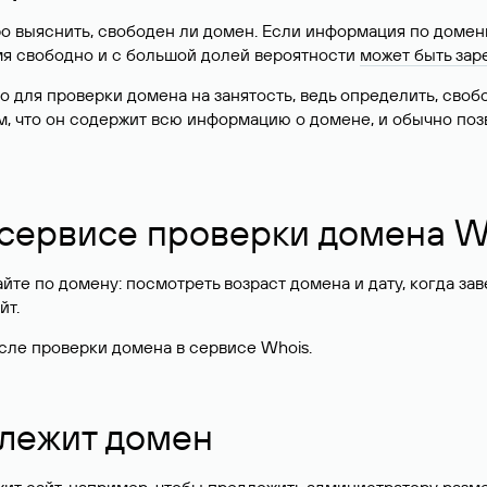
о выяснить, свободен ли домен. Если информация по доменн
имя свободно и с большой долей вероятности
может быть зар
о для проверки домена на занятость, ведь определить, сво
м, что он содержит всю информацию о домене, и обычно поз
 сервисе проверки домена W
те по домену: посмотреть возраст домена и дату, когда за
йт.
сле проверки домена в сервисе Whois.
длежит домен