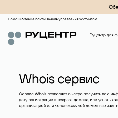
Обя
Помощь
Чтение почты
Панель управления хостингом
Руцентр для ф
Whois сервис
Сервис Whois позволяет быстро получить всю ин
дату регистрации и возраст домена, или узнать ко
организацией или человеком, чей домен вас заинт