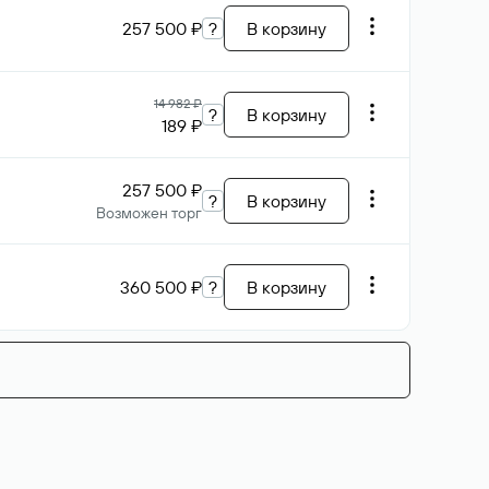
257 500 ₽
?
В корзину
14 982 ₽
?
В корзину
189 ₽
257 500 ₽
?
В корзину
Возможен торг
360 500 ₽
?
В корзину