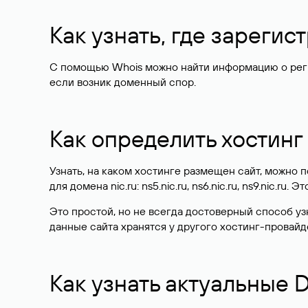
Как узнать, где зареги
С помощью Whois можно найти информацию о регист
если возник доменный спор.
Как определить хостинг
Узнать, на каком хостинге размещен сайт, можно
для домена nic.ru: ns5.nic.ru, ns6.nic.ru, ns9.nic.ru.
Это простой, но не всегда достоверный способ у
данные сайта хранятся у другого хостинг-провайд
Как узнать актуальные