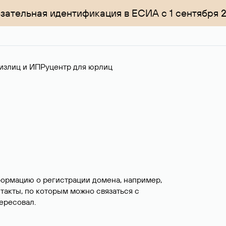
зательная идентификация в ЕСИА с 1 сентября 
излиц и ИП
Руцентр для юрлиц
формацию о регистрации домена, например,
нтакты, по которым можно связаться с
ересовал.