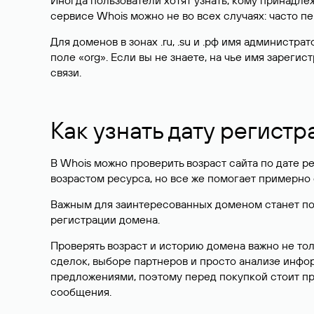
Иногда пользователи хотят узнать, кому принадле
сервисе Whois можно не во всех случаях: часто 
Для доменов в зонах .ru, .su и .рф имя администр
поле «org». Если вы не знаете, на чье имя зарег
связи.
Как узнать дату регистр
В Whois можно проверить возраст сайта по дате ре
возрастом ресурса, но все же помогает примерно 
Важным для заинтересованных доменом станет поле
регистрации домена.
Проверять возраст и историю домена важно не то
сделок, выборе партнеров и просто анализе инф
предложениями, поэтому перед покупкой стоит пр
сообщения.