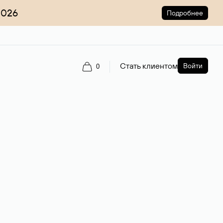
2026
Подробнее
Стать клиентом
Войти
0