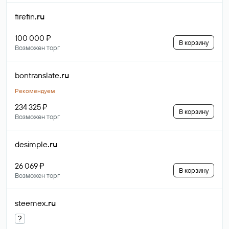
firefin
.ru
100 000 ₽
В корзину
Возможен торг
bontranslate
.ru
Рекомендуем
234 325 ₽
В корзину
Возможен торг
desimple
.ru
26 069 ₽
В корзину
Возможен торг
steemex
.ru
?