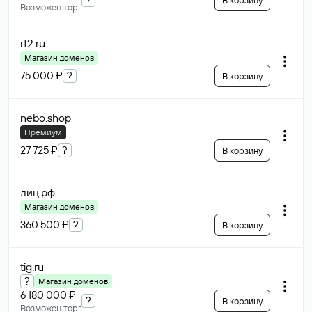
В корзину
Возможен торг
rt2
.ru
Магазин доменов
75 000 ₽
?
В корзину
nebo
.shop
Премиум
27 725 ₽
?
В корзину
лиц
.рф
Магазин доменов
360 500 ₽
?
В корзину
tig
.ru
?
Магазин доменов
6 180 000 ₽
?
В корзину
Возможен торг