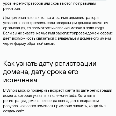
уровне регистраторов или скрываются по правилам
реестров.
Для доменов в зонах .ru, .su и .рф имя администратора
указано в поле «person», если владельцем домена является
организация, то посмотреть название можно в поле «org».
Если вы не знаете, на чье имя зарегистрирован домен, сервис
дает возможность связаться с владельцем доменного имени
через форму обратной связи.
Как узнать дату регистрации
домена, дату срока его
истечения
В Whois можно проверить возраст сайта по дате регистрации
домена, которая указана в поле «created». Хотя дата
регистрации домена не всегда совпадает с возрастом
ресурса, но все же помогает примерно оценить, когда был
создан сайт.