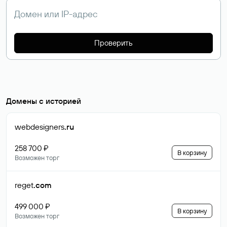
Проверить
Домены с историей
webdesigners
.ru
258 700 ₽
В корзину
Возможен торг
reget
.com
499 000 ₽
В корзину
Возможен торг