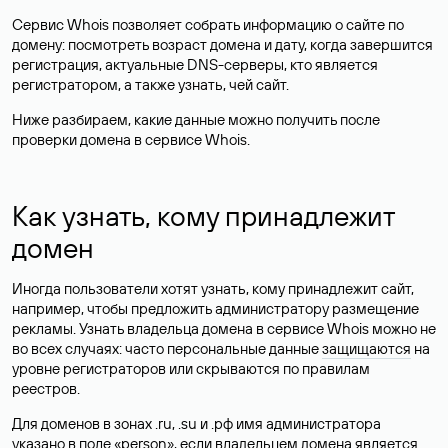
Сервис Whois позволяет собрать информацию о сайте по
домену: посмотреть возраст домена и дату, когда завершится
регистрация, актуальные DNS-серверы, кто является
регистратором, а также узнать, чей сайт.
Ниже разбираем, какие данные можно получить после
проверки домена в сервисе Whois.
Как узнать, кому принадлежит
домен
Иногда пользователи хотят узнать, кому принадлежит сайт,
например, чтобы предложить администратору размещение
рекламы. Узнать владельца домена в сервисе Whois можно не
во всех случаях: часто персональные данные
защищаются
на
уровне регистраторов или скрываются по правилам
реестров.
Для доменов в зонах .ru, .su и .рф имя администратора
указано в поле «person», если владельцем домена является