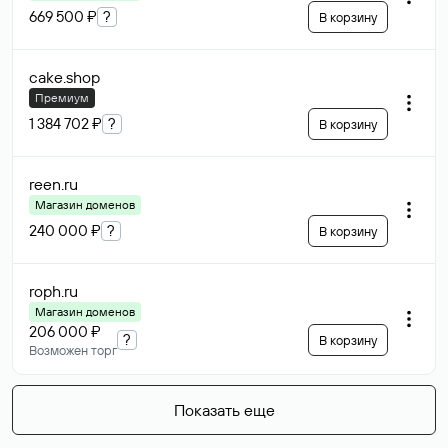
669 500 ₽
?
В корзину
cake
.shop
Премиум
1 384 702 ₽
?
В корзину
reen
.ru
Магазин доменов
240 000 ₽
?
В корзину
roph
.ru
Магазин доменов
206 000 ₽
?
В корзину
Возможен торг
Показать еще