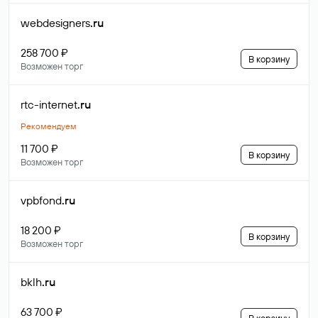
webdesigners
.ru
258 700 ₽
В корзину
Возможен торг
rtc-internet
.ru
Рекомендуем
11 700 ₽
В корзину
Возможен торг
vpbfond
.ru
18 200 ₽
В корзину
Возможен торг
bklh
.ru
63 700 ₽