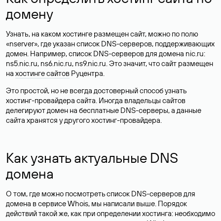
домену
Узнать, на каком хостинге размещен сайт, можно по полю
«nserver», где указан список DNS-серверов, поддерживающих
домен. Например, список DNS-серверов для домена nic.ru:
ns5.nic.ru, ns6.nic.ru, ns9.nic.ru. Это значит, что сайт размещен
на
хостинге сайтов
Руцентра.
Это простой, но не всегда достоверный способ узнать
хостинг-провайдера сайта. Иногда владельцы сайтов
делегируют домен на бесплатные DNS-серверы, а данные
сайта хранятся у другого хостинг-провайдера.
Как узнать актуальные DNS
домена
О том, где можно посмотреть список DNS-серверов для
домена в сервисе Whois, мы написали выше. Порядок
действий такой же, как при определении хостинга: необходимо