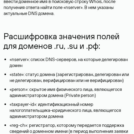
ввести доменное имя в поисковую строку Whois, после
получения ответа найти поле «nserver». В нем указаны
актуальные DNS домена.
Расшифровка значения полей
для доменов .ru, .su и .рф:
«nserver»: список DNS-серверов, на которые делегирован
домен
«state»: статус домена (зарегистрирован, делегирован или
не делегирован, верифицирован или не верифицирован)
«person»: скрытое имя физического лица, являющегося
администратором домена (Privatе person)
«taxpayer-id»: идентификационный номер
налогоплательщика-юридического лица, являющегося
администратором домена
«reg-ch»: регистратор, которому передается поддержка
сведений о доменном имени (в период выполнения заявки