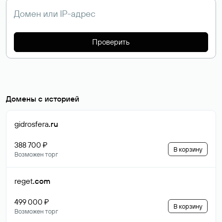
Проверить
Домены с историей
gidrosfera
.ru
388 700 ₽
В корзину
Возможен торг
reget
.com
499 000 ₽
В корзину
Возможен торг