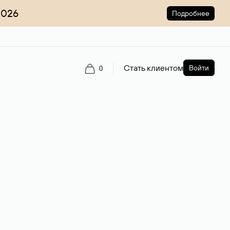
2026
Подробнее
Стать клиентом
Войти
0