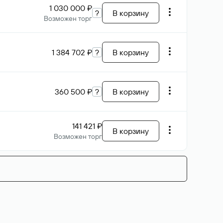
1 030 000 ₽
?
В корзину
Возможен торг
1 384 702 ₽
?
В корзину
360 500 ₽
?
В корзину
141 421 ₽
В корзину
Возможен торг