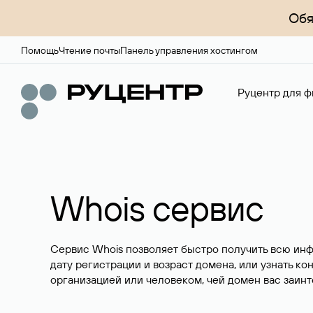
Обя
Помощь
Чтение почты
Панель управления хостингом
Руцентр для ф
Whois сервис
Сервис Whois позволяет быстро получить всю ин
дату регистрации и возраст домена, или узнать ко
организацией или человеком, чей домен вас заинт