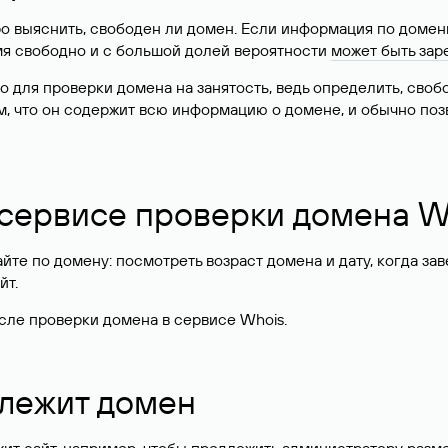
о выяснить, свободен ли домен. Если информация по доменн
имя свободно и с большой долей вероятности
может быть зар
о для проверки домена на занятость, ведь определить, сво
м, что он содержит всю информацию о домене, и обычно поз
 сервисе проверки домена W
те по домену: посмотреть возраст домена и дату, когда за
йт.
сле проверки домена в сервисе Whois.
длежит домен