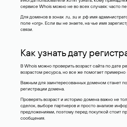
Иногда пользователи хотят узнать, кому принадле
сервисе Whois можно не во всех случаях: часто 
Для доменов в зонах .ru, .su и .рф имя администр
поле «org». Если вы не знаете, на чье имя зарег
связи.
Как узнать дату регистр
В Whois можно проверить возраст сайта по дате ре
возрастом ресурса, но все же помогает примерно 
Важным для заинтересованных доменом станет поле
регистрации домена.
Проверять возраст и историю домена важно не то
сделок, выборе партнеров и просто анализе инф
предложениями, поэтому перед покупкой стоит пр
сообщения.