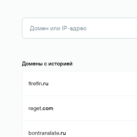
Домены с историей
firefin
.ru
reget
.com
bontranslate
.ru