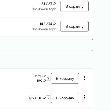
151 067 ₽
В корзину
Возможен торг
142 674 ₽
В корзину
Возможен торг
14 982 ₽
?
В корзину
189 ₽
175 000 ₽
?
В корзину