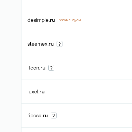
desimple
.ru
Рекомендуем
steemex
.ru
?
ifcon
.ru
?
luxel
.ru
riposa
.ru
?