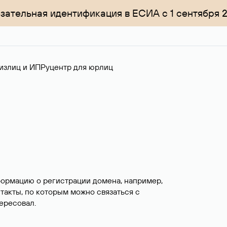
зательная идентификация в ЕСИА с 1 сентября 
излиц и ИП
Руцентр для юрлиц
формацию о регистрации домена, например,
нтакты, по которым можно связаться с
ересовал.