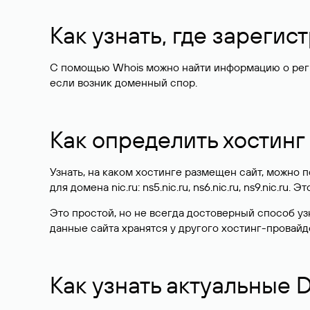
Как узнать, где зареги
С помощью Whois можно найти информацию о регист
если возник доменный спор.
Как определить хостинг
Узнать, на каком хостинге размещен сайт, можно
для домена nic.ru: ns5.nic.ru, ns6.nic.ru, ns9.nic.ru.
Это простой, но не всегда достоверный способ у
данные сайта хранятся у другого хостинг-провайд
Как узнать актуальные