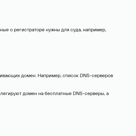
нные о регистраторе нужны для суда, например,
ерживающих домен. Например, список DNS-серверов
делегируют домен на бесплатные DNS-серверы, а