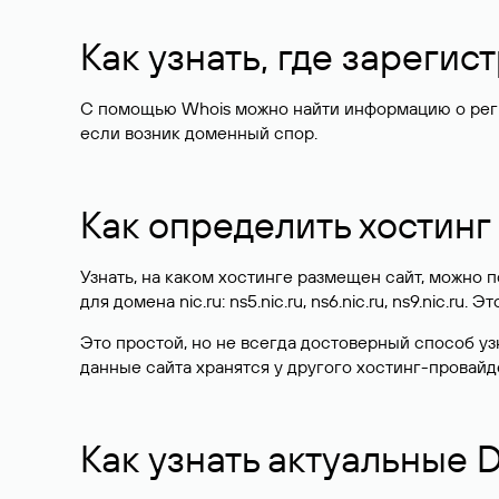
Как узнать, где зареги
С помощью Whois можно найти информацию о регист
если возник доменный спор.
Как определить хостинг
Узнать, на каком хостинге размещен сайт, можно
для домена nic.ru: ns5.nic.ru, ns6.nic.ru, ns9.nic.ru.
Это простой, но не всегда достоверный способ у
данные сайта хранятся у другого хостинг-провайд
Как узнать актуальные