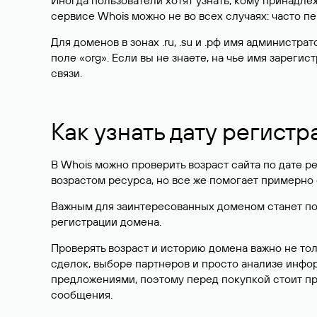
Иногда пользователи хотят узнать, кому принадле
сервисе Whois можно не во всех случаях: часто 
Для доменов в зонах .ru, .su и .рф имя администр
поле «org». Если вы не знаете, на чье имя зарег
связи.
Как узнать дату регистр
В Whois можно проверить возраст сайта по дате ре
возрастом ресурса, но все же помогает примерно 
Важным для заинтересованных доменом станет поле
регистрации домена.
Проверять возраст и историю домена важно не то
сделок, выборе партнеров и просто анализе инф
предложениями, поэтому перед покупкой стоит пр
сообщения.