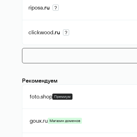
riposa
.ru
?
clickwood
.ru
?
Рекомендуем
foto
.shop
Премиум
goux
.ru
Магазин доменов