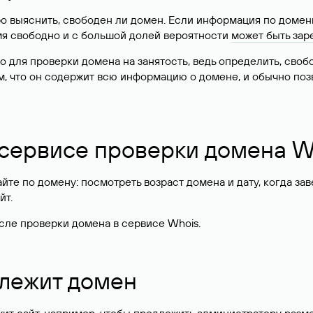
о выяснить, свободен ли домен. Если информация по доменн
имя свободно и с большой долей вероятности
может быть зар
о для проверки домена на занятость, ведь определить, сво
м, что он содержит всю информацию о домене, и обычно поз
 сервисе проверки домена W
те по домену: посмотреть возраст домена и дату, когда за
йт.
сле проверки домена в сервисе Whois.
длежит домен