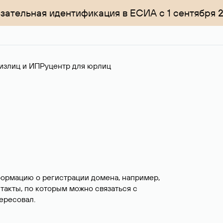
зательная идентификация в ЕСИА с 1 сентября 
излиц и ИП
Руцентр для юрлиц
формацию о регистрации домена, например,
нтакты, по которым можно связаться с
ересовал.