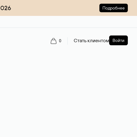
2026
Подробнее
Стать клиентом
Войти
0