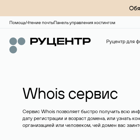
Обя
Помощь
Чтение почты
Панель управления хостингом
Руцентр для ф
Whois сервис
Сервис Whois позволяет быстро получить всю ин
дату регистрации и возраст домена, или узнать ко
организацией или человеком, чей домен вас заинт