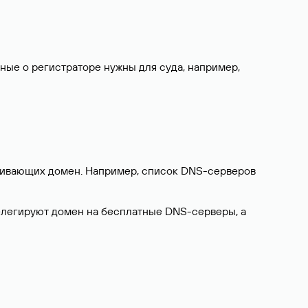
нные о регистраторе нужны для суда, например,
ерживающих домен. Например, список DNS-серверов
делегируют домен на бесплатные DNS-серверы, а