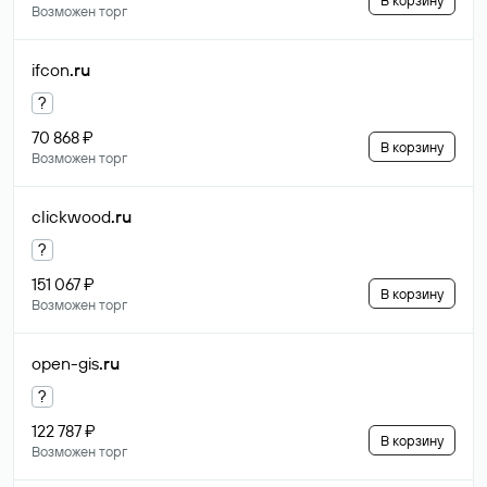
В корзину
Возможен торг
ifcon
.ru
?
70 868 ₽
В корзину
Возможен торг
clickwood
.ru
?
151 067 ₽
В корзину
Возможен торг
open-gis
.ru
?
122 787 ₽
В корзину
Возможен торг