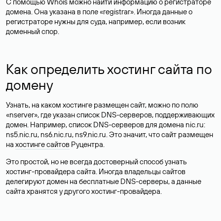
С помощью Whois можно найти информацию о регистраторе
домена. Она указана в поле «registrar». Иногда данные о
регистраторе нужны для суда, например, если возник
доменный спор.
Как определить хостинг сайта по
домену
Узнать, на каком хостинге размещен сайт, можно по полю
«nserver», где указан список DNS-серверов, поддерживающих
домен. Например, список DNS-серверов для домена nic.ru:
ns5.nic.ru, ns6.nic.ru, ns9.nic.ru. Это значит, что сайт размещен
на
хостинге сайтов
Руцентра.
Это простой, но не всегда достоверный способ узнать
хостинг-провайдера сайта. Иногда владельцы сайтов
делегируют домен на бесплатные DNS-серверы, а данные
сайта хранятся у другого хостинг-провайдера.