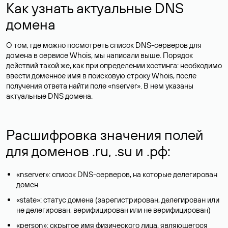
Как узнать актуальные DNS
домена
О том, где можно посмотреть список DNS-серверов для
домена в сервисе Whois, мы написали выше. Порядок
действий такой же, как при определении хостинга: необходимо
ввести доменное имя в поисковую строку Whois, после
получения ответа найти поле «nserver». В нем указаны
актуальные DNS домена.
Расшифровка значения полей
для доменов .ru, .su и .рф:
«nserver»: список DNS-серверов, на которые делегирован
домен
«state»: статус домена (зарегистрирован, делегирован или
не делегирован, верифицирован или не верифицирован)
«person»: скрытое имя физического лица, являющегося