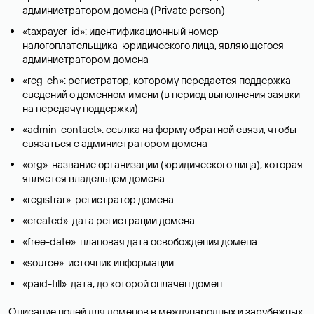
администратором домена (Privatе person)
«taxpayer-id»: идентификационный номер
налогоплательщика-юридического лица, являющегося
администратором домена
«reg-ch»: регистратор, которому передается поддержка
сведений о доменном имени (в период выполнения заявки
на передачу поддержки)
«admin-contact»: ссылка на форму обратной связи, чтобы
связаться с администратором домена
«org»: название организации (юридического лица), которая
является владельцем домена
«registrar»: регистратор домена
«created»: дата регистрации домена
«free-date»: плановая дата освобождения домена
«source»: источник информации
«paid-till»: дата, до которой оплачен домен
Описание полей для доменов в международных и зарубежных