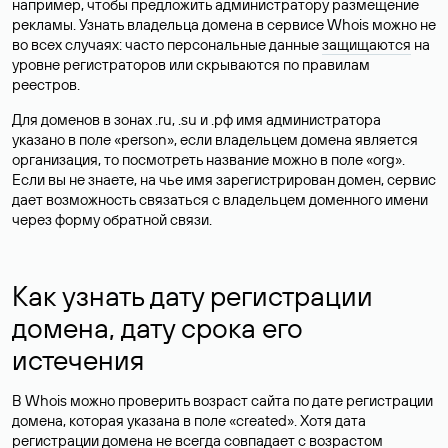
например, чтобы предложить администратору размещение
рекламы. Узнать владельца домена в сервисе Whois можно не
во всех случаях: часто персональные данные
защищаются
на
уровне регистраторов или скрываются по правилам
реестров.
Для доменов в зонах .ru, .su и .рф имя администратора
указано в поле «person», если владельцем домена является
организация, то посмотреть название можно в поле «org».
Если вы не знаете, на чье имя зарегистрирован домен, сервис
дает возможность связаться с владельцем доменного имени
через форму обратной связи.
Как узнать дату регистрации
домена, дату срока его
истечения
В Whois можно проверить возраст сайта по дате регистрации
домена, которая указана в поле «created». Хотя дата
регистрации домена не всегда совпадает с возрастом