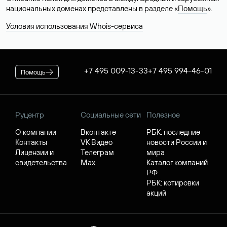
национальных доменах представлены в разделе «
Помощь
».
Условия использования Whois-сервиса
+7 495 009-13-33
+7 495 994-46-01
Помощь
Руцентр
Социальные сети
Полезное
О компании
Вконтакте
РБК: последние
Контакты
VK Видео
новости России и
Лицензии и
Телеграм
мира
свидетельства
Max
Каталог компаний
РФ
РБК: котировки
акций