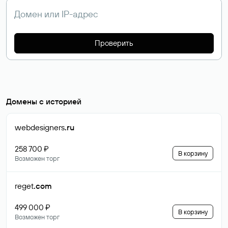
Проверить
Домены с историей
webdesigners
.ru
258 700 ₽
В корзину
Возможен торг
reget
.com
499 000 ₽
В корзину
Возможен торг