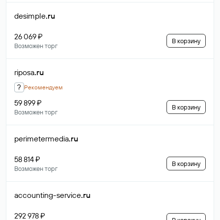
desimple
.ru
26 069 ₽
В корзину
Возможен торг
riposa
.ru
?
Рекомендуем
59 899 ₽
В корзину
Возможен торг
perimetermedia
.ru
58 814 ₽
В корзину
Возможен торг
accounting-service
.ru
292 978 ₽