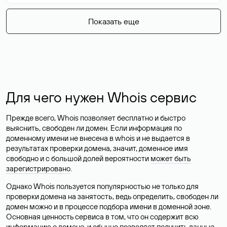
Показать еще
Для чего нужен Whois сервис
Прежде всего, Whois позволяет бесплатно и быстро
выяснить, свободен ли домен. Если информация по
доменному имени не внесена в whois и не выдается в
результатах проверки домена, значит, доменное имя
свободно и с большой долей вероятности
может быть
зарегистрировано
.
Однако Whois пользуется популярностью не только для
проверки домена на занятость, ведь определить, свободен ли
домен можно и в процессе подбора имени в доменной зоне.
Основная ценность сервиса в том, что он содержит всю
информацию о домене, и обычно позволяет получить данные