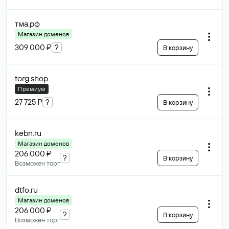
тма
.рф
Магазин доменов
309 000 ₽
?
В корзину
torg
.shop
Премиум
27 725 ₽
?
В корзину
kebn
.ru
Магазин доменов
206 000 ₽
?
В корзину
Возможен торг
dtfo
.ru
Магазин доменов
206 000 ₽
?
В корзину
Возможен торг