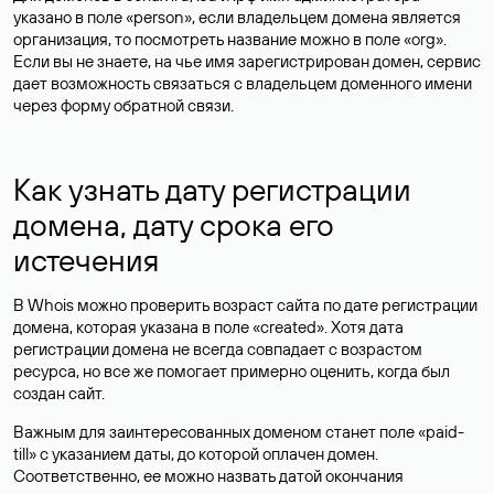
указано в поле «person», если владельцем домена является
организация, то посмотреть название можно в поле «org».
Если вы не знаете, на чье имя зарегистрирован домен, сервис
дает возможность связаться с владельцем доменного имени
через форму обратной связи.
Как узнать дату регистрации
домена, дату срока его
истечения
В Whois можно проверить возраст сайта по дате регистрации
домена, которая указана в поле «created». Хотя дата
регистрации домена не всегда совпадает с возрастом
ресурса, но все же помогает примерно оценить, когда был
создан сайт.
Важным для заинтересованных доменом станет поле «paid-
till» с указанием даты, до которой оплачен домен.
Соответственно, ее можно назвать датой окончания