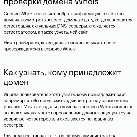
проверки домена Whois
Сервис Whois позволяет собрать информацию о сайте по
домену: посмотреть возраст домена и дату, когда завершится
регистрация, актуальные DNS-серверы, кто является
регистратором, а также узнать, чей сайт.
Ниже разбираем, какие данные можно получить после
проверки домена в сервисе Whois.
Как узнать, кому принадлежит
домен
Иногда пользователи хотят узнать, кому принадлежит сайт,
например, чтобы предложить администратору размещение
рекламы. Узнать владельца домена в сервисе Whois можно не
во всех случаях: часто персональные данные
защищаются
на
уровне регистраторов или скрываются по правилам
реестров.
Для доменов в зонах .ru, .su и .рф имя администратора