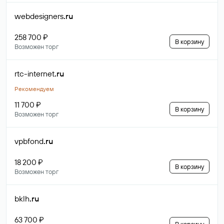
webdesigners
.ru
258 700 ₽
В корзину
Возможен торг
rtc-internet
.ru
Рекомендуем
11 700 ₽
В корзину
Возможен торг
vpbfond
.ru
18 200 ₽
В корзину
Возможен торг
bklh
.ru
63 700 ₽