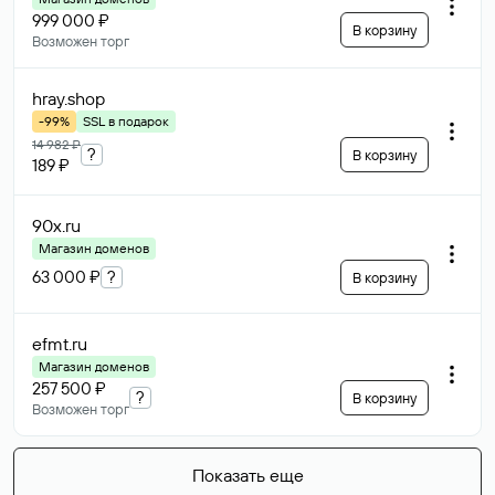
999 000 ₽
В корзину
Возможен торг
hray
.shop
-99%
SSL в подарок
14 982 ₽
?
В корзину
189 ₽
90x
.ru
Магазин доменов
63 000 ₽
?
В корзину
efmt
.ru
Магазин доменов
257 500 ₽
?
В корзину
Возможен торг
Показать еще