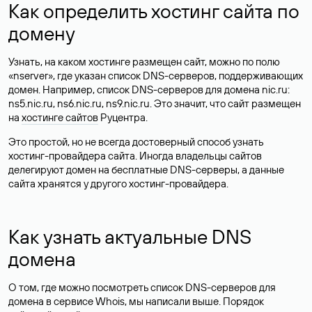
Как определить хостинг сайта по
домену
Узнать, на каком хостинге размещен сайт, можно по полю
«nserver», где указан список DNS-серверов, поддерживающих
домен. Например, список DNS-серверов для домена nic.ru:
ns5.nic.ru, ns6.nic.ru, ns9.nic.ru. Это значит, что сайт размещен
на
хостинге сайтов
Руцентра.
Это простой, но не всегда достоверный способ узнать
хостинг-провайдера сайта. Иногда владельцы сайтов
делегируют домен на бесплатные DNS-серверы, а данные
сайта хранятся у другого хостинг-провайдера.
Как узнать актуальные DNS
домена
О том, где можно посмотреть список DNS-серверов для
домена в сервисе Whois, мы написали выше. Порядок