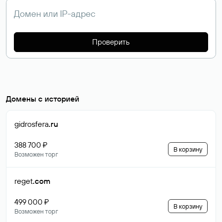
Проверить
Домены с историей
gidrosfera
.ru
388 700 ₽
В корзину
Возможен торг
reget
.com
499 000 ₽
В корзину
Возможен торг