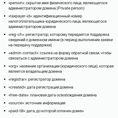
«person»: скрытое имя физического лица, являющегося
администратором домена (Privatе person)
«taxpayer-id»: идентификационный номер
налогоплательщика-юридического лица, являющегося
администратором домена
«reg-ch»: регистратор, которому передается поддержка
сведений о доменном имени (в период выполнения заявки
на передачу поддержки)
«admin-contact»: ссылка на форму обратной связи, чтобы
связаться с администратором домена
«org»: название организации (юридического лица), которая
является владельцем домена
«registrar»: регистратор домена
«created»: дата регистрации домена
«free-date»: плановая дата освобождения домена
«source»: источник информации
«paid-till»: дата, до которой оплачен домен