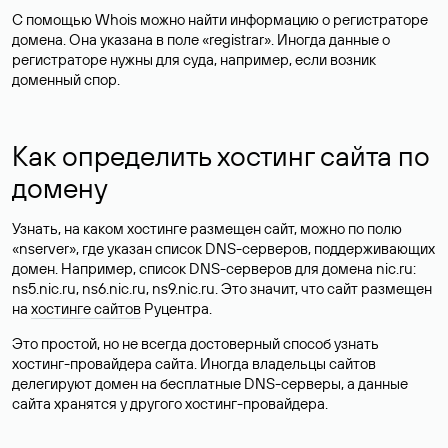
С помощью Whois можно найти информацию о регистраторе
домена. Она указана в поле «registrar». Иногда данные о
регистраторе нужны для суда, например, если возник
доменный спор.
Как определить хостинг сайта по
домену
Узнать, на каком хостинге размещен сайт, можно по полю
«nserver», где указан список DNS-серверов, поддерживающих
домен. Например, список DNS-серверов для домена nic.ru:
ns5.nic.ru, ns6.nic.ru, ns9.nic.ru. Это значит, что сайт размещен
на
хостинге сайтов
Руцентра.
Это простой, но не всегда достоверный способ узнать
хостинг-провайдера сайта. Иногда владельцы сайтов
делегируют домен на бесплатные DNS-серверы, а данные
сайта хранятся у другого хостинг-провайдера.