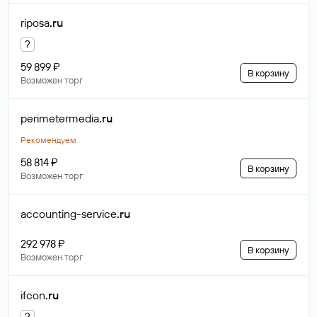
riposa
.ru
?
59 899 ₽
В корзину
Возможен торг
perimetermedia
.ru
Рекомендуем
58 814 ₽
В корзину
Возможен торг
accounting-service
.ru
292 978 ₽
В корзину
Возможен торг
ifcon
.ru
?