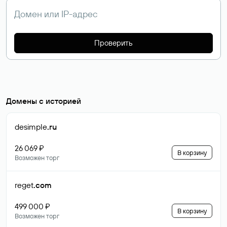
Проверить
Домены с историей
desimple
.ru
26 069 ₽
В корзину
Возможен торг
reget
.com
499 000 ₽
В корзину
Возможен торг