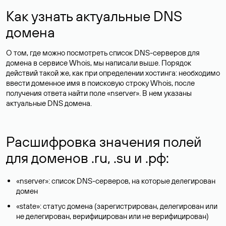
Как узнать актуальные DNS
домена
О том, где можно посмотреть список DNS-серверов для
домена в сервисе Whois, мы написали выше. Порядок
действий такой же, как при определении хостинга: необходимо
ввести доменное имя в поисковую строку Whois, после
получения ответа найти поле «nserver». В нем указаны
актуальные DNS домена.
Расшифровка значения полей
для доменов .ru, .su и .рф:
«nserver»: список DNS-серверов, на которые делегирован
домен
«state»: статус домена (зарегистрирован, делегирован или
не делегирован, верифицирован или не верифицирован)