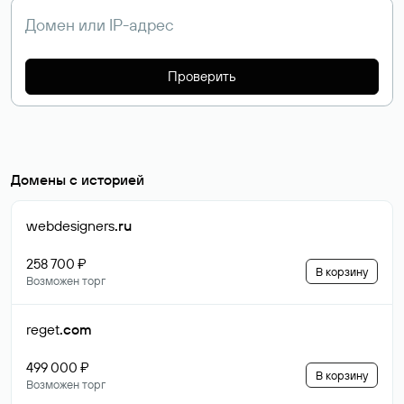
Проверить
Домены с историей
webdesigners
.ru
258 700 ₽
В корзину
Возможен торг
reget
.com
499 000 ₽
В корзину
Возможен торг