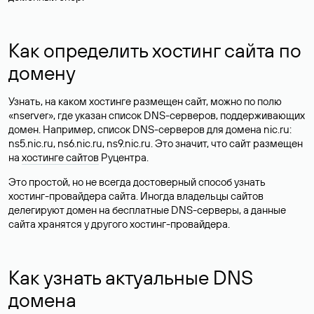
Как определить хостинг сайта по
домену
Узнать, на каком хостинге размещен сайт, можно по полю
«nserver», где указан список DNS-серверов, поддерживающих
домен. Например, список DNS-серверов для домена nic.ru:
ns5.nic.ru, ns6.nic.ru, ns9.nic.ru. Это значит, что сайт размещен
на
хостинге сайтов
Руцентра.
Это простой, но не всегда достоверный способ узнать
хостинг-провайдера сайта. Иногда владельцы сайтов
делегируют домен на бесплатные DNS-серверы, а данные
сайта хранятся у другого хостинг-провайдера.
Как узнать актуальные DNS
домена