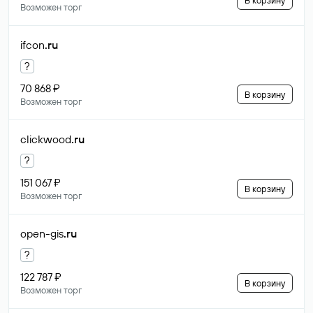
В корзину
Возможен торг
ifcon
.ru
?
70 868 ₽
В корзину
Возможен торг
clickwood
.ru
?
151 067 ₽
В корзину
Возможен торг
open-gis
.ru
?
122 787 ₽
В корзину
Возможен торг