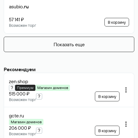
asubio
.ru
57 141 ₽
В корзину
Возможен торг
Показать еще
Рекомендуем
zen
.shop
?
Премиум
Магазин доменов
515 000 ₽
?
В корзину
Возможен торг
gcte
.ru
Магазин доменов
206 000 ₽
?
В корзину
Возможен торг