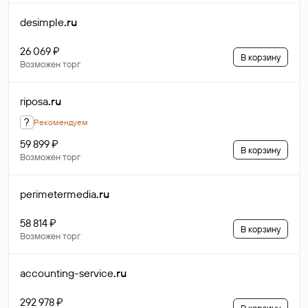
desimple
.ru
26 069 ₽
В корзину
Возможен торг
riposa
.ru
?
Рекомендуем
59 899 ₽
В корзину
Возможен торг
perimetermedia
.ru
58 814 ₽
В корзину
Возможен торг
accounting-service
.ru
292 978 ₽