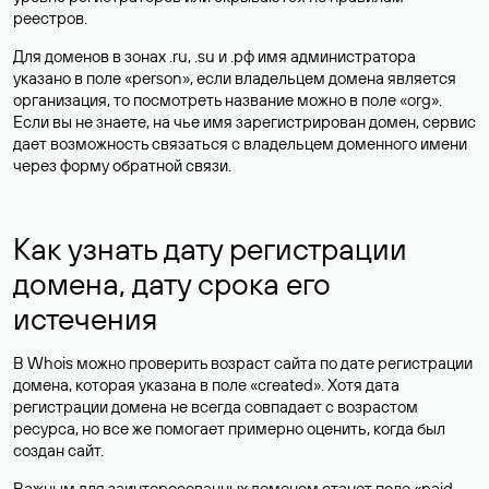
реестров.
Для доменов в зонах .ru, .su и .рф имя администратора
указано в поле «person», если владельцем домена является
организация, то посмотреть название можно в поле «org».
Если вы не знаете, на чье имя зарегистрирован домен, сервис
дает возможность связаться с владельцем доменного имени
через форму обратной связи.
Как узнать дату регистрации
домена, дату срока его
истечения
В Whois можно проверить возраст сайта по дате регистрации
домена, которая указана в поле «created». Хотя дата
регистрации домена не всегда совпадает с возрастом
ресурса, но все же помогает примерно оценить, когда был
создан сайт.
Важным для заинтересованных доменом станет поле «paid-