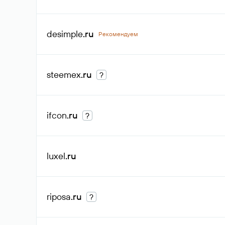
desimple
.ru
Рекомендуем
steemex
.ru
?
ifcon
.ru
?
luxel
.ru
riposa
.ru
?