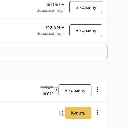
151 067 ₽
В корзину
Возможен торг
142 674 ₽
В корзину
Возможен торг
14 982 ₽
?
В корзину
189 ₽
?
Купить