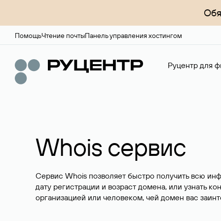
Обя
Помощь
Чтение почты
Панель управления хостингом
Руцентр для ф
Whois сервис
Сервис Whois позволяет быстро получить всю ин
дату регистрации и возраст домена, или узнать ко
организацией или человеком, чей домен вас заинт