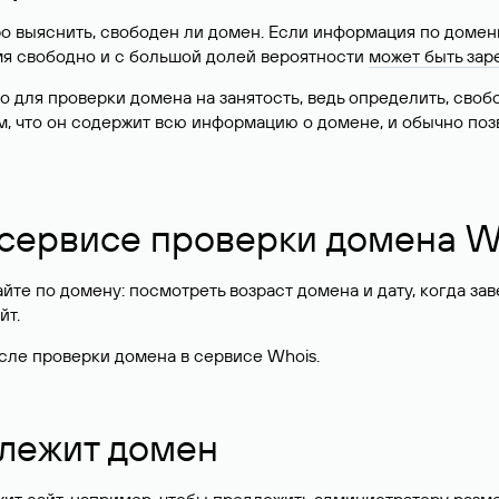
о выяснить, свободен ли домен. Если информация по доменн
имя свободно и с большой долей вероятности
может быть зар
о для проверки домена на занятость, ведь определить, сво
м, что он содержит всю информацию о домене, и обычно поз
 сервисе проверки домена W
те по домену: посмотреть возраст домена и дату, когда за
йт.
сле проверки домена в сервисе Whois.
длежит домен