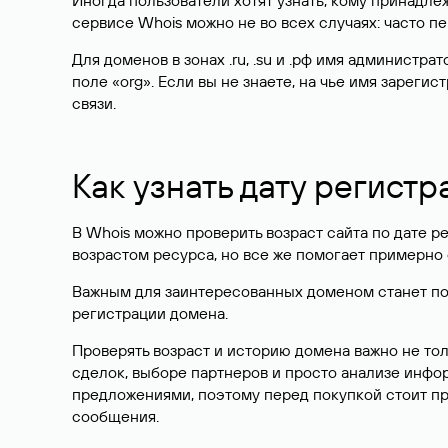
Иногда пользователи хотят узнать, кому принадле
сервисе Whois можно не во всех случаях: часто 
Для доменов в зонах .ru, .su и .рф имя администр
поле «org». Если вы не знаете, на чье имя зарег
связи.
Как узнать дату регистр
В Whois можно проверить возраст сайта по дате ре
возрастом ресурса, но все же помогает примерно 
Важным для заинтересованных доменом станет поле
регистрации домена.
Проверять возраст и историю домена важно не то
сделок, выборе партнеров и просто анализе инф
предложениями, поэтому перед покупкой стоит пр
сообщения.