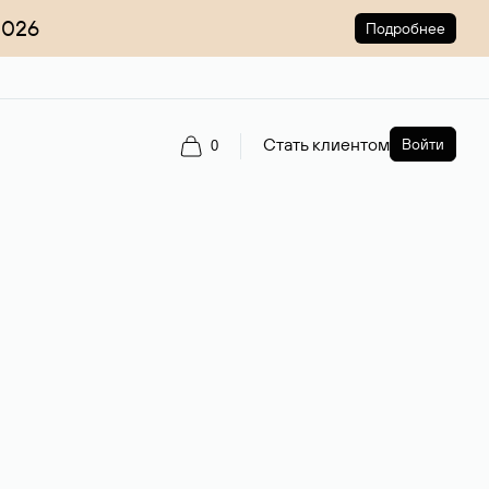
2026
Подробнее
Стать клиентом
Войти
0