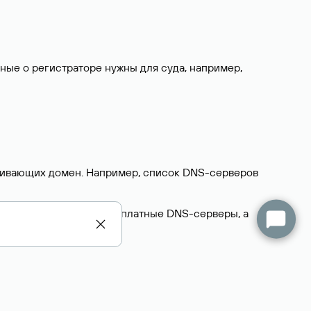
нные о регистраторе нужны для суда, например,
ерживающих домен. Например, список DNS-серверов
делегируют домен на бесплатные DNS-серверы, а