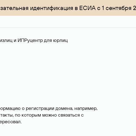
зательная идентификация в ЕСИА с 1 сентября 
излиц и ИП
Руцентр для юрлиц
формацию о регистрации домена, например,
нтакты, по которым можно связаться с
ересовал.