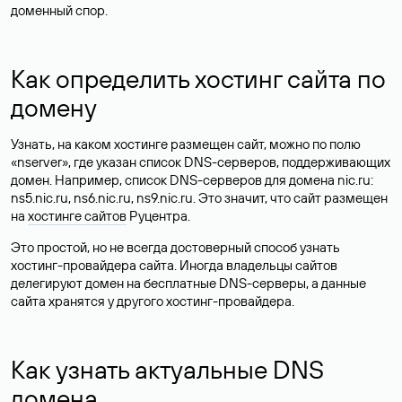
доменный спор.
Как определить хостинг сайта по
домену
Узнать, на каком хостинге размещен сайт, можно по полю
«nserver», где указан список DNS-серверов, поддерживающих
домен. Например, список DNS-серверов для домена nic.ru:
ns5.nic.ru, ns6.nic.ru, ns9.nic.ru. Это значит, что сайт размещен
на
хостинге сайтов
Руцентра.
Это простой, но не всегда достоверный способ узнать
хостинг-провайдера сайта. Иногда владельцы сайтов
делегируют домен на бесплатные DNS-серверы, а данные
сайта хранятся у другого хостинг-провайдера.
Как узнать актуальные DNS
домена