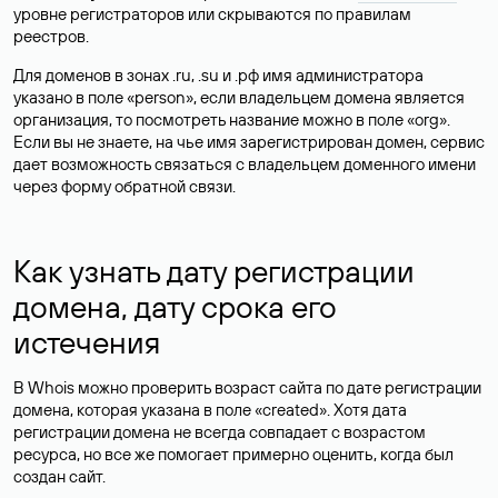
уровне регистраторов или скрываются по правилам
реестров.
Для доменов в зонах .ru, .su и .рф имя администратора
указано в поле «person», если владельцем домена является
организация, то посмотреть название можно в поле «org».
Если вы не знаете, на чье имя зарегистрирован домен, сервис
дает возможность связаться с владельцем доменного имени
через форму обратной связи.
Как узнать дату регистрации
домена, дату срока его
истечения
В Whois можно проверить возраст сайта по дате регистрации
домена, которая указана в поле «created». Хотя дата
регистрации домена не всегда совпадает с возрастом
ресурса, но все же помогает примерно оценить, когда был
создан сайт.