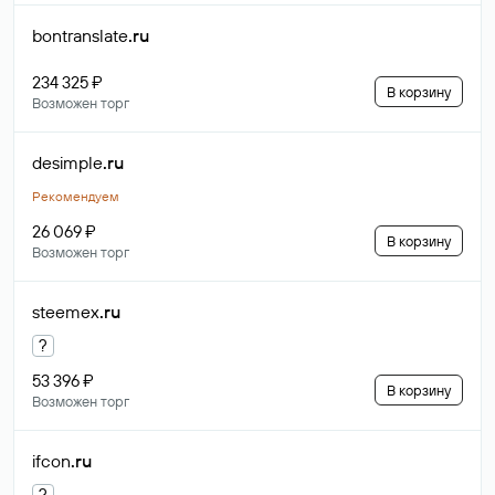
bontranslate
.ru
234 325 ₽
В корзину
Возможен торг
desimple
.ru
Рекомендуем
26 069 ₽
В корзину
Возможен торг
steemex
.ru
?
53 396 ₽
В корзину
Возможен торг
ifcon
.ru
?