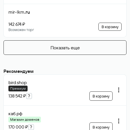
mir-lkm
.ru
142 674 ₽
В корзину
Возможен торг
Показать еще
Рекомендуем
bird
.shop
Премиум
138 542 ₽
?
В корзину
каб
.рф
Магазин доменов
170 000 ₽
?
В корзину