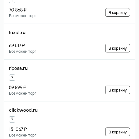
70 868 ₽
В корзину
Возможен торг
luxel
.ru
69 517 ₽
В корзину
Возможен торг
riposa
.ru
?
59 899 ₽
В корзину
Возможен торг
clickwood
.ru
?
151 067 ₽
В корзину
Возможен торг