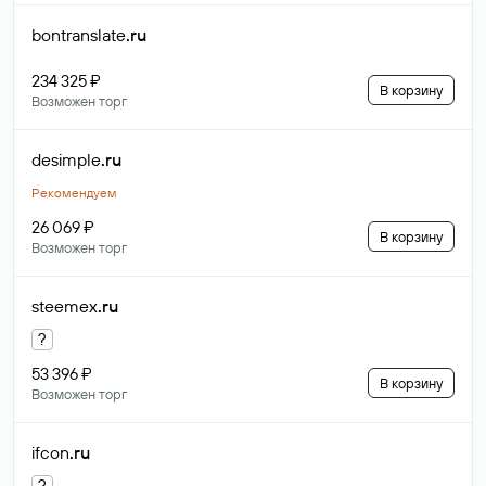
bontranslate
.ru
234 325 ₽
В корзину
Возможен торг
desimple
.ru
Рекомендуем
26 069 ₽
В корзину
Возможен торг
steemex
.ru
?
53 396 ₽
В корзину
Возможен торг
ifcon
.ru
?