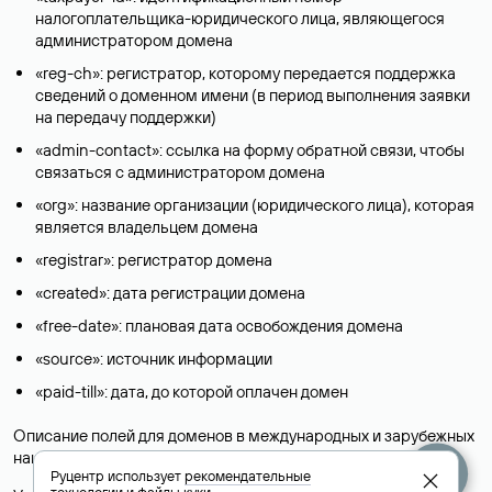
налогоплательщика-юридического лица, являющегося
администратором домена
«reg-ch»: регистратор, которому передается поддержка
сведений о доменном имени (в период выполнения заявки
на передачу поддержки)
«admin-contact»: ссылка на форму обратной связи, чтобы
связаться с администратором домена
«org»: название организации (юридического лица), которая
является владельцем домена
«registrar»: регистратор домена
«created»: дата регистрации домена
«free-date»: плановая дата освобождения домена
«source»: источник информации
«paid-till»: дата, до которой оплачен домен
Описание полей для доменов в международных и зарубежных
национальных доменах представлены в разделе «
Помощь
».
Руцентр использует
рекомендательные