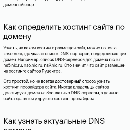
доменный спор.
Как определить хостинг сайта по
домену
Узнать, на каком хостинге размещен сайт, можно по полю
«nserver», где указан список DNS-серверов, поддерживающих
домен. Например, список DNS-серверов для домена nic.ru:
ns5.nic.ru, ns6.nic.ru, ns9.nic.ru. Это значит, что сайт размещен
на
хостинге сайтов
Руцентра.
Это простой, но не всегда достоверный способ узнать
хостинг-провайдера сайта. Иногда владельцы сайтов
делегируют домен на бесплатные DNS-серверы, а данные
сайта хранятся у другого хостинг-провайдера.
Как узнать актуальные DNS
домена