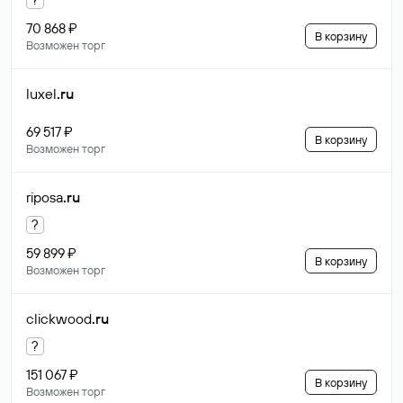
70 868 ₽
В корзину
Возможен торг
luxel
.ru
69 517 ₽
В корзину
Возможен торг
riposa
.ru
?
59 899 ₽
В корзину
Возможен торг
clickwood
.ru
?
151 067 ₽
В корзину
Возможен торг