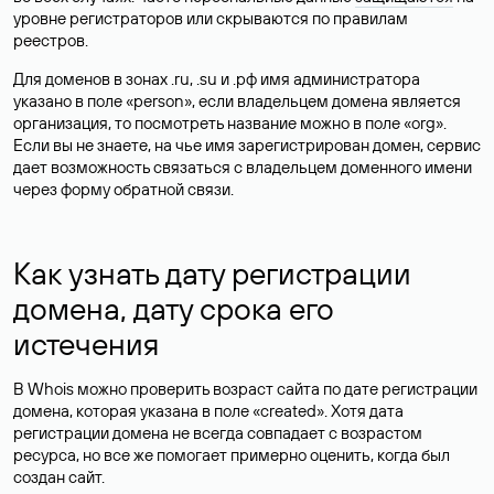
уровне регистраторов или скрываются по правилам
реестров.
Для доменов в зонах .ru, .su и .рф имя администратора
указано в поле «person», если владельцем домена является
организация, то посмотреть название можно в поле «org».
Если вы не знаете, на чье имя зарегистрирован домен, сервис
дает возможность связаться с владельцем доменного имени
через форму обратной связи.
Как узнать дату регистрации
домена, дату срока его
истечения
В Whois можно проверить возраст сайта по дате регистрации
домена, которая указана в поле «created». Хотя дата
регистрации домена не всегда совпадает с возрастом
ресурса, но все же помогает примерно оценить, когда был
создан сайт.