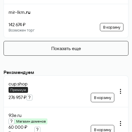
mir-lkm
.ru
142 674 ₽
В корзину
Возможен торг
Показать еще
Рекомендуем
cup
.shop
Премиум
276 957 ₽
?
В корзину
93e
.ru
?
Магазин доменов
60 000 ₽
?
В корзину