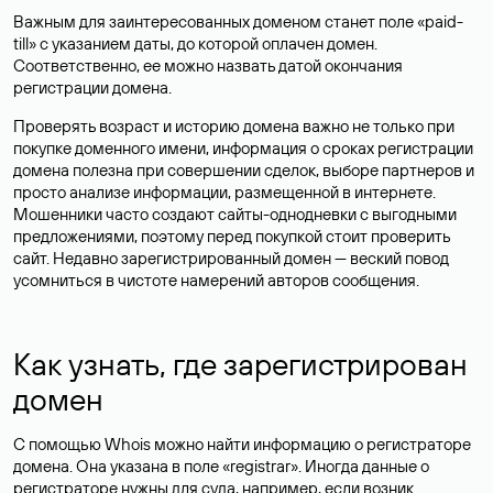
Важным для заинтересованных доменом станет поле «paid-
till» с указанием даты, до которой оплачен домен.
Соответственно, ее можно назвать датой окончания
регистрации домена.
Проверять возраст и историю домена важно не только при
покупке доменного имени, информация о сроках регистрации
домена полезна при совершении сделок, выборе партнеров и
просто анализе информации, размещенной в интернете.
Мошенники часто создают сайты-однодневки с выгодными
предложениями, поэтому перед покупкой стоит проверить
сайт. Недавно зарегистрированный домен — веский повод
усомниться в чистоте намерений авторов сообщения.
Как узнать, где зарегистрирован
домен
С помощью Whois можно найти информацию о регистраторе
домена. Она указана в поле «registrar». Иногда данные о
регистраторе нужны для суда, например, если возник