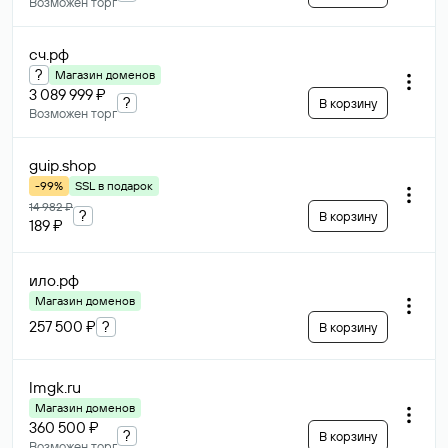
Возможен торг
сч
.рф
?
Магазин доменов
3 089 999 ₽
?
В корзину
Возможен торг
guip
.shop
-99%
SSL в подарок
14 982 ₽
?
В корзину
189 ₽
ило
.рф
Магазин доменов
257 500 ₽
?
В корзину
lmgk
.ru
Магазин доменов
360 500 ₽
?
В корзину
Возможен торг